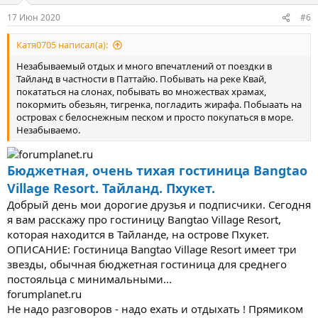
17 Июн 2020
#6
Катя0705 написал(а):
Незабываемый отдых и много впечатлений от поездки в
Тайланд в частности в Паттайю. Побывать на реке Квай,
покататься на слонах, побывать во множествах храмах,
покормить обезьян, тигренка, погладить жирафа. Побыаать на
островах с белоснежным песком и просто покупаться в море.
Незабываемо.
Бюджетная, очень тихая гостиница Bangtao
Village Resort. Тайланд. Пхукет.
Добрый день мои дорогие друзья и подписчики. Сегодня
я вам расскажу про гостиницу Bangtao Village Resort,
которая находится в Тайланде, на острове Пхукет.
ОПИСАНИЕ: Гостиница Bangtao Village Resort имеет три
звезды, обычная бюджетная гостиница для среднего
постояльца с минимальными...
forumplanet.ru
Не надо разговоров - надо ехать и отдыхать ! Прямиком