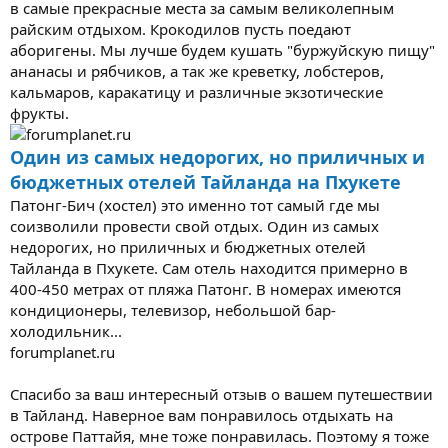
в самые прекрасные места за самым великолепным
райским отдыхом. Крокодилов пусть поедают
аборигены. Мы лучше будем кушать "буржуйскую пищу"
ананасы и рябчиков, а так же креветку, лобстеров,
кальмаров, каракатицу и различные экзотические
фрукты.
Один из самых недорогих, но приличных и
бюджетных отелей Тайланда на Пхукете
Патонг-Бич (хостел) это именно тот самый где мы
соизволили провести свой отдых. Один из самых
недорогих, но приличных и бюджетных отелей
Тайланда в Пхукете. Сам отель находится примерно в
400-450 метрах от пляжа Патонг. В номерах имеются
кондиционеры, телевизор, небольшой бар-
холодильник...
forumplanet.ru
Спасибо за ваш интересный отзыв о вашем путешествии
в Тайланд. Наверное вам понравилось отдыхать на
острове Паттайя, мне тоже понравилась. Поэтому я тоже