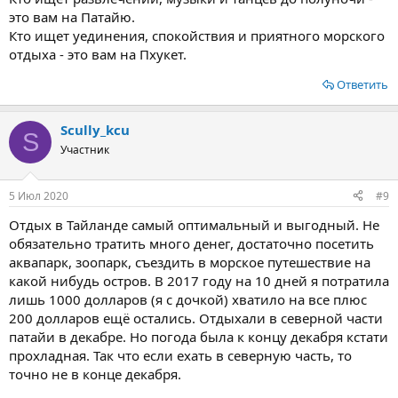
это вам на Патайю.
Кто ищет уединения, спокойствия и приятного морского
отдыха - это вам на Пхукет.
Ответить
Scully_kcu
S
Участник
5 Июл 2020
#9
Отдых в Тайланде самый оптимальный и выгодный. Не
обязательно тратить много денег, достаточно посетить
аквапарк, зоопарк, съездить в морское путешествие на
какой нибудь остров. В 2017 году на 10 дней я потратила
лишь 1000 долларов (я с дочкой) хватило на все плюс
200 долларов ещё остались. Отдыхали в северной части
патайи в декабре. Но погода была к концу декабря кстати
прохладная. Так что если ехать в северную часть, то
точно не в конце декабря.