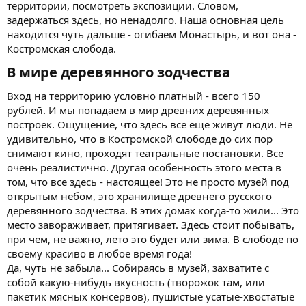
территории, посмотреть экспозиции. Словом,
задержаться здесь, но ненадолго. Наша основная цель
находится чуть дальше - огибаем Монастырь, и вот она -
Костромская слобода.
В мире деревянного зодчества​
Вход на территорию условно платный - всего 150
рублей. И мы попадаем в мир древних деревянных
построек. Ощущение, что здесь все еще живут люди. Не
удивительно, что в Костромской слободе до сих пор
снимают кино, проходят театральные постановки. Все
очень реалистично. Другая особенность этого места в
том, что все здесь - настоящее! Это не просто музей под
открытым небом, это хранилище древнего русского
деревянного зодчества. В этих домах когда-то жили... Это
место завораживает, притягивает. Здесь стоит побывать,
при чем, не важно, лето это будет или зима. В слободе по
своему красиво в любое время года!
Да, чуть не забыла... Собираясь в музей, захватите с
собой какую-нибудь вкусность (творожок там, или
пакетик мясных консервов), пушистые усатые-хвостатые