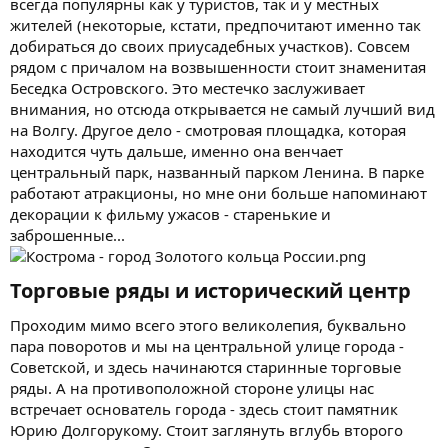
всегда популярны как у туристов, так и у местных
жителей (некоторые, кстати, предпочитают именно так
добираться до своих приусадебных участков). Совсем
рядом с причалом на возвышенности стоит знаменитая
Беседка Островского. Это местечко заслуживает
внимания, но отсюда открывается не самый лучший вид
на Волгу. Другое дело - смотровая площадка, которая
находится чуть дальше, именно она венчает
центральный парк, названный парком Ленина. В парке
работают атракционы, но мне они больше напоминают
декорации к фильму ужасов - старенькие и
заброшенные...
Торговые ряды и исторический центр​
Проходим мимо всего этого великолепия, буквально
пара поворотов и мы на центральной улице города -
Советской, и здесь начинаются старинные торговые
ряды. А на противоположной стороне улицы нас
встречает основатель города - здесь стоит памятник
Юрию Долгорукому. Стоит заглянуть вглубь второго