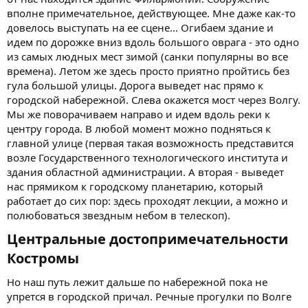
вполне примечательное, действующее. Мне даже как-то
довелось выступать на ее сцене... Огибаем здание и
идем по дорожке вниз вдоль большого оврага - это одно
из самых людных мест зимой (санки популярны во все
времена). Летом же здесь просто приятно пройтись без
гула большой улицы. Дорога выведет нас прямо к
городской набережной. Слева окажется мост через Волгу.
Мы же поворачиваем направо и идем вдоль реки к
центру города. В любой момент можно подняться к
главной улице (первая такая возможность представится
возле Государственного технологического института и
здания областной администрации. А вторая - выведет
нас прямиком к городскому планетарию, который
работает до сих пор: здесь проходят лекции, а можно и
полюбоваться звездным небом в телескоп).
Центральные достопримечательности
Костромы​
Но наш путь лежит дальше по набережной пока не
упрется в городской причал. Речные прогулки по Волге