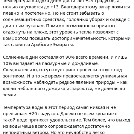
Температура воздуха днем достигает +24 градусов, а
ночью опускается до +13. Благодаря этому загар ложится
плавно и постепенно. Но не стоит забывать о
солнцезащитных средствах, головных уборах и одежде с
длинным рукавам. Помимо возможности приятно
отдохнуть на пляже, этот уровень тепла позволяет с
комфортом посещать достопримечательности, которыми
так славятся Арабские Эмираты.
Солнечные дни составляют 90% всего времени, и лишь
10% выпадает на пасмурные и дождливые.
Следовательно, отсутствует риск провести отпуск под
зонтиком. И в то же время предоставляется уникальная
возможность наблюдать редкое явление природы – как
капли небольшого дождика испаряются, не долетая до
земли.
Температура воды в этот период самая низкая и не
превышает +20 градусов. Далеко не всем купание в
такой воде принесет удовольствие. Тем более, что выход
из воды чаще всего сопровождается достаточно
неприятным ветром. Но это неудобство легко