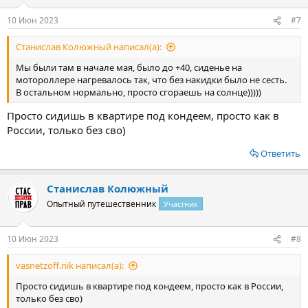
10 Июн 2023
#7
Станислав Колюжный написал(а):
Мы были там в начале мая, было до +40, сиденье на
мотороллере нагревалось так, что без накидки было не сесть.
В остальном нормально, просто сгораешь на солнце)))))
Просто сидишь в квартире под кондеем, просто как в
России, только без сво)
Ответить
Станислав Колюжный
Опытный путешественник
Участник
10 Июн 2023
#8
vasnetzoff.nik написал(а):
Просто сидишь в квартире под кондеем, просто как в России,
только без сво)