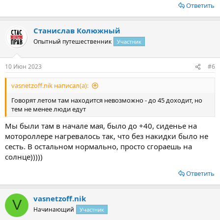
Ответить
Станислав Колюжный
Опытный путешественник
Участник
10 Июн 2023
#6
vasnetzoff.nik написал(а):
Говорят летом там находится невозможно - до 45 доходит, но
тем не менее люди едут
Мы были там в начале мая, было до +40, сиденье на
мотороллере нагревалось так, что без накидки было не
сесть. В остальном нормально, просто сгораешь на
солнце)))))
Ответить
vasnetzoff.nik
V
Начинающий
Участник