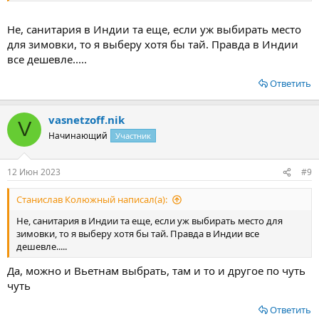
Не, санитария в Индии та еще, если уж выбирать место
для зимовки, то я выберу хотя бы тай. Правда в Индии
все дешевле.....
Ответить
vasnetzoff.nik
V
Начинающий
Участник
12 Июн 2023
#9
Станислав Колюжный написал(а):
Не, санитария в Индии та еще, если уж выбирать место для
зимовки, то я выберу хотя бы тай. Правда в Индии все
дешевле.....
Да, можно и Вьетнам выбрать, там и то и другое по чуть
чуть
Ответить