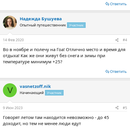
Ответить
Надежда Бушуева
Опытный путешественник
Участник
14 Фев 2020
#4
Во в ноябре и полечу на Гоа! Отлично место и время для
отдыха! Как же они живут без снега и зимы при
температуре минимум +25?
Ответить
vasnetzoff.nik
V
Начинающий
Участник
9 Июн 2023
#5
Говорят летом там находится невозможно - до 45
доходит, но тем не менее люди едут