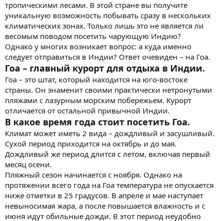
тропическими лесами. В этой стране вы получите
уникальную возможность побывать сразу в нескольких
климатических зонах. Только лишь это не является ли
весомым поводом посетить чарующую Индию?
Однако у многих возникает вопрос: а куда именно
следует отправиться в Индии? Ответ очевиден – на Гоа.
Гоа – главный курорт для отдыха в Индии.
Гоа – это штат, который находится на юго-востоке
страны. Он знаменит своими практически нетронутыми
пляжами с лазурным морским побережьем. Курорт
отличается от остальной привычной Индии.
В какое время года стоит посетить Гоа.
Климат может иметь 2 вида – дождливый и засушливый.
Сухой период приходится на октябрь и до мая.
Дождливый же период длится с летом, включая первый
месяц осени.
Пляжный сезон начинается с ноября. Однако на
протяжении всего года на Гоа температура не опускается
ниже отметки в 25 градусов. В апреле и мае наступает
невыносимая жара, а после повышается влажность и с
июня идут обильные дожди. В этот период неудобно