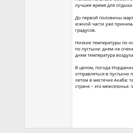
лучшее время для отдыха
До первой половины марта
южной части уже принимаю
градусов.
Низкие температуры по но
по пустыне: днем не очен
днем температура воздуха
В целом, погода Иордани
отправляться в пустыню п
летом в местечке Акаба: 
стране – это межсезонье. 