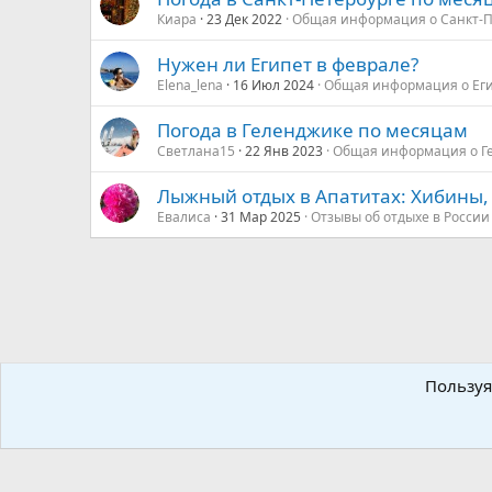
Киара
23 Дек 2022
Общая информация о Санкт-П
Нужен ли Египет в феврале?
Elena_lena
16 Июл 2024
Общая информация о Ег
Погода в Геленджике по месяцам
Светлана15
22 Янв 2023
Общая информация о Г
Лыжный отдых в Апатитах: Хибины,
Евалиса
31 Мар 2025
Отзывы об отдыхе в России
Континенты и направления мира
Турция, ОАЭ и Ближн
Пользуя