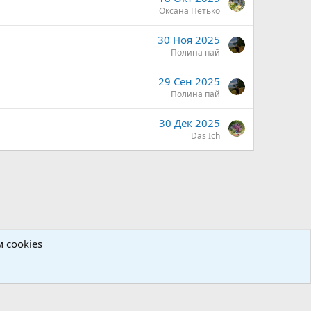
Оксана Петько
30 Ноя 2025
Полина пай
29 Сен 2025
Полина пай
30 Дек 2025
Das Ich
 cookies
Политика конфиденциальности
Помощь
Главная
R
S
S