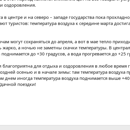
 и оздоровления.
 в центре и на северо – западе государства пока прохладно,
т туристов: температура воздуха к середине марта достигае
чам могут сохраняться до апреля, а вот в мае тепло приходи
ь жарко, а ночью не заметны скачки температуры. В централ
 поднимается до +30 градусов, а вода прогревается до +25 
и благоприятна для отдыха и оздоровления в любое время г
оздней осенью и в начале зимы: там температура воздуха 
там днем иногда температура воздуха поднимается выше +40
Удачной поездки!