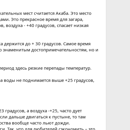
кательных мест считается Акаба. Это место
ми. Это прекрасное время для загара,
, воздуха - +40 градусов, спасает низкая
а держится до + 30 градусов. Самое время
по знаменитым достопримечательностям, но и
период здесь резкие перепады температур.
а воды не поднимается выше +25 градусов,
градусов, а воздуха -+25, часто дует
сли дальше двигаться к пустыне, то там
арства вообще часто льют дожди.
и. Так, что для любителей сэкономить – это