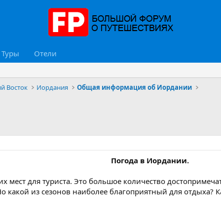
Туры
Отели
ий Восток
Иордания
Общая информация об Иордании
Погода в Иордании.
х мест для туриста. Это большое количество достопримеча
Но какой из сезонов наиболее благоприятный для отдыха? 