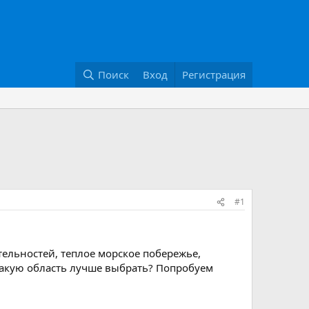
Поиск
Вход
Регистрация
#1
тельностей, теплое морское побережье,
Какую область лучше выбрать? Попробуем