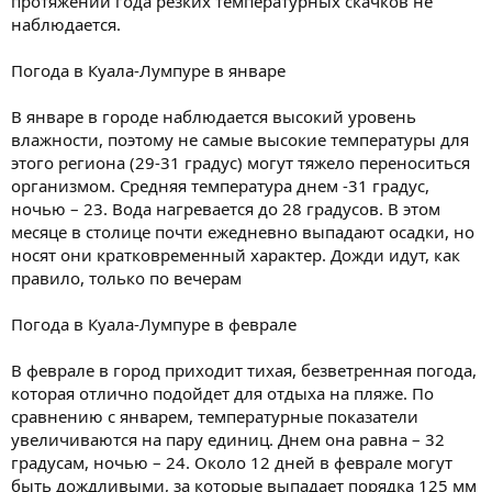
протяжении года резких температурных скачков не
наблюдается.
Погода в Куала-Лумпуре в январе
В январе в городе наблюдается высокий уровень
влажности, поэтому не самые высокие температуры для
этого региона (29-31 градус) могут тяжело переноситься
организмом. Средняя температура днем -31 градус,
ночью – 23. Вода нагревается до 28 градусов. В этом
месяце в столице почти ежедневно выпадают осадки, но
носят они кратковременный характер. Дожди идут, как
правило, только по вечерам
Погода в Куала-Лумпуре в феврале
В феврале в город приходит тихая, безветренная погода,
которая отлично подойдет для отдыха на пляже. По
сравнению с январем, температурные показатели
увеличиваются на пару единиц. Днем она равна – 32
градусам, ночью – 24. Около 12 дней в феврале могут
быть дождливыми, за которые выпадает порядка 125 мм