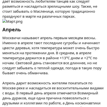
дает возможность любителям танцев как следует
размяться и насладиться зрелищными шоу. Также, не
стоит забывать о Масленице, которую традиционно
празднуют в марте на различных парках.
Апрель​
Москвичи называют апрель первым месяцем весны.
Именно в апреле тают последние сугробы и начинают
цвести деревья, хотя температура может очень быстро
меняться на протяжении дня. В среднем, в апреле
температура держится в районе +13°C днем и +2°C по
ночам. Световой день становится все длиннее, но не
следует забывать о теплой одежде, погода в такую пору
бывает очень обманчива.
Апрель дарит возможность жителям покататься по
Москве-реке и насладиться ее восхитительными видами
с воды. В первый день апреля отмечается Всемирный
день дураков, еще одна причина повеселиться с
друзьями и коллегами по работе, а День космонавтики