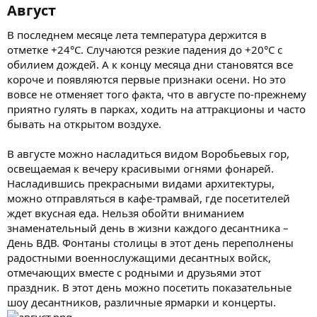
Август​
В последнем месяце лета температура держится в
отметке +24°C. Случаются резкие падения до +20°C с
обилием дождей. А к концу месяца дни становятся все
короче и появляются первые признаки осени. Но это
вовсе не отменяет того факта, что в августе по-прежнему
приятно гулять в парках, ходить на аттракционы и часто
бывать на открытом воздухе.
В августе можно насладиться видом Воробьевых гор,
освещаемая к вечеру красивыми огнями фонарей.
Насладившись прекрасными видами архитектуры,
можно отправляться в кафе-трамвай, где посетителей
ждет вкусная еда. Нельзя обойти вниманием
знаменательный день в жизни каждого десантника –
День ВДВ. Фонтаны столицы в этот день переполнены
радостными военнослужащими десантных войск,
отмечающих вместе с родными и друзьями этот
праздник. В этот день можно посетить показательные
шоу десантников, различные ярмарки и концерты.