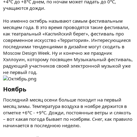
+4°C до +8°C днем, по ночам может падать до 0°C,
учащаются дожди.
Но именно октябрь называют самым фестивальным
месяцем года. В это время проводятся такие фестивали,
как театральный «Каспийский берег», фестиваль про
современное искусство «Территория». Интересующиеся
последними тенденциями в дизайне могут сходить в
Moscow Design Week. Ну и конечно же праздник
Хэллоуин, которому посвящен Музыкальный фестиваль,
радующий участников своей электронной музыкой уже
не первый год.
Ноябрь​
Последний месяц осени больше походит на первый
месяц зимы. Температура воздуха в ноябре держится в
отметке +6°C - +9°C. Дожди, постоянные ветры и слякоть
– вот какая погода бывает по ноябрям. Снег, как правило
начинается в последнюю неделю.