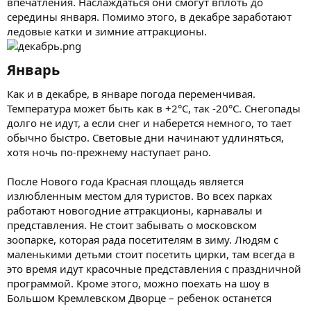
впечатления. Наслаждаться они смогут вплоть до
середины января. Помимо этого, в декабре заработают
ледовые катки и зимние аттракционы.
Январь​
Как и в декабре, в январе погода переменчивая.
Температура может быть как в +2°C, так -20°C. Снегопады
долго не идут, а если снег и наберется немного, то тает
обычно быстро. Световые дни начинают удлиняться,
хотя ночь по-прежнему наступает рано.
После Нового года Красная площадь является
излюбленным местом для туристов. Во всех парках
работают новогодние аттракционы, карнавалы и
представления. Не стоит забывать о московском
зоопарке, которая рада посетителям в зиму. Людям с
маленькими детьми стоит посетить цирки, там всегда в
это время идут красочные представления с праздничной
программой. Кроме этого, можно поехать на шоу в
Большом Кремлевском Дворце – ребенок останется