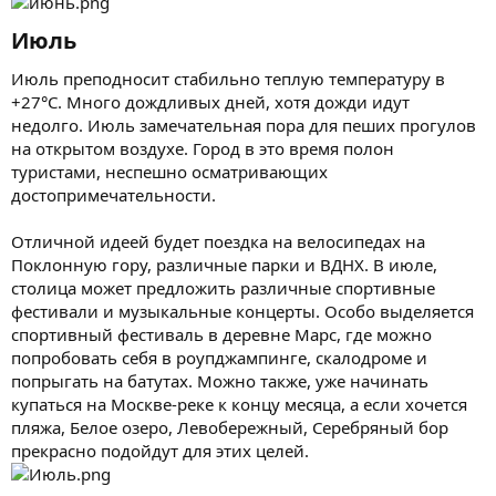
Июль​
Июль преподносит стабильно теплую температуру в
+27°C. Много дождливых дней, хотя дожди идут
недолго. Июль замечательная пора для пеших прогулов
на открытом воздухе. Город в это время полон
туристами, неспешно осматривающих
достопримечательности.
Отличной идеей будет поездка на велосипедах на
Поклонную гору, различные парки и ВДНХ. В июле,
столица может предложить различные спортивные
фестивали и музыкальные концерты. Особо выделяется
спортивный фестиваль в деревне Марс, где можно
попробовать себя в роупджампинге, скалодроме и
попрыгать на батутах. Можно также, уже начинать
купаться на Москве-реке к концу месяца, а если хочется
пляжа, Белое озеро, Левобережный, Серебряный бор
прекрасно подойдут для этих целей.