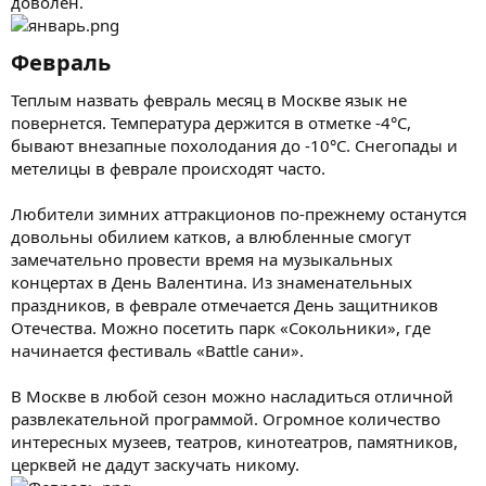
доволен.
Февраль​
Теплым назвать февраль месяц в Москве язык не
повернется. Температура держится в отметке -4°C,
бывают внезапные похолодания до -10°C. Снегопады и
метелицы в феврале происходят часто.
Любители зимних аттракционов по-прежнему останутся
довольны обилием катков, а влюбленные смогут
замечательно провести время на музыкальных
концертах в День Валентина. Из знаменательных
праздников, в феврале отмечается День защитников
Отечества. Можно посетить парк «Сокольники», где
начинается фестиваль «Battle сани».
В Москве в любой сезон можно насладиться отличной
развлекательной программой. Огромное количество
интересных музеев, театров, кинотеатров, памятников,
церквей не дадут заскучать никому.