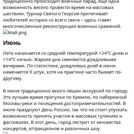
традиционно происходит военный парад, еще одна
возможность весело провести время на массовых
шествиях. Турнир Святого Георгия притягивает
любителей истории со всего света – здесь ставят
многочисленные реконструкции военных сражений.
Июнь​
Лето начинается со средней температурой +24°C днем и
+14°C ночью. Жаркие дни сменяются дождливыми
вечерами. По статистике, дождливых дней в июне
намечается 9 штук, хотя на практике часто бывает по-
другому.
В июне традиционно много пеших экскурсий по городу.
Это лучшее время прогулки по Кремлю, по набережной
Москвы-реки и посещения достопримечательностей. В
июне празднуют День России, так что не стоит упускать
возможность принять участие в массовых гуляниях и
фестивалях. В этот день, город пестрит от множества
концертов, аттракционов и различных шоу.