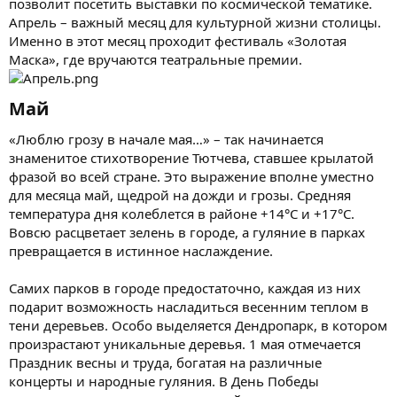
позволит посетить выставки по космической тематике.
Апрель – важный месяц для культурной жизни столицы.
Именно в этот месяц проходит фестиваль «Золотая
Маска», где вручаются театральные премии.
Май​
«Люблю грозу в начале мая…» – так начинается
знаменитое стихотворение Тютчева, ставшее крылатой
фразой во всей стране. Это выражение вполне уместно
для месяца май, щедрой на дожди и грозы. Средняя
температура дня колеблется в районе +14°C и +17°C.
Вовсю расцветает зелень в городе, а гуляние в парках
превращается в истинное наслаждение.
Самих парков в городе предостаточно, каждая из них
подарит возможность насладиться весенним теплом в
тени деревьев. Особо выделяется Дендропарк, в котором
произрастают уникальные деревья. 1 мая отмечается
Праздник весны и труда, богатая на различные
концерты и народные гуляния. В День Победы