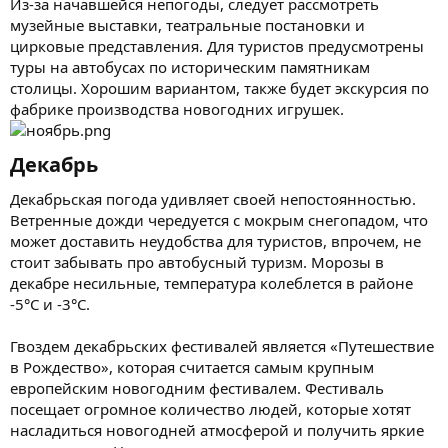
Из-за начавшейся непогоды, следует рассмотреть
музейные выставки, театральные постановки и
цирковые представления. Для туристов предусмотрены
туры на автобусах по историческим памятникам
столицы. Хорошим вариантом, также будет экскурсия по
фабрике производства новогодних игрушек.
Декабрь​
Декабрьская погода удивляет своей непостоянностью.
Ветренные дожди чередуется с мокрым снегопадом, что
может доставить неудобства для туристов, впрочем, не
стоит забывать про автобусный туризм. Морозы в
декабре несильные, температура колеблется в районе
-5°C и -3°C.
Гвоздем декабрьских фестивалей является «Путешествие
в Рождество», которая считается самым крупным
европейским новогодним фестивалем. Фестиваль
посещает огромное количество людей, которые хотят
насладиться новогодней атмосферой и получить яркие