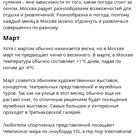
гуляния – вне зависимости от того, какая погода стоит за
окном, Москва радует разнообразием возможностей для
отдыха и развлечений. Разнообразна и погода, поэтому
каждый месяц в Москве можно отдохнуть и развлечься
совершенно по-разному.
Март​
Хотя с мартом обычно начинается весна, но в Москве
март не предвещает ничего весеннего. В марте, в Москве
температура обычно составляет +1°C днем, падая по
ночам до -6°C.
Март славится обилием художественных выставок,
концертов, театральных представлений и музейных
туров. Так как на улице в этот месяц, обычно еще не
растаял снег, то отличным решением будет посещение
музейных выставок. Самые большие и интересные
проходят в Третьяковской галерее.
Любители спортивных представлений посещают
Чемпионат мира по сноуборду FIS, а Hip Hop International