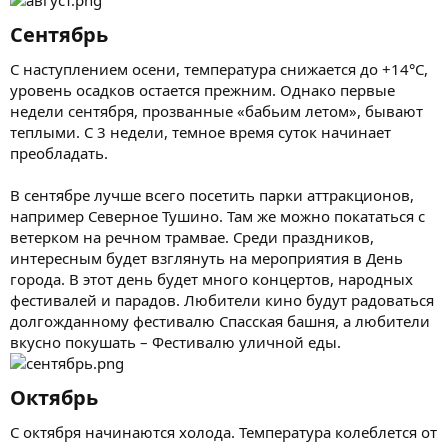
Сентябрь​
С наступлением осени, температура снижается до +14°C,
уровень осадков остается прежним. Однако первые
недели сентября, прозванные «бабьим летом», бывают
теплыми. С 3 недели, темное время суток начинает
преобладать.
В сентябре лучше всего посетить парки аттракционов,
например Северное Тушино. Там же можно покататься с
ветерком на речном трамвае. Среди праздников,
интересным будет взглянуть на мероприятия в День
города. В этот день будет много концертов, народных
фестивалей и парадов. Любители кино будут радоваться
долгожданному фестивалю Спасская башня, а любители
вкусно покушать – Фестивалю уличной еды.
Октябрь​
С октября начинаются холода. Температура колеблется от