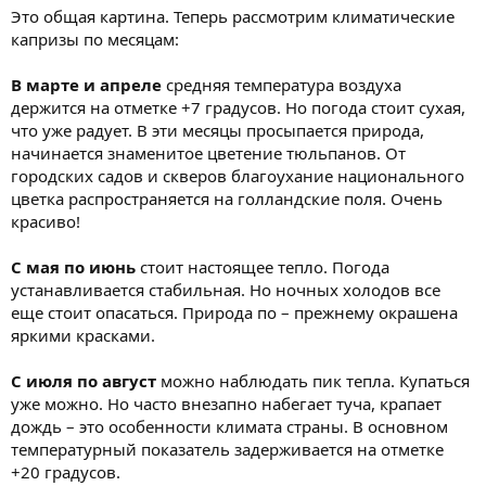
Это общая картина. Теперь рассмотрим климатические
капризы по месяцам:
В марте и апреле
средняя температура воздуха
держится на отметке +7 градусов. Но погода стоит сухая,
что уже радует. В эти месяцы просыпается природа,
начинается знаменитое цветение тюльпанов. От
городских садов и скверов благоухание национального
цветка распространяется на голландские поля. Очень
красиво!
С мая по июнь
стоит настоящее тепло. Погода
устанавливается стабильная. Но ночных холодов все
еще стоит опасаться. Природа по – прежнему окрашена
яркими красками.
С июля по август
можно наблюдать пик тепла. Купаться
уже можно. Но часто внезапно набегает туча, крапает
дождь – это особенности климата страны. В основном
температурный показатель задерживается на отметке
+20 градусов.