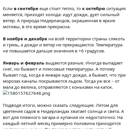
Если
в сентябре
еще стоит тепло, то
к октябрю
ситуация
меняется, приходят холода: идут дожди, дует сильный
ветер. А природа Нидерландов, окрашенная в яркие
мотивы, в это время прекрасна.
В ноябре и декабре
на всей территории страны слякоть
и грязь, а дожди и ветер не прекращаются. Температура
не повышается дальше значения в +6 градусов.
Январь и февраль
выдаются разные. Иногда выпадает
снег, но бывают и плюсовые температуры. А потому
бывает год, когда в январе идут дожди, а бывает, что при
морозах каналы покрываются льдом. Тогда уж все – от
мала до велика, отправляются с коньками на каток.
Подводя итоги, можно сказать следующее. Летом для
цветения садов в Нидерландах хватает солнца и света. А
вот для пляжного загара и купания их недостаточно. На
каждый летний месяц примерно половина приходится