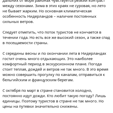
дальних от моря районах чувствуется резкий контраст
между сезонами. Зима в этих краях не суровая, но лето
не бывает жарким. Но основная климатическая
особенность Нидерландов – наличие постоянных
сильных ветров.
Следует отметить, что поток туристов не кончается в
течении года. Но есть все же высокий сезон, а также спад
в посещаемости страны.
С середины весны и по окончании лета в Нидерландах
гостит очень много отдыхающих. Это наиболее
комфортный период в экскурсионном плане. Погода
стоит теплая, дождей и ветров не так много. В это время
можно совершить прогулку по каналам, отправиться к
бельгийским и французским берегам.
С октября по март в стране становится холодно,
постоянно идут дожди. Кто любит такую погоду? Лишь
единицы. Поэтому туристов в стране не так много. Но
цены на путевки значительно снижены.