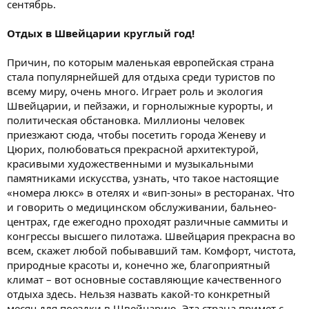
сентябрь.
Отдых в Швейцарии круглый год!
Причин, по которым маленькая европейская страна
стала популярнейшей для отдыха среди туристов по
всему миру, очень много. Играет роль и экология
Швейцарии, и пейзажи, и горнолыжные курорты, и
политическая обстановка. Миллионы человек
приезжают сюда, чтобы посетить города Женеву и
Цюрих, полюбоваться прекрасной архитектурой,
красивыми художественными и музыкальными
памятниками искусства, узнать, что такое настоящие
«номера люкс» в отелях и «вип-зоны» в ресторанах. Что
и говорить о медицинском обслуживании, бальнео-
центрах, где ежегодно проходят различные саммиты и
конгрессы высшего пилотажа. Швейцария прекрасна во
всем, скажет любой побывавший там. Комфорт, чистота,
природные красоты и, конечно же, благоприятный
климат – вот основные составляющие качественного
отдыха здесь. Нельзя назвать какой-то конкретный
месяц для поездки в Швейцарию. Эта страна примет с