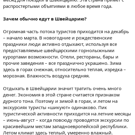
распростертыми объятиями в любое время года.
Зачем обычно едут в Швейцарию?
Огромная часть потока туристов приходится на декабрь
– начало марта. В новогодние и рождественские
праздники люди активно отдыхают, используя все
предоставляемые швейцарскими горнолыжными
курортами возможности. Отели, рестораны, бары и
прочие заведения – все празднично украшено. Зима
здесь в горах снежная, относительно теплая, изредка –
морозная. Влажность воздуха средняя.
Отдыхать в Швейцарии значит тратить очень много
денег. Экономия в этой стране считается признаком
дурного тона. Поэтому и зимой в горах, и летом на
экскурсиях туристы «шикуют» одинаково. Пик
туристической активности приходится на летние месяцы
– июнь-август – когда повсюду проводятся экскурсии по
красивейшим местам западноевропейской республики.
Летом климат здесь теплый, умеренно влажный.