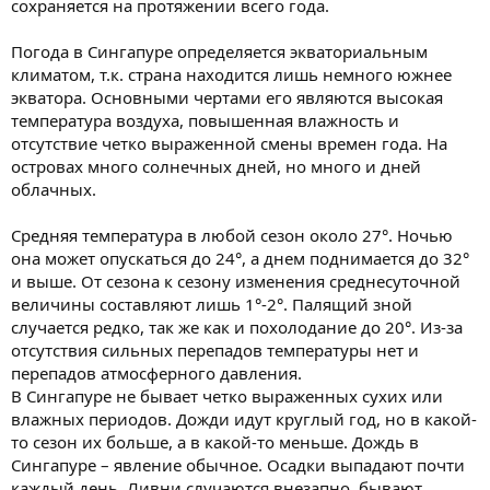
сохраняется на протяжении всего года.
Погода в Сингапуре определяется экваториальным
климатом, т.к. страна находится лишь немного южнее
экватора. Основными чертами его являются высокая
температура воздуха, повышенная влажность и
отсутствие четко выраженной смены времен года. На
островах много солнечных дней, но много и дней
облачных.
Средняя температура в любой сезон около 27°. Ночью
она может опускаться до 24°, а днем поднимается до 32°
и выше. От сезона к сезону изменения среднесуточной
величины составляют лишь 1°-2°. Палящий зной
случается редко, так же как и похолодание до 20°. Из-за
отсутствия сильных перепадов температуры нет и
перепадов атмосферного давления.
В Сингапуре не бывает четко выраженных сухих или
влажных периодов. Дожди идут круглый год, но в какой-
то сезон их больше, а в какой-то меньше. Дождь в
Сингапуре – явление обычное. Осадки выпадают почти
каждый день. Ливни случаются внезапно, бывают