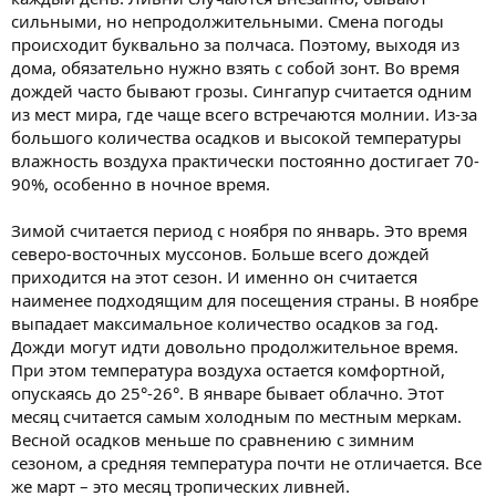
сильными, но непродолжительными. Смена погоды
происходит буквально за полчаса. Поэтому, выходя из
дома, обязательно нужно взять с собой зонт. Во время
дождей часто бывают грозы. Сингапур считается одним
из мест мира, где чаще всего встречаются молнии. Из-за
большого количества осадков и высокой температуры
влажность воздуха практически постоянно достигает 70-
90%, особенно в ночное время.
Зимой считается период с ноября по январь. Это время
северо-восточных муссонов. Больше всего дождей
приходится на этот сезон. И именно он считается
наименее подходящим для посещения страны. В ноябре
выпадает максимальное количество осадков за год.
Дожди могут идти довольно продолжительное время.
При этом температура воздуха остается комфортной,
опускаясь до 25°-26°. В январе бывает облачно. Этот
месяц считается самым холодным по местным меркам.
Весной осадков меньше по сравнению с зимним
сезоном, а средняя температура почти не отличается. Все
же март – это месяц тропических ливней.