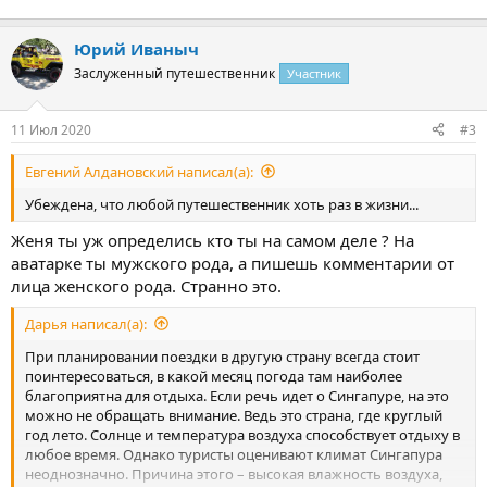
Юрий Иваныч
Заслуженный путешественник
Участник
11 Июл 2020
#3
Евгений Алдановский написал(а):
Убеждена, что любой путешественник хоть раз в жизни...
Женя ты уж определись кто ты на самом деле ? На
аватарке ты мужского рода, а пишешь комментарии от
лица женского рода. Странно это.
Дарья написал(а):
При планировании поездки в другую страну всегда стоит
поинтересоваться, в какой месяц погода там наиболее
благоприятна для отдыха. Если речь идет о Сингапуре, на это
можно не обращать внимание. Ведь это страна, где круглый
год лето. Солнце и температура воздуха способствует отдыху в
любое время. Однако туристы оценивают климат Сингапура
неоднозначно. Причина этого – высокая влажность воздуха,