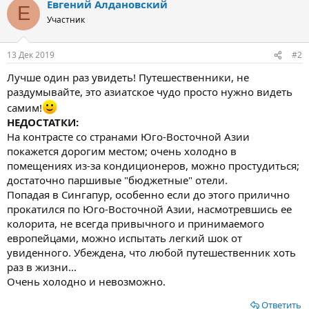
Евгений Алдановский
Е
Участник
13 Дек 2019
#2
Лучше один раз увидеть! Путешественники, не
раздумывайте, это азиатское чудо просто нужно видеть
самим!
НЕДОСТАТКИ:
На контрасте со странами Юго-Восточной Азии
покажется дорогим местом; очень холодно в
помещениях из-за кондиционеров, можно простудиться;
достаточно паршивые "бюджетные" отели.
Попадая в Сингапур, особенно если до этого прилично
прокатился по Юго-Восточной Азии, насмотревшись ее
колорита, не всегда привычного и принимаемого
европейцами, можно испытать легкий шок от
увиденного. Убеждена, что любой путешественник хоть
раз в жизни...
Очень холодно и невозможно.
Ответить