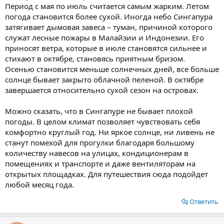
Период с мая по июль считается самым жарким. Летом
погода становится более сухой. Иногда небо Сингапура
затягивает дымовая завеса – туман, причиной которого
служат лесные пожары в Малайзии и Индонезии. Его
приносят ветра, которые в июле становятся сильнее и
стихают в октябре, становясь приятным бризом.
Осенью становится меньше солнечных дней, все больше
солнце бывает закрыто облачной пеленой. В октябре
завершается относительно сухой сезон на островах.
Можно сказать, что в Сингапуре не бывает плохой
погоды. В целом климат позволяет чувствовать себя
комфортно круглый год. Ни яркое солнце, ни ливень не
станут помехой для прогулки благодаря большому
количеству навесов на улицах, кондиционерам в
помещениях и транспорте и даже вентиляторам на
открытых площадках. Для путешествия сюда подойдет
любой месяц года.
Ответить