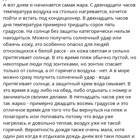
А вот днем и начинается самая жара. С двенадцати часов
температура воздуха на столько нагревается, хочется
пойти и встать под кондиционер. В двенадцать часов
дня температура примерно тридцать-сорок пять
градусов. На солнце без защиты категорически нельзя
находиться. Можно получить солнечный удар или
обжечь кожу, это особенно опасно для людей
относящихся к белой рассе - их кожа светлая и сильно
притягивает солнце. В это время пляж обычно пустой, но
некоторые люди под зонтиками, но зонтик спасает
только от солнца, а от горячего воздуха - нет. А в море
можно сразу получить солнечный удар - вода
притягивает солнце, а защитный крем вода смывает. В
это время я иду либо на обед, либо отдыхать с номер и
заниматься своими делами. В пятнадцать часов уже не
так жарко - примерно двадцать восемь градусов и это
отличное время для того что бы вернуться на пляж и
позагорать или поплавать потому что вода уже
нагрелась и довольно теплая, воздух уже не такой
горячий. Вероятность дождя также очень мала, хотя
один раз когда я отдыхала дождь днем всё таки пошел и