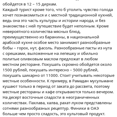
обойдется в 12 – 15 дирхам.
Каждый турист кроме того, что б утолить чувство голода
хочет познакомиться и с местной традиционной кухней,
ведь она это часть культуры и истории народа, и без
знакомства с ней путешествие будет неполным. Кроме
невероятного количества мясных блюд,
преимущественно из баранины, в национальной
арабской кухне особое место занимают разнообразные
бобы – горох, нут, фасоль. Разнообразные пасты из нута
с орешками, выложенные на лепешку и обильно
политые оливковым маслом предложат в любом
местном ресторане. Покушать скромно обойдется около
1500 рублей, покушать интересно – 5000 рублей,
покушать шикарно от 11000. Стоит учитывать некоторые
местные особенности. К примеру, в Рамадан мусульмане
кушают только в период от заката до рассвета, поэтому
местные рестораны и кафе открываются только вечером.
На десерт восточные сладости в неограниченных
количествах. Пахлава, халва, рахат-луком представлены
сотнями разнообразных рецептур. Финики в ОАЭ
больше чем просто сладость, это культовый продукт.