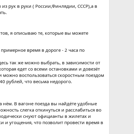
з рук в руки ( России,Финлядии, СССР),а в
ть.
нтов, я описываю те, которые вы можете
примерное время в дороге - 2 часа по
десь так же можно выбрать, в зависимости от
которая едет со всеми остановками и довезёт
Или можно воспользоваться скоростным поездом
340 рублей, что весьма недорого.
а нём. В вагоне поезда вы найдёте удобные
жность слегка откинуться и расслабиться во
риодически снуют официанты в жилетах и
и и угощения, что позволит провести время в