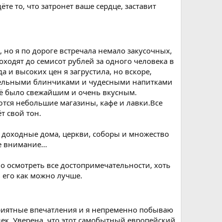
те то, что затронет ваше сердце, заставит
 но я по дороге встречала немало закусочных,
ходят до семисот рублей за одного человека в
а и высоких цен я загрустила, но вскоре,
ительными блинчиками и чудесными напитками
всё было свежайшим и очень вкусным.
ются небольшие магазины, кафе и лавки.Все
т свой тон.
 доходные дома, церкви, соборы и множество
 внимание...
но осмотреть все достопримечательности, хоть
 его как можно лучше.
о приятные впечатления и я непременно побываю
нек. Уверена, что этот самобытный европейский