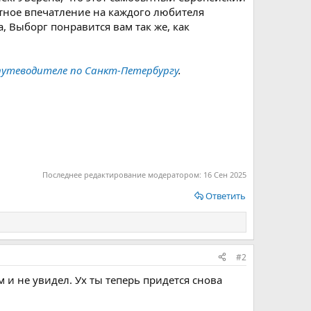
тное впечатление на каждого любителя
, Выборг понравится вам так же, как
путеводителе по Санкт-Петербургу
.
Последнее редактирование модератором:
16 Сен 2025
Ответить
#2
м и не увидел. Ух ты теперь придется снова