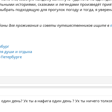
ельными историями, сказками и легендами произведёт прия
выбрать подходящую для прогулок погоду и тогда, я уверена
йоны для проживания и советы путешественников ищите в
рбург
для души и отдыха
-Петербурге
о один день? Ух ты а нафига один день ? Ух ты ничего толко