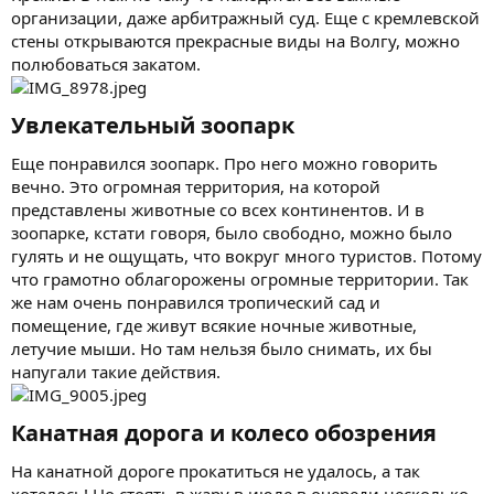
организации, даже арбитражный суд. Еще с кремлевской
стены открываются прекрасные виды на Волгу, можно
полюбоваться закатом.
Увлекательный зоопарк​
Еще понравился зоопарк. Про него можно говорить
вечно. Это огромная территория, на которой
представлены животные со всех континентов. И в
зоопарке, кстати говоря, было свободно, можно было
гулять и не ощущать, что вокруг много туристов. Потому
что грамотно облагорожены огромные территории. Так
же нам очень понравился тропический сад и
помещение, где живут всякие ночные животные,
летучие мыши. Но там нельзя было снимать, их бы
напугали такие действия.
Канатная дорога и колесо обозрения​
На канатной дороге прокатиться не удалось, а так
хотелось! Но стоять в жару в июле в очереди несколько