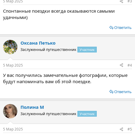
5 Мар 2025
#3
Спонтанные поездки всегда оказываются самыми
удачными)
Ответить
Оксана Петько
Заслуженный путешественник
Участник
5 Мар 2025
#4
У вас получились замечательные фотографии, которые
будут напоминать вам об этой поездке.
Ответить
Полина М
Заслуженный путешественник
Участник
5 Мар 2025
#5