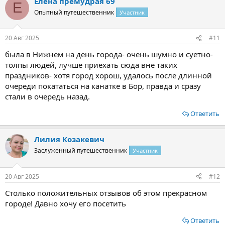
Елена премудрая 69
Е
Опытный путешественник
Участник
20 Авг 2025
#11
была в Нижнем на день города- очень шумно и суетно-
толпы людей, лучше приехать сюда вне таких
праздников- хотя город хорош, удалось после длинной
очереди покататься на канатке в Бор, правда и сразу
стали в очередь назад.
Ответить
Лилия Козакевич
Заслуженный путешественник
Участник
20 Авг 2025
#12
Столько положительных отзывов об этом прекрасном
городе! Давно хочу его посетить
Ответить