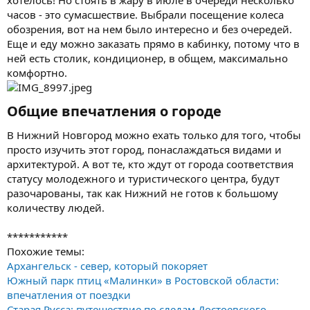
часов - это сумасшествие. Выбрали посещение колеса
обозрения, вот на нем было интересно и без очередей.
Еще и еду можно заказать прямо в кабинку, потому что в
ней есть столик, кондиционер, в общем, максимально
комфортно.
Общие впечатления о городе​
В Нижний Новгород можно ехать только для того, чтобы
просто изучить этот город, понаслаждаться видами и
архитектурой. А вот те, кто ждут от города соответствия
статусу молодежного и туристического центра, будут
разочарованы, так как Нижний не готов к большому
количеству людей.
***********
Похожие темы:
Архангельск - север, который покоряет
Южный парк птиц «Малинки» в Ростовской области:
впечатления от поездки
Старая Русса: путешествие по следам Достоевского,