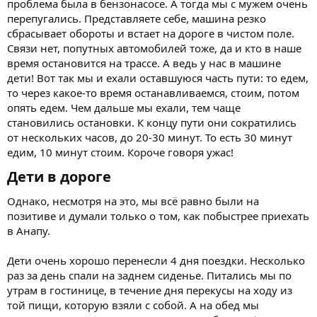
проблема была в бензонасосе. А тогда мы с мужем очень
перепугались. Представляете себе, машина резко
сбрасывает обороты и встает на дороге в чистом поле.
Связи нет, попутных автомобилей тоже, да и кто в наше
время остановится на трассе. А ведь у нас в машине
дети! Вот так мы и ехали оставшуюся часть пути: то едем,
то через какое-то время останавливаемся, стоим, потом
опять едем. Чем дальше мы ехали, тем чаще
становились остановки. К концу пути они сократились
от нескольких часов, до 20-30 минут. То есть 30 минут
едим, 10 минут стоим. Короче говоря ужас!
Дети в дороге​
Однако, несмотря на это, мы всё равно были на
позитиве и думали только о том, как побыстрее приехать
в Анапу.
Дети очень хорошо перенесли 4 дня поездки. Несколько
раз за день спали на заднем сиденье. Питались мы по
утрам в гостинице, в течение дня перекусы на ходу из
той пищи, которую взяли с собой. А на обед мы