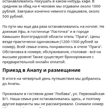
останавливались покушать в каком-нибудь кафе. В
среднем за обед на 4 человек мы отдавали около 1000
рублей. Завтраки конечно немного подешевле, около
500 рублей.
По пути мы еще два раза останавливались на ночлег. Не
доезжая Уфы, в гостинице "Ласточка" и в городе
Камышин Волгоградской области отель "Прага". Цены
везде практически одинаковые (1200-1500 рублей за
номер). Всей семье очень понравилось в отеле "Прага".
Обстановка в номере, обслуживание, столовая - всё на
высшем уровне! Также существует бронирование с
предварительной онлайн оплатой.
Приезд в Анапу и размещение​
В итоге на четвертый день путешествия мы добрались
до Анапы.
Проживали в гостевом доме "Любава", ул. Первомайская
8/1. Наша семья уже останавливалась здесь, и поэтому
другие варианты мы не рассматривали. Снимали номер