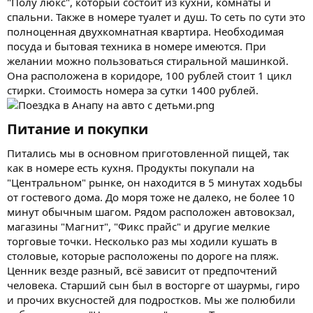
"Полу люкс", который состоит из кухни, комнаты и
спальни. Также в номере туалет и душ. То сеть по сути это
полноценная двухкомнатная квартира. Необходимая
посуда и бытовая техника в номере имеются. При
желании можно пользоваться стиральной машинкой.
Она расположена в коридоре, 100 рублей стоит 1 цикл
стирки. Стоимость номера за сутки 1400 рублей.
Питание и покупки​
Питались мы в основном приготовленной пищей, так
как в номере есть кухня. Продукты покупали на
"Центральном" рынке, он находится в 5 минутах ходьбы
от гостевого дома. До моря тоже не далеко, не более 10
минут обычным шагом. Рядом расположен автовокзал,
магазины "Магнит", "Фикс прайс" и другие мелкие
торговые точки. Несколько раз мы ходили кушать в
столовые, которые расположены по дороге на пляж.
Ценник везде разный, всё зависит от предпочтений
человека. Старший сын был в восторге от шаурмы, гиро
и прочих вкусностей для подростков. Мы же полюбили