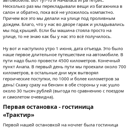
Несколько раз мы перекладывали вещи из багажника в
салон и обратно, пока всё не уложилось компактно.
Причем все это мы делали на улице под проливным
дождем. Благо, что у нас во дворе гараж и укладывались
мы под крышей. Если бы машина стояла просто на
улице, то не знаю как бы у нас это всё получилось.
Ну вот и наступило утро 1 июня, дата отъезда. Это было
наше первое длительное путешествие на автомобиле. В
пути надо было провести 4500 километров. Конечный
пункт Анапа. В первый день пути мы проехали около 700
километров, в остальные дни муж вытворял
героические поступки, по 1000 и более километров за
день! Скажу сразу на бензин в обе стороны у нас ушло
около 30 тысяч рублей (выгода по сравнению с поездом
и самолетом очевидна).
Первая остановка - гостиница
«Трактир»​
Первой нашей остановкой на ночлег была гостиница