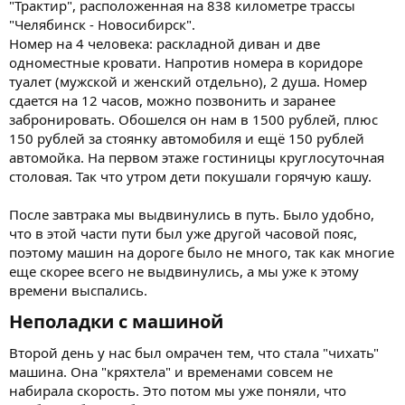
"Трактир", расположенная на 838 километре трассы
"Челябинск - Новосибирск".
Номер на 4 человека: раскладной диван и две
одноместные кровати. Напротив номера в коридоре
туалет (мужской и женский отдельно), 2 душа. Номер
сдается на 12 часов, можно позвонить и заранее
забронировать. Обошелся он нам в 1500 рублей, плюс
150 рублей за стоянку автомобиля и ещё 150 рублей
автомойка. На первом этаже гостиницы круглосуточная
столовая. Так что утром дети покушали горячую кашу.
После завтрака мы выдвинулись в путь. Было удобно,
что в этой части пути был уже другой часовой пояс,
поэтому машин на дороге было не много, так как многие
еще скорее всего не выдвинулись, а мы уже к этому
времени выспались.
Неполадки с машиной​
Второй день у нас был омрачен тем, что стала "чихать"
машина. Она "кряхтела" и временами совсем не
набирала скорость. Это потом мы уже поняли, что