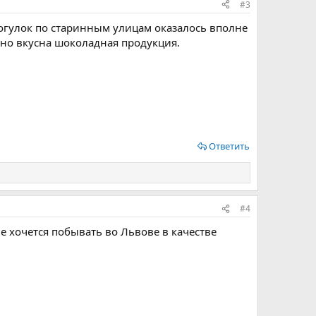
#3
рогулок по старинным улицам оказалось вполне
льно вкусна шоколадная продукция.
Ответить
#4
не хочется побывать во Львове в качестве