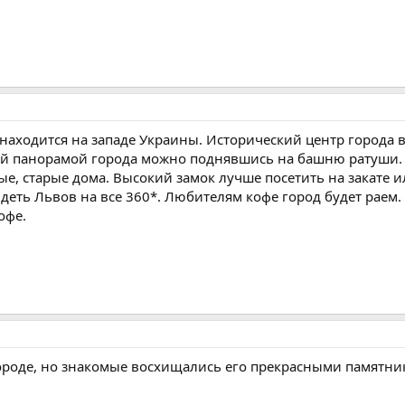
находится на западе Украины. Исторический центр города 
й панорамой города можно поднявшись на башню ратуши. 
е, старые дома. Высокий замок лучше посетить на закате ил
деть Львов на все 360*. Любителям кофе город будет раем.
офе.
городе, но знакомые восхищались его прекрасными памятни