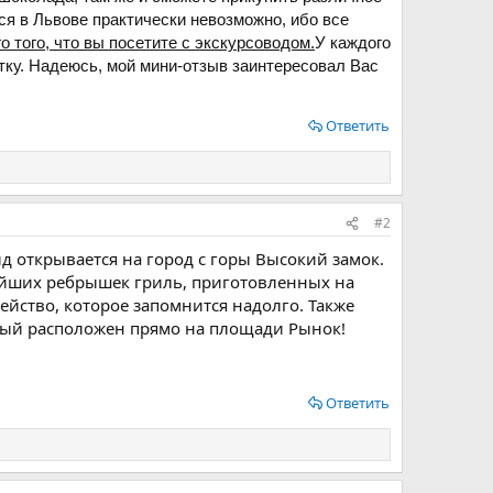
ся в Львове практически невозможно, ибо все
о того, что вы посетите с экскурсоводом.
У каждого
етку. Надеюсь, мой мини-отзыв заинтересовал Вас
Ответить
#2
д открывается на город с горы Высокий замок.
ейших ребрышек гриль, приготовленных на
ейство, которое запомнится надолго. Также
орый расположен прямо на площади Рынок!
Ответить