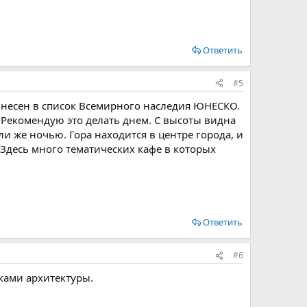
Ответить
#5
внесен в список Всемирного наследия ЮНЕСКО.
Рекомендую это делать днем. С высоты видна
и же ночью. Гора находится в центре города, и
 Здесь много тематических кафе в которых
Ответить
#6
ками архитектуры.