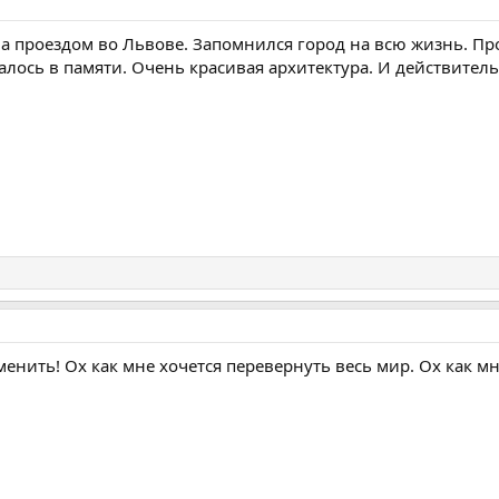
ла проездом во Львове. Запомнился город на всю жизнь. П
талось в памяти. Очень красивая архитектура. И действите
менить! Ох как мне хочется перевернуть весь мир. Ох как м