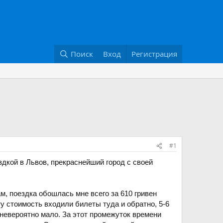
Поиск
Вход
Регистрация
#1
дкой в Львов, прекраснейший город с своей
м, поездка обошлась мне всего за 610 гривен
эту стоимость входили билеты туда и обратно, 5-6
о невероятно мало. За этот промежуток времени