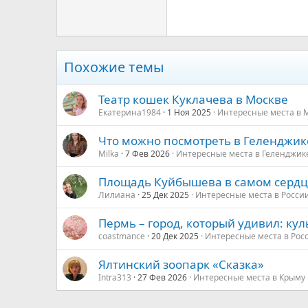
Trebuchet MS
Verdana
Похожие темы
Театр кошек Куклачева в Москве
Екатерина1984
1 Ноя 2025
Интересные места в 
Что можно посмотреть в Геленджике
Milka
7 Фев 2026
Интересные места в Геленджик
Площадь Куйбышева в самом серд
Лилиана
25 Дек 2025
Интересные места в Росси
Пермь – город, который удивил: ку
coastmance
20 Дек 2025
Интересные места в Рос
Ялтинский зоопарк «Сказка»
Intra313
27 Фев 2026
Интересные места в Крыму