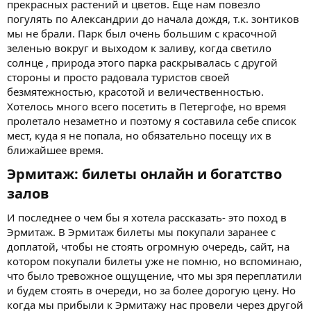
прекрасных растений и цветов. Еще нам повезло
погулять по Александрии до начала дождя, т.к. зонтиков
мы не брали. Парк был очень большим с красочной
зеленью вокруг и выходом к заливу, когда светило
солнце , природа этого парка раскрывалась с другой
стороны и просто радовала туристов своей
безмятежностью, красотой и величественностью.
Хотелось много всего посетить в Петергофе, но время
пролетало незаметно и поэтому я составила себе список
мест, куда я не попала, но обязательно посещу их в
ближайшее время.
Эрмитаж: билеты онлайн и богатство
залов​
И последнее о чем бы я хотела рассказать- это поход в
Эрмитаж. В Эрмитаж билеты мы покупали заранее с
доплатой, чтобы не стоять огромную очередь, сайт, на
котором покупали билеты уже не помню, но вспоминаю,
что было тревожное ощущение, что мы зря переплатили
и будем стоять в очереди, но за более дорогую цену. Но
когда мы прибыли к Эрмитажу нас провели через другой