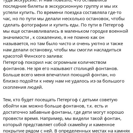
последние билеты в экскурсионную группу и мы их
успели купить. По времени поездка составляла где-то
час, но по пути мы делали несколько остановок, чтобы
сделать фотографии и купить еды. По пути в Петергоф
мы еще останавливались в маленьком городке военной
значимости , к сожалению, я не помню как он
называется, но там было чисто и очень уютно и также
нам делали остановку, чтобы мы смогли насладиться
красотой Финского залива:
Петергоф покорил нас огромным количеством
фонтанов. Не зря его называют столицей фонтанов.
Больше всего меня впечатлил поющий фонтан, но
близко подойти к нему нам не удалось из-за большого
скопления людей.
Тем, кто будет посещать Петергоф с детьми советую
обойти как можно больше фонтанов, т.к. есть и
достаточно забавные фонтаны, где дети могут хорошо
провести время. Например, мы видели такой фонтан,
который представляет собой скамейку и каменное
покрытие рядом с ней. В определенных местах на камнях