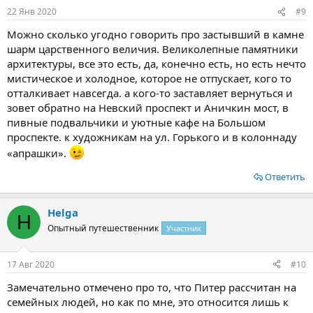
22 Янв 2020
#9
Можно сколько угодно говорить про застывший в камне
шарм царственного величия. Великолепные памятники
архитектуры, все это есть, да, конечно есть, но есть нечто
мистическое и холодное, которое не отпускает, кого то
отталкивает навсегда. а кого-то заставляет вернуться и
зовет обратно на Невский проспект и Аничкин мост, в
пивные подвальчики и уютные кафе на Большом
проспекте. к художникам на ул. Горького и в колоннаду
«апрашки».
Ответить
Helga
H
Опытный путешественник
Участник
17 Авг 2020
#10
Замечательно отмечено про то, что Питер рассчитан на
семейных людей, но как по мне, это относится лишь к