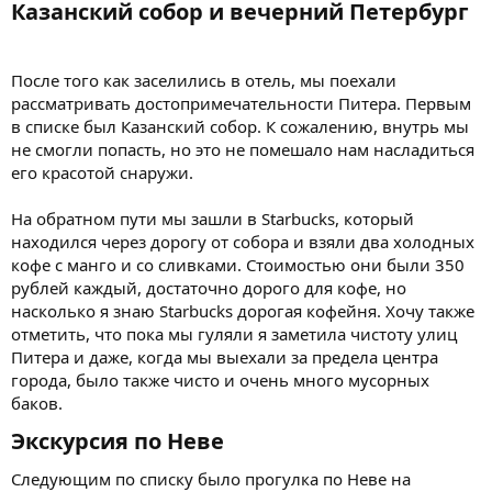
Казанский собор и вечерний Петербург​
После того как заселились в отель, мы поехали
рассматривать достопримечательности Питера. Первым
в списке был Казанский собор. К сожалению, внутрь мы
не смогли попасть, но это не помешало нам насладиться
его красотой снаружи.
На обратном пути мы зашли в Starbucks, который
находился через дорогу от собора и взяли два холодных
кофе с манго и со сливками. Стоимостью они были 350
рублей каждый, достаточно дорого для кофе, но
насколько я знаю Starbucks дорогая кофейня. Хочу также
отметить, что пока мы гуляли я заметила чистоту улиц
Питера и даже, когда мы выехали за предела центра
города, было также чисто и очень много мусорных
баков.
Экскурсия по Неве​
Следующим по списку было прогулка по Неве на