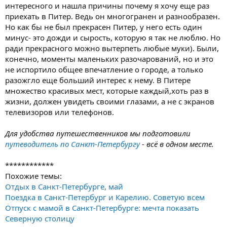
интересного и нашла причины почему я хочу еще раз
приехать в Питер. Ведь он многогранен и разнообразен.
Но как бы не был прекрасен Питер, у него есть один
минус- это дожди и сырость, которую я так не люблю. Но
ради прекрасного можно вытерпеть любые муки). Были,
конечно, моменты маленьких разочарований, но и это
не испортило общее впечатление о городе, а только
разожгло еще больший интерес к нему. В Питере
множество красивых мест, которые каждый,хоть раз в
жизни, должен увидеть своими глазами, а не с экранов
телевизоров или телефонов.
Для удобства путешественников мы подготовили
путеводитель по Санкт-Петербургу
- всё в одном месте.
************
Похожие темы:
Отдых в Санкт-Петербурге, май
Поездка в Санкт-Петербург и Карелию. Советую всем
Отпуск с мамой в Санкт-Петербурге: мечта показать
Северную столицу