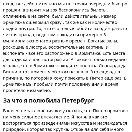
вход, где действительно мы не стояли очередь и быстро
прошли, а значит мы зря беспокоились билеты,
оплаченные на сайте, были действительны. Размер
Эрмитажа ошеломил сразу , так же как и количество
людей внутри. То, что его нельзя обойти за один раз-это
чистая правда, ведь там находится примерно 3
миллиона экспонатов разных времен. Богатые залы,
роскошные люстры, восхитительные картины и
экспонаты- все это расположено в Эрмитаже. Есть места
для отдыха и для фотографий. А также я только недавно
узнала , что в Эрмитаже находятся полотна Леонардо да
Винчи в тот момент я об этом не знала. Это еще одна
причина, по которой я хочу приехать в Питер еще раз. В
Эрмитаже мы пробыли почти половину дня и время
пролетело незаметно.
За что я полюбила Петербург​
В качестве заключения хочу сказать, что Питер произвел
на меня сильное впечатление. Я поняла как это
восторгаться произведениями искусства и наслаждаться
природой, которая так хрупка. Открыла для себя много