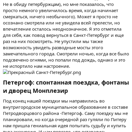
Не в обиду петербуржцам), но мне показалось, что
просто немного увеличилось время, когда начинает
смеркаться, ничего необычного). Может я просто не
осознано смотрела или не увидела всей прелести, но
впечатление осталось неоднозначное. Я это отметила
для себя, как повод вернуться в Санкт-Петербург и еще
раз на них посмотреть. Не упустили мы также
возможность увидеть разводные мосты этого
замечательного города. Смотрели ночью, когда все было
подсвечено огнями, но попали под дождь, однако и это
не испортило нам настроение.
Петергоф: спонтанная поездка, фонтаны
и дворец Монплезир​
Под конец нашей поездки мы направились во
внутригородское муниципальное образование в составе
Петродворцового района -Петергоф. Саму поездку мы не
планировали, но когда очередной раз гуляли по Питеру
нам пришла гениальная идея попытать судьбу и купить
туда экскурсию. И нам повезло, что оставались