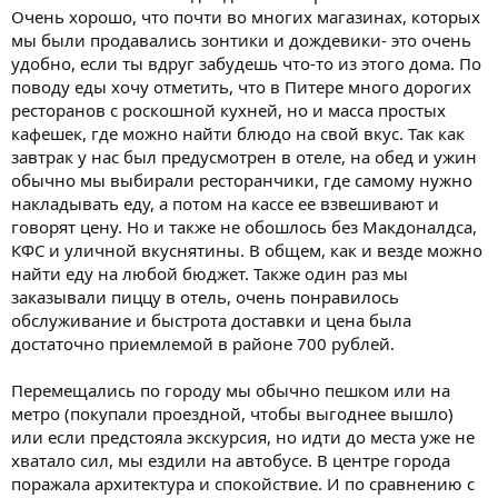
Очень хорошо, что почти во многих магазинах, которых
мы были продавались зонтики и дождевики- это очень
удобно, если ты вдруг забудешь что-то из этого дома. По
поводу еды хочу отметить, что в Питере много дорогих
ресторанов с роскошной кухней, но и масса простых
кафешек, где можно найти блюдо на свой вкус. Так как
завтрак у нас был предусмотрен в отеле, на обед и ужин
обычно мы выбирали ресторанчики, где самому нужно
накладывать еду, а потом на кассе ее взвешивают и
говорят цену. Но и также не обошлось без Макдоналдса,
КФС и уличной вкуснятины. В общем, как и везде можно
найти еду на любой бюджет. Также один раз мы
заказывали пиццу в отель, очень понравилось
обслуживание и быстрота доставки и цена была
достаточно приемлемой в районе 700 рублей.
Перемещались по городу мы обычно пешком или на
метро (покупали проездной, чтобы выгоднее вышло)
или если предстояла экскурсия, но идти до места уже не
хватало сил, мы ездили на автобусе. В центре города
поражала архитектура и спокойствие. И по сравнению с