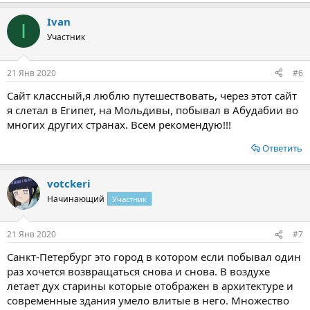
Ivan
I
Участник
21 Янв 2020
#6
Сайт классный,я люблю путешествовать, через этот сайт
я слетал в Египет, на Мольдивы, побывал в Абудабии во
многих других странах. Всем рекомендую!!!
Ответить
votckeri
Начинающий
Участник
21 Янв 2020
#7
Санкт-Петербург это город в котором если побывал один
раз хочется возвращаться снова и снова. В воздухе
летает дух старины которые отображен в архитектуре и
современные здания умело влитые в него. Множество