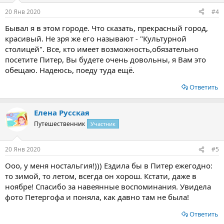
:
20 Янв 2020
#4
Бывал я в этом городе. Что сказать, прекрасный город,
красивый. Не зря же его называют - "Культурной
столицей". Все, кто имеет возможность,обязательно
посетите Питер, Вы будете очень довольны, я Вам это
обещаю. Надеюсь, поеду туда ещё.
Ответить
Елена Русская
Путешественник
Участник
20 Янв 2020
#5
Ооо, у меня ностальгия!))) Ездила бы в Питер ежегодно:
то зимой, то летом, всегда он хорош. Кстати, даже в
ноябре! Спасибо за навеянные воспоминания. Увидела
фото Петергофа и поняла, как давно там не была!
Ответить