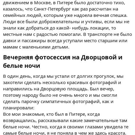
движением в Москве, в Питере было достаточно тихо,
казалось, что Санкт-Петербург как раз рассчитан на
семейных людей, которым уже надоела вечная спешка.
Люди все были доброжелательны и учтивы, если мы не
знали как добраться до какой- нибудь локации, то
местные нам с радостью помогали. В транспорте не было
давки и пассажиры всегда уступали место старшим или
мамам с маленькими детьми.
Вечерняя фотосессия на Дворцовой и
белые ночи​
В один день, когда мы устали от долгих прогулок, мы
захотели сделать несколько красивых фотографий и
направились на Дворцовую площадь. Был вечер,
поэтому народу было не очень много и мы смогли
сделать парочку симпатичных фотографий, как и
планировали:
Все мои знакомые, кто был в Питере, когда
возвращались, рассказывали какие замечательные там
белые ночи. Честно, когда я своими глазами увидела те
самые белые ночи, я не поняла в чем же здесь красота.