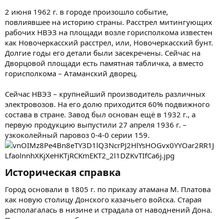
2 июня 1962 г. в городе произошло событие,
повлиявшее на историю страны. Расстрел митингующих
рабочих НВЭЗ на площади возле горисполкома известен
как Новочеркасский расстрел, или, Новочеркасский бунт.
Долгие годы его детали были засекречены. Сейчас на
Дворцовой площади есть памятная табличка, а вместо
горисполкома – Атаманский дворец.
Сейчас НВЭЗ – крупнейший производитель различных
электровозов. На его долю приходится 60% подвижного
состава в стране. Завод был основан ещё в 1932 г., а
первую продукцию выпустили 27 апреля 1936 г. –
узкоколейный паровоз 0-4-0 серии 159.
Историческая справка​
Город основали в 1805 г. по приказу атамана М. Платова
как новую столицу Донского казачьего войска. Старая
располагалась в низине и страдала от наводнений Дона.