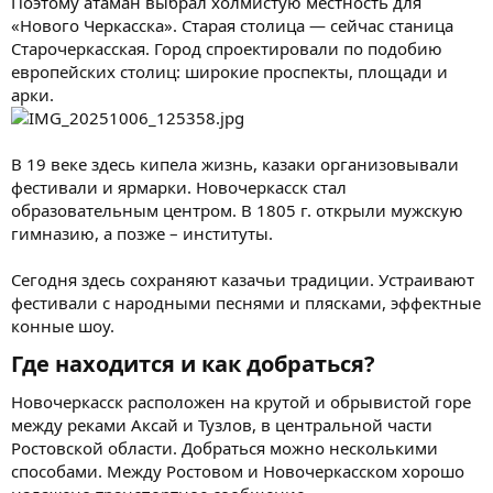
Поэтому атаман выбрал холмистую местность для
«Нового Черкасска». Старая столица — сейчас станица
Старочеркасская. Город спроектировали по подобию
европейских столиц: широкие проспекты, площади и
арки.
В 19 веке здесь кипела жизнь, казаки организовывали
фестивали и ярмарки. Новочеркасск стал
образовательным центром. В 1805 г. открыли мужскую
гимназию, а позже – институты.
Сегодня здесь сохраняют казачьи традиции. Устраивают
фестивали с народными песнями и плясками, эффектные
конные шоу.
Где находится и как добраться?​
Новочеркасск расположен на крутой и обрывистой горе
между реками Аксай и Тузлов, в центральной части
Ростовской области. Добраться можно несколькими
способами. Между Ростовом и Новочеркасском хорошо