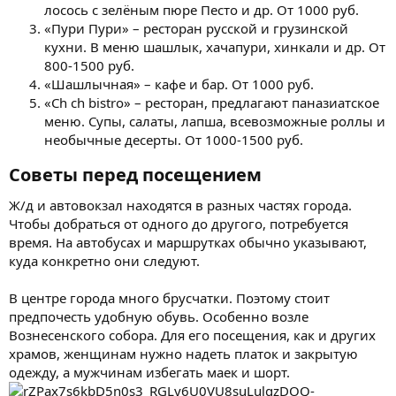
лосось с зелёным пюре Песто и др. От 1000 руб.
«Пури Пури» – ресторан русской и грузинской
кухни. В меню шашлык, хачапури, хинкали и др. От
800-1500 руб.
«Шашлычная» – кафе и бар. От 1000 руб.
«Ch ch bistro» – ресторан, предлагают паназиатское
меню. Супы, салаты, лапша, всевозможные роллы и
необычные десерты. От 1000-1500 руб.
Советы перед посещением​
Ж/д и автовокзал находятся в разных частях города.
Чтобы добраться от одного до другого, потребуется
время. На автобусах и маршрутках обычно указывают,
куда конкретно они следуют.
В центре города много брусчатки. Поэтому стоит
предпочесть удобную обувь. Особенно возле
Вознесенского собора. Для его посещения, как и других
храмов, женщинам нужно надеть платок и закрытую
одежду, а мужчинам избегать маек и шорт.