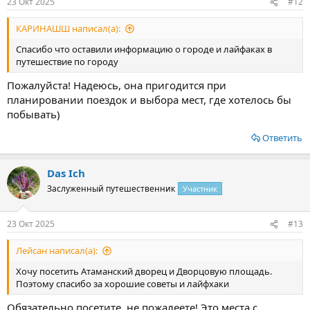
23 Окт 2025
#12
КАРИНАШШ написал(а):
Спасибо что оставили информацию о городе и лайфаках в
путешествие по городу
Пожалуйста! Надеюсь, она пригодится при
планировании поездок и выбора мест, где хотелось бы
побывать)
Ответить
Das Ich
Заслуженный путешественник
Участник
23 Окт 2025
#13
Лейсан написал(а):
Хочу посетить Атаманский дворец и Дворцовую площадь.
Поэтому спасибо за хорошие советы и лайфхаки
Обязательно посетите, не пожалеете! Это места с