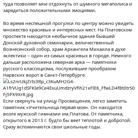
туда позволяет мне отдохнуть от шумного мегаполиса и
зарядиться положительными эмоциями.
Во время неспешной прогулки по центру можно увидеть
множество красивых и интересных мест. На Платовском
проспекте находится необычное здание бывшей
Донской духовной семинарии, величественный
Вознесенский собор, храм Архангела Михаила в духе
эклектики – один из самых красивых в городе. Немного
дальше расположена северная арка — памятники
русского классицизма, послужившие прообразом
Нарвских ворот в Санкт-Петербурге.
Если свернуть на улицу Просвещения, легко заметить
памятник «Учительница первая моя». Он находится
возле мужской гимназии им.Платова. От памятника,
открытого в 2013 г. будто бы веет теплотой и добротой.
Сразу вспоминаются свои школьные годы.