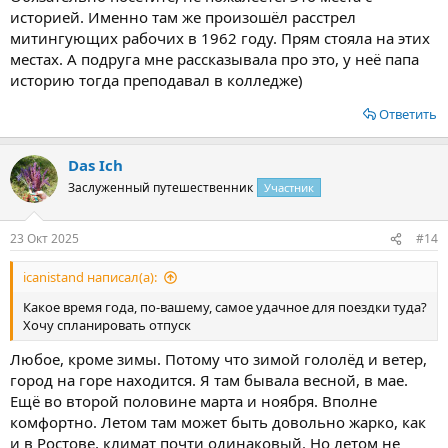
историей. Именно там же произошёл расстрел
митингующих рабочих в 1962 году. Прям стояла на этих
местах. А подруга мне рассказывала про это, у неё папа
историю тогда преподавал в колледже)
Ответить
Das Ich
Заслуженный путешественник
Участник
23 Окт 2025
#14
icanistand написал(а):
Какое время года, по-вашему, самое удачное для поездки туда?
Хочу спланировать отпуск
Любое, кроме зимы. Потому что зимой гололёд и ветер,
город на горе находится. Я там бывала весной, в мае.
Ещё во второй половине марта и ноября. Вполне
комфортно. Летом там может быть довольно жарко, как
и в Ростове, климат почти одинаковый. Но летом не