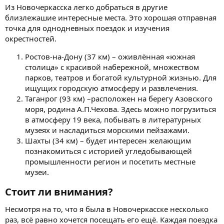
Из Новочеркасска легко добраться в другие
близлежашие интересные места. Это хорошая отправная
точка для однодневных поездок и изучения
окрестностей.
Ростов-на-Дону (37 км) – оживлённая «южная
столица» с красивой набережной, множеством
парков, театров и богатой культурной жизнью. Для
ищущих городскую атмосферу и развлечения.
Таганрог (93 км) –расположен на берегу Азовского
моря, родина А.П.Чехова. Здесь можно погрузиться
в атмосферу 19 века, побывать в литературных
музеях и насладиться морскими пейзажами.
Шахты (34 км) – будет интересен желающим
познакомиться с историей угледобывающей
промышленности регион и посетить местные
музеи.
Стоит ли внимания?​
Несмотря на то, что я была в Новочеркасске несколько
раз, всё равно хочется посещать его ещё. Каждая поездка