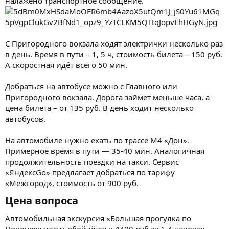
налажено транспортное сообщение.
С Пригородного вокзала ходят электрички несколько раз
в день. Время в пути – 1, 5 ч, стоимость билета – 150 руб.
А скоростная идёт всего 50 мин.
Добраться на автобусе можно с Главного или
Пригородного вокзала. Дорога займёт меньше часа, а
цена билета – от 135 руб. В день ходит несколько
автобусов.
На автомобиле нужно ехать по трассе М4 «Дон».
Примерное время в пути — 35-40 мин. Аналогичная
продолжительность поездки на такси. Сервис
«ЯндексGo» предлагает добраться по тарифу
«Межгород», стоимость от 900 руб.
Цена вопроса​
Автомобильная экскурсия «Большая прогулка по
Новочеркасску» обойдётся в 4400 руб за 1-4 человек,