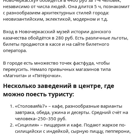
независимо от числа людей. Она длится 5 ч, познакомит
с разнообразием архитектурных стилей города:
неовизантийским, эклектикой, модерном и т.д.
Вход в Новочеркасский музей истории донского
казачества обойдётся в 280 руб. Есть различные льготы,
билеты продаются в кассе и на сайте билетного
оператора.
В городе есть множество точек фастфуда, чтобы
перекусить. Немало привычных магазинов типа
«Магнита» и «Пятёрочки».
Несколько заведений в центре, где
можно поесть туристу:​
«Столовая№7» – кафе, разнообразные варианты
завтрака, обеда, ужина и десерты. Средний счёт на
человека–250–350 руб.
«Сицилия» – пиццерия и кафе. Подают жаркое по-
силицийски с индейкой, сырную пиццу, пепперони,