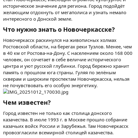
историческое значение для региона. Город подойдёт
желающим отдохнуть от мегаполиса и узнать немало
интересного о Донской земле.
Что нужно знать о Новочеркасске?​
Новочеркасск раскинулся на живописных холмах
Ростовской области, на берегах реки Тузлов. Менее, чем
в 40 км от Ростова-на-Дону. С населением около 168 000
человек, он сочетает в себе величие исторического
центра и уют русской глубинки. Город бережно хранит
память о прошлом юга страны. Гуляя по зелёным
скверам и широким проспектам Новочеркасска, нельзя
не почувствовать его особую энергетику.
Чем известен?​
Город известен не только как столица донского
казачества. В июле 1993 г. в Москве прошло собрание
казачьих войск России и Зарубежья. Там Новочеркасск
провозгласили всемирной столицей казачества.