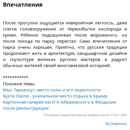
Впечатления​
После прогулки ощущается невероятная легкость, даже
слегка головокружение от переизбытка кислорода в
крови. Ребенок подкашливал после мороженого, но
после похода по парку перестал. Само впечатление от
парка очень хорошее. Приятно, что русские традиции
продолжают жить в архитектуре, ландшафтном дизайне
и скульптуре великих русских мастеров и радуют
обычных жителей своей многовековой историей.
***********
Похожие темы:
Мыс Тарханкут, место силы и его окрестности
Бухта Ласпи - уникальное место отдыха в Крыму
Картинная галерея им И К Айвазовского в Феодосии
после реконструкции
Последнее редактирование модератором:
4 Окт 2025
Ответить