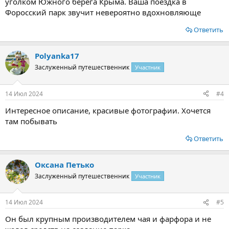
уголком Южного берега Крыма. Ваша поездка в
Форосский парк звучит невероятно вдохновляюще
Ответить
Polyanka17
Заслуженный путешественник
Участник
14 Июл 2024
#4
Интересное описание, красивые фотографии. Хочется
там побывать
Ответить
Оксана Петько
Заслуженный путешественник
Участник
14 Июл 2024
#5
Он был крупным производителем чая и фарфора и не