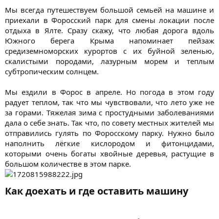
Мы всегда путешествуем большой семьей на машине и
приехали в Форосский парк для смены локации после
отдыха в Ялте. Сразу скажу, что любая дорога вдоль
Южного берега Крыма напоминает пейзаж
средиземноморских курортов с их буйной зеленью,
скалистыми породами, лазурным морем и теплым
субтропическим солнцем.
Мы ездили в Форос в апреле. Но погода в этом году
радует теплом, так что мы чувствовали, что лето уже не
за горами. Тяжелая зима с простудными заболеваниями
дала о себе знать. Так что, по совету местных жителей мы
отправились гулять по Форосскому парку. Нужно было
наполнить лёгкие кислородом и фитонцидами,
которыми очень богаты хвойные деревья, растущие в
большом количестве в этом парке.
Как доехать и где оставить машину​