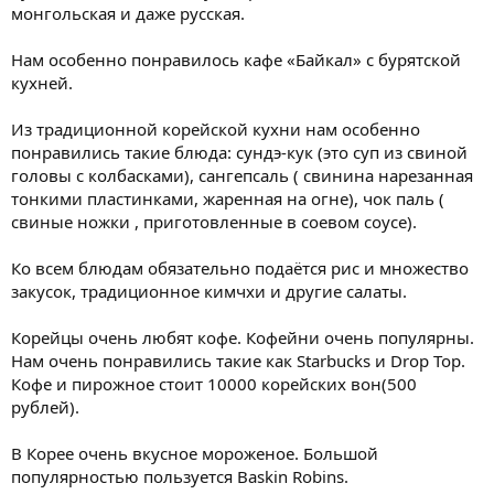
монгольская и даже русская.
Нам особенно понравилось кафе «Байкал» с бурятской
кухней.
Из традиционной корейской кухни нам особенно
понравились такие блюда: сундэ-кук (это суп из свиной
головы с колбасками), сангепсаль ( свинина нарезанная
тонкими пластинками, жаренная на огне), чок паль (
свиные ножки , приготовленные в соевом соусе).
Ко всем блюдам обязательно подаётся рис и множество
закусок, традиционное кимчхи и другие салаты.
Корейцы очень любят кофе. Кофейни очень популярны.
Нам очень понравились такие как Starbucks и Drop Top.
Кофе и пирожное стоит 10000 корейских вон(500
рублей).
В Корее очень вкусное мороженое. Большой
популярностью пользуется Baskin Robins.