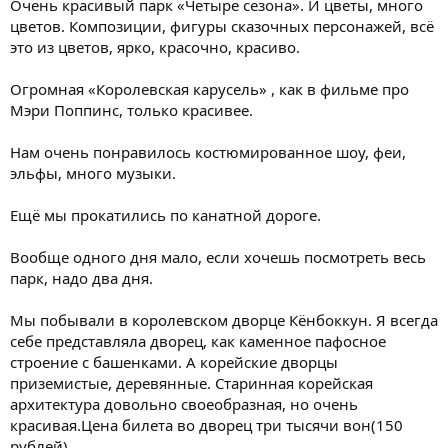
Очень красивый парк «Четыре сезона». И цветы, много
цветов. Композиции, фигуры сказочных персонажей, всё
это из цветов, ярко, красочно, красиво.
Огромная «Королевская карусель» , как в фильме про
Мэри Поппинс, только красивее.
Нам очень понравилось костюмированное шоу, феи,
эльфы, много музыки.
Ещё мы прокатились по канатной дороге.
Вообще одного дня мало, если хочешь посмотреть весь
парк, надо два дня.
Мы побывали в королевском дворце Кёнбоккун. Я всегда
себе представляла дворец, как каменное пафосное
строение с башенками. А корейские дворцы
приземистые, деревянные. Старинная корейская
архитектура довольно своеобразная, но очень
красивая.Цена билета во дворец три тысячи вон(150
рублей) .