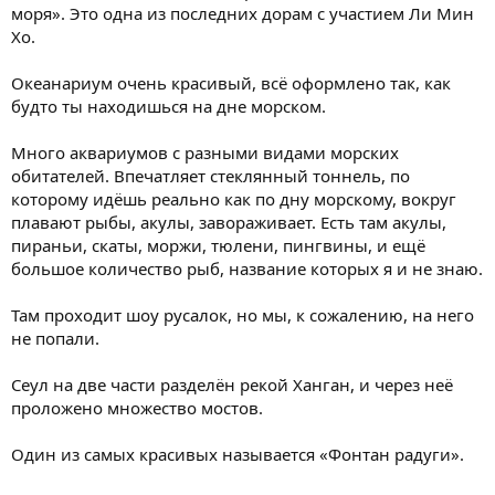
моря». Это одна из последних дорам с участием Ли Мин
Хо.
Океанариум очень красивый, всё оформлено так, как
будто ты находишься на дне морском.
Много аквариумов с разными видами морских
обитателей. Впечатляет стеклянный тоннель, по
которому идёшь реально как по дну морскому, вокруг
плавают рыбы, акулы, завораживает. Есть там акулы,
пираньи, скаты, моржи, тюлени, пингвины, и ещё
большое количество рыб, название которых я и не знаю.
Там проходит шоу русалок, но мы, к сожалению, на него
не попали.
Сеул на две части разделён рекой Ханган, и через неё
проложено множество мостов.
Один из самых красивых называется «Фонтан радуги».