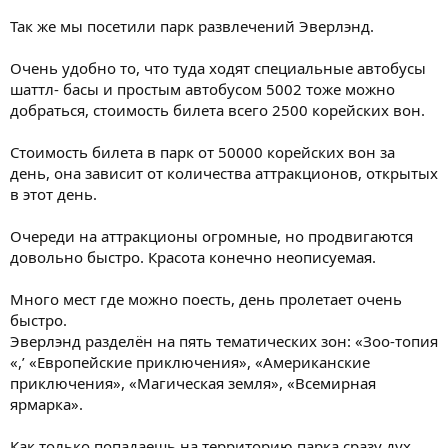
Так же мы посетили парк развлечений Эверлэнд.
Очень удобно то, что туда ходят специальные автобусы
шаттл- басы и простым автобусом 5002 тоже можно
добраться, стоимость билета всего 2500 корейских вон.
Стоимость билета в парк от 50000 корейских вон за
день, она зависит от количества аттракционов, открытых
в этот день.
Очереди на аттракционы огромные, но продвигаются
довольно быстро. Красота конечно неописуемая.
Много мест где можно поесть, день пролетает очень
быстро.
Эверлэнд разделён на пять тематических зон: «Зоо-топия
«,’ «Европейские приключения», «Американские
приключения», «Магическая земля», «Всемирная
ярмарка».
Как только попадаешь на территорию парка сразу дух