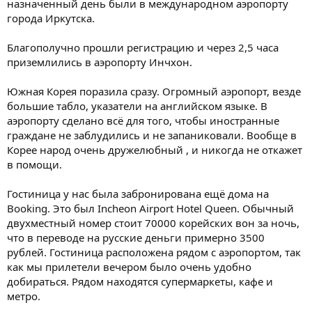
назначенный день были в международном аэропорту
города Иркутска.
Благополучно прошли регистрацию и через 2,5 часа
приземлились в аэропорту Инчхон.
Южная Корея поразила сразу. Огромный аэропорт, везде
большие табло, указатели на английском языке. В
аэропорту сделано всё для того, чтобы иностранные
граждане не заблудились и не запаниковали. Вообще в
Корее народ очень дружелюбный , и никогда не откажет
в помощи.
Гостиница у нас была забронирована ещё дома на
Booking. Это был Incheon Airport Hotel Queen. Обычный
двухместный номер стоит 70000 корейских вон за ночь,
что в переводе на русские деньги примерно 3500
рублей. Гостиница расположена рядом с аэропортом, так
как мы прилетели вечером было очень удобно
добираться. Рядом находятся супермаркеты, кафе и
метро.