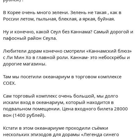
В Корее очень много зелени. Зелень не такая , как в
России летом, пыльная, блеклая, а яркая, буйная.
Ну и конечно, какой Сеул без Каннама? Самый дорогой и
пафосный район Сеула.
Любители дорам конечно смотрели «Каннамский блюз»
с Ли Мин Хо в главной роли. Каннам- это небоскрёбы и
дорогие магазины.
Там мы посетили океанариум в торговом комплексе
COEX.
Сам торговый комплекс очень большой, мы долго
искали вход в океанариум, который находится в
подвальном помещении. Цена входного билета 28000
вон (1400 рублей).
Кстати в этом океанариуме проходили съёмки
нескольких эпизодов для дорамы «Легенда синего