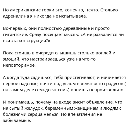
Но американские горки это, конечно, нечто. Столько
адреналина я никогда не испытывала.
Во-первых, они полностью деревянные и просто
гигантские. Сразу посещает мысль: «А не развалится ли
вся эта конструкция?»
Пока стоишь в очереди слышишь столько воплей и
эмоций, что настраиваешься уже на что-то
неповторимое.
А когда туда садишься, тебя пристёгивают, и начинается
первое падение, почти под углом в девяносто градусов (
на самом деле семьдесят семь) вопишь непроизвольно.
И понимаешь, почему на входе висит объявление, что
на сытый желудок, беременным женщинам и людям с
болезнями сердца нельзя. Но впечатления не
забываемые.