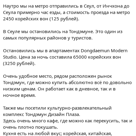
Наутро мы на метро отправились в Сеул, от Инчхона до
Сеула примерно час езды, а стоимость проезда на метро
2450 корейских вон (125 рублей).
В Сеуле мы остановились на Тондэмуне. Это один из
самых популярных районов у туристов.
Остановились мы в апартаментах Dongdaemun Modern
Studio. Цена за ночь составила 65000 корейских вон
(3250 рублей).
Очень удобное место, рядом расположен рынок
Тондэмун, где можно купить абсолютно всё по довольно
низким ценам. Он работает как в дневное, так и в
ночное время.
Также мы посетили культурно-развлекательный
комплекс Тондэмун Дизайн Плаза.
Здесь очень много кафе, где можно как перекусить, так и
очень плотно покушать.
Кухня есть на любой вкус; корейская, китайская,