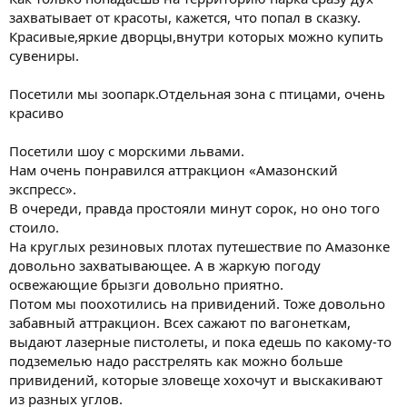
захватывает от красоты, кажется, что попал в сказку.
Красивые,яркие дворцы,внутри которых можно купить
сувениры.
Посетили мы зоопарк.Отдельная зона с птицами, очень
красиво
Посетили шоу с морскими львами.
Нам очень понравился аттракцион «Амазонский
экспресс».
В очереди, правда простояли минут сорок, но оно того
стоило.
На круглых резиновых плотах путешествие по Амазонке
довольно захватывающее. А в жаркую погоду
освежающие брызги довольно приятно.
Потом мы поохотились на привидений. Тоже довольно
забавный аттракцион. Всех сажают по вагонеткам,
выдают лазерные пистолеты, и пока едешь по какому-то
подземелью надо расстрелять как можно больше
привидений, которые зловеще хохочут и выскакивают
из разных углов.