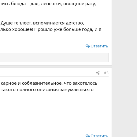
лись блюда – дал, лепешки, овощное рагу,
 Душе теплеет, вспоминается детство,
лько хорошее! Прошло уже больше года, и я
Ответить
#3
карное и соблазнительное. что захотелось
е такого полного описания занумаешься о
Ответить