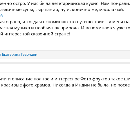
ренно остро. У нас была вегетарианская кухня. Нам понрави
азличные супы, сыр панир, ну и, конечно же, масала чай.
46
я страна, и когда я вспоминаю это путешествие – у меня на
асная музыка и необычная природа. И вспоминается уже то
ой интересной сказочной стране!
и
Екатерина Гевондян
ии и описание полное и интересное.Фото фруктов такое ши
 красивые фото храмов. Никогда а Индии не была, но посл