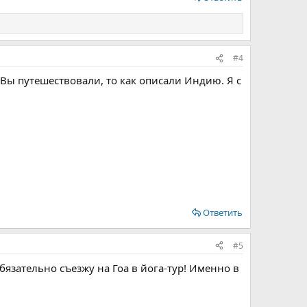
#4
 Вы путешествовали, то как описали Индию. Я с
Ответить
#5
Обязательно съезжу на Гоа в йога-тур! Именно в