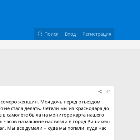
Поиск
Вход
Регистрация
#1
о семеро женщин. Моя дочь перед отъездом
я не стала делать. Летели мы из Краснодара до
е в самолете была на мониторе карта нашего
ть часов на машине нас везли в город Ришикеш
ал. Мы все думали – куда мы попали, куда нас