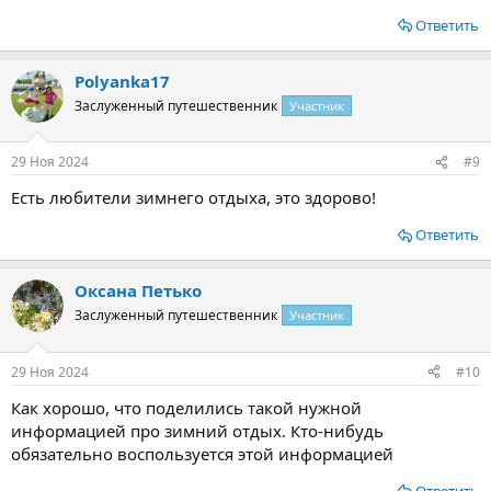
Ответить
Polyanka17
Заслуженный путешественник
Участник
29 Ноя 2024
#9
Есть любители зимнего отдыха, это здорово!
Ответить
Оксана Петько
Заслуженный путешественник
Участник
29 Ноя 2024
#10
Как хорошо, что поделились такой нужной
информацией про зимний отдых. Кто-нибудь
обязательно воспользуется этой информацией
Ответить