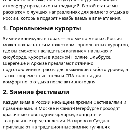
атмосферу праздников и традиций. В этой статье мы
расскажем о лучших направлениях для зимнего отдыха в
России, которые подарят незабываемые впечатления.
1. Горнолыжные курорты​
Зимние каникулы в горах — это мечта многих. Россия
может похвастаться множеством горнолыжных курортов,
где вы сможете насладиться катанием на лыжах и
сноуборде. Курорты в Красной Поляне, Эльбрусе,
Шерегеше и Архызе предлагают отлично
подготовленные трассы для лыжников любого уровня, а
также современные отели и СПА-салоны для
комфортного отдыха после активного дня.
2. Зимние фестивали​
Каждая зима в России насыщена яркими фестивалями и
праздниками. В Москве и Санкт-Петербурге проходят
красочные новогодние ярмарки, концерты и
театральные представления. Назарово и Суздаль
приглашают на традиционные зимние гулянья с