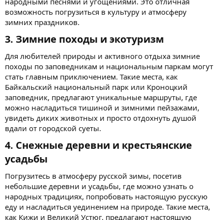
народными песнями и угощениями. Это отличная
возможность погрузиться в культуру и атмосферу
зимних праздников.
3. Зимние походы и экотуризм​
Для любителей природы и активного отдыха зимние
походы по заповедникам и национальным паркам могут
стать главным приключением. Такие места, как
Байкальский национальный парк или Кроноцкий
заповедник, предлагают уникальные маршруты, где
можно насладиться тишиной и зимними пейзажами,
увидеть диких животных и просто отдохнуть душой
вдали от городской суеты.
4. Снежные деревни и крестьянские
усадьбы​
Погрузитесь в атмосферу русской зимы, посетив
небольшие деревни и усадьбы, где можно узнать о
народных традициях, попробовать настоящую русскую
еду и насладиться уединением на природе. Такие места,
как Кижи и Великий Устюг, предлагают настоящую