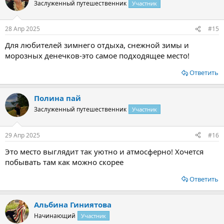
Заслуженный путешественник
Участник
28 Апр 2025
#15
Для любителей зимнего отдыха, снежной зимы и
морозных денечков-это самое подходящее место!
Ответить
Полина пай
Заслуженный путешественник
Участник
29 Апр 2025
#16
Это место выглядит так уютно и атмосферно! Хочется
побывать там как можно скорее
Ответить
Альбина Гиниятова
Начинающий
Участник