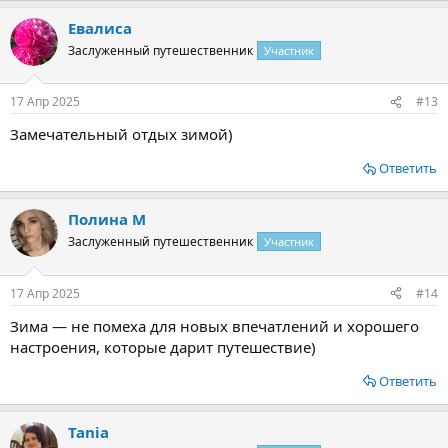
Евалиса
Заслуженный путешественник
Участник
17 Апр 2025
#13
Замечательный отдых зимой)
Ответить
Полина М
Заслуженный путешественник
Участник
17 Апр 2025
#14
Зима — не помеха для новых впечатлений и хорошего
настроения, которые дарит путешествие)
Ответить
Tania