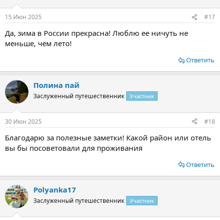
15 Июн 2025
#17
Да, зима в России прекрасна! Люблю ее ничуть не
меньше, чем лето!
Ответить
Полина пай
Заслуженный путешественник
Участник
30 Июн 2025
#18
Благодарю за полезные заметки! Какой район или отель
вы бы посоветовали для проживания
Ответить
Polyanka17
Заслуженный путешественник
Участник