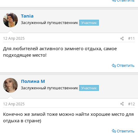
Tania
Заслуженный путешественник
Участник
12 Апр 2025
#11
Для любителей активного зимнего отдыха, самое
подходящее место!
Ответить
Полина М
Заслуженный путешественник
Участник
12 Апр 2025
#12
Конечно же зимой тоже можно найти хорошее место для
отдыха в стране)
Ответить