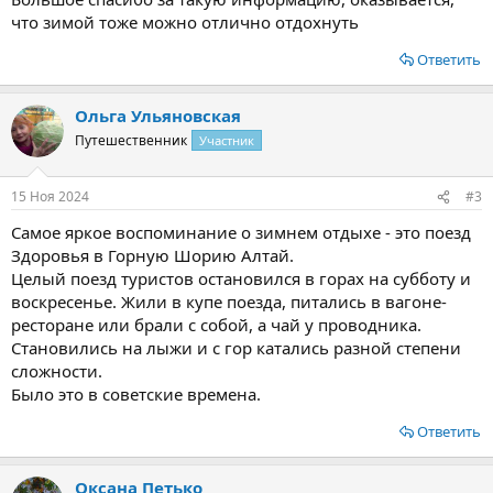
что зимой тоже можно отлично отдохнуть
Ответить
Ольга Ульяновская
Путешественник
Участник
15 Ноя 2024
#3
Самое яркое воспоминание о зимнем отдыхе - это поезд
Здоровья в Горную Шорию Алтай.
Целый поезд туристов остановился в горах на субботу и
воскресенье. Жили в купе поезда, питались в вагоне-
ресторане или брали с собой, а чай у проводника.
Становились на лыжи и с гор катались разной степени
сложности.
Было это в советские времена.
Ответить
Оксана Петько