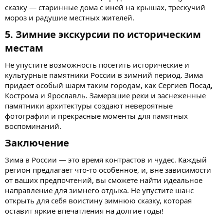
сказку — старинные дома с иней на крышах, трескучий
мороз и радушие местных жителей.
5. Зимние экскурсии по историческим
местам​
Не упустите возможность посетить исторические и
культурные памятники России в зимний период. Зима
придает особый шарм таким городам, как Сергиев Посад,
Кострома и Ярославль. Замерзшие реки и заснеженные
памятники архитектуры создают невероятные
фотографии и прекрасные моменты для памятных
воспоминаний.
Заключение​
Зима в России — это время контрастов и чудес. Каждый
регион предлагает что-то особенное, и, вне зависимости
от ваших предпочтений, вы сможете найти идеальное
направление для зимнего отдыха. Не упустите шанс
открыть для себя воистину зимнюю сказку, которая
оставит яркие впечатления на долгие годы!