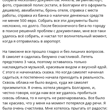
фото, страховой полис (кстати, в Болгарии его оформить
дешевле), авиабилеты, бронь отеля, справка с места
работы, справка из банка о наличии денежных средств
не менее 500 евро. Собрать все эти документы было
несложно, но долго. После бесконечного бега по городу
в поиске решений проблем с документами, мне все-таки
удалось всё собрать, и настал тот волнительный момент,
когда я отправилась в аэропорт.
На таможне все прошло гладко и без лишних вопросов.
В самолет я садилась безумно счастливой. Лететь
предстояло 3 часа, поэтому оставалось только
наслаждаться музыкой, красивым видом и вкусной едой.
С этого и начиналась сказка. Но когда самолет начинал
садиться, я постепенно начала приходить в реальность.
Сквозь облака не было видно, куда же самолет
приземлится. Я очень хотела увидеть Болгарию, и,
честно говоря, когда нам все же удалось пробиться
сквозь облака, то я ничуть не разочаровалась. Все было
так красиво, что у меня на момент потерялся дар речи. Я
была очень счастлива. Мне хотелось прыгать от радости: