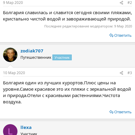
9 Мар 2020
#2
Болгария славилась и славится сегодня своими пляжами,
кристально чистой водой и завораживающей природой.
Последнее редактирование модератором:
9 Мар 2020
Ответить
zodiak707
Путешественник
Участник
10 Мар 2020
#3
Болгария один из лучших курортов.Плюс цены на
уровне.Самое красивое это их пляжи с зеркальной водой
и природа.Отели с красивыми растенниями.Чистота
воздуха.
Ответить
llexa
L
Участник