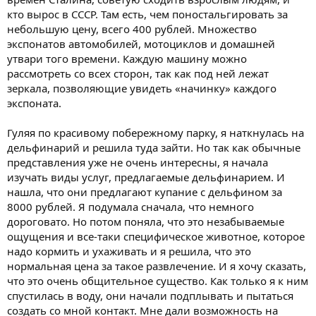
кто вырос в СССР. Там есть, чем поностальгировать за
небольшую цену, всего 400 рублей. Множество
экспонатов автомобилей, мотоциклов и домашней
утвари того времени. Каждую машину можно
рассмотреть со всех сторон, так как под ней лежат
зеркала, позволяющие увидеть «начинку» каждого
экспоната.
Гуляя по красивому побережному парку, я наткнулась на
дельфинарий и решила туда зайти. Но так как обычные
представления уже не очень интересны, я начала
изучать виды услуг, предлагаемые дельфинарием. И
нашла, что они предлагают купание с дельфином за
8000 рублей. Я подумала сначала, что немного
дороговато. Но потом поняла, что это незабываемые
ощущения и все-таки специфическое животное, которое
надо кормить и ухаживать и я решила, что это
нормальная цена за такое развлечение. И я хочу сказать,
что это очень общительное существо. Как только я к ним
спустилась в воду, они начали подплывать и пытаться
создать со мной контакт. Мне дали возможность на