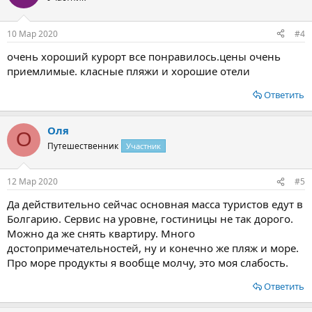
10 Мар 2020
#4
очень хороший курорт все понравилось.цены очень
приемлимые. класные пляжи и хорошие отели
Ответить
Оля
О
Путешественник
Участник
12 Мар 2020
#5
Да действительно сейчас основная масса туристов едут в
Болгарию. Сервис на уровне, гостиницы не так дорого.
Можно да же снять квартиру. Много
достопримечательностей, ну и конечно же пляж и море.
Про море продукты я вообще молчу, это моя слабость.
Ответить