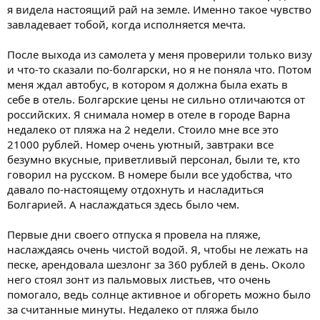
я видела настоящий рай на земле. Именно такое чувство
завладевает тобой, когда исполняется мечта.
После выхода из самолета у меня проверили только визу
и что-то сказали по-болгарски, но я не поняла что. Потом
меня ждал автобус, в котором я должна была ехать в
себе в отель. Болгарские цены не сильно отличаются от
российских. Я снимала номер в отеле в городе Варна
недалеко от пляжа на 2 недели. Стоило мне все это
21000 рублей. Номер очень уютный, завтраки все
безумно вкусные, приветливый персонал, были те, кто
говорил на русском. В номере были все удобства, что
давало по-настоящему отдохнуть и насладиться
Болгарией. А наслаждаться здесь было чем.
Первые дни своего отпуска я провела на пляже,
наслаждаясь очень чистой водой. Я, чтобы не лежать на
песке, арендовала шезлонг за 360 рублей в день. Около
него стоял зонт из пальмовых листьев, что очень
помогало, ведь солнце активное и обгореть можно было
за считанные минуты. Недалеко от пляжа было