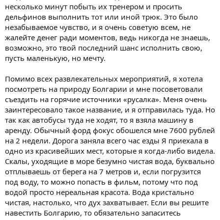
несколько минут побыть их тренером и просить
дельфинов выполнить тот или иной трюк. Это было
незабываемое чувство, и я очень советую всем, не
жалейте денег ради моментов, ведь никогда не знаешь,
возможно, это твой последний шанс исполнить свою,
пусть маленькую, но мечту.
Помимо всех развлекательных мероприятий, я хотела
посмотреть на природу Болгарии и мне посоветовали
съездить на горячие источники «русалка». Меня очень
заинтересовало такое название, и я отправилась туда. Но
так как автобусы туда не ходят, то я взяла машину в
аренду. Обычный форд фокус обошелся мне 7600 рублей
на 2 недели. Дорога заняла всего час езды Я приехала в
одно из красивейших мест, которые я когда-либо видела.
Скалы, уходящие в море безумно чистая вода, буквально
отплываешь от берега на 7 метров и, если погрузится
под воду, то можно попасть в фильм, потому что под
водой просто нереальная красота. Вода кристально
чистая, настолько, что дух захватывает. Если вы решите
навестить Болгарию, то обязательно запаситесь