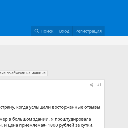
Поиск
Вход
Регистрация
вие по абхазии на машине
#1
у страну, когда услышали восторженные отзывы
номер в большом здании. Я проштудировала
, и цена приемлемая- 1800 рублей за сутки.