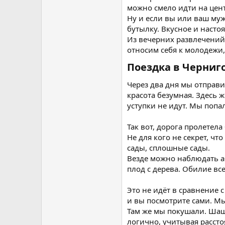
можно смело идти на цент
Ну и если вы или ваш муж
бутылку. Вкусное и насто
Из вечерних развлечений 
относим себя к молодежи, 
Поездка в Черниг
Через два дня мы отправи
красота безумная. Здесь 
уступки не идут. Мы попа
Так вот, дорога пролетела
Не для кого не секрет, чт
сады, сплошные сады.
Везде можно наблюдать а
плод с дерева. Обилие все
Это не идёт в сравнение 
и вы посмотрите сами. Мы
Там же мы покушали. Шашл
логично, учитывая рассто