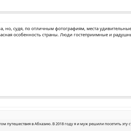
а, но, судя, по отличным фотографиям, места удивительные
расная особенность страны. Люди гостеприимные и радушн
ом путешествия в Абхазию. В 2018 году я и муж решили посетить эту