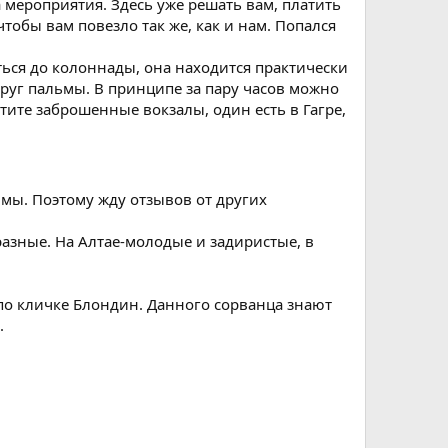
а мероприятия. Здесь уже решать вам, платить
тобы вам повезло так же, как и нам. Попался
ься до колоннады, она находится практически
круг пальмы. В принципе за пару часов можно
тите заброшенные вокзалы, один есть в Гагре,
 мы. Поэтому жду отзывов от других
разные. На Алтае-молодые и задиристые, в
р по кличке Блондин. Данного сорванца знают
.