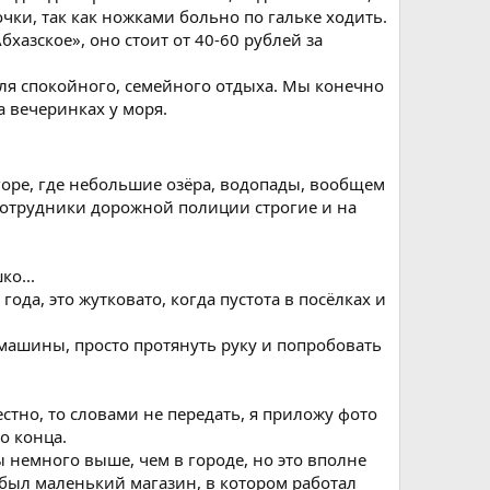
ки, так как ножками больно по гальке ходить.
хазское», оно стоит от 40-60 рублей за
для спокойного, семейного отдыха. Мы конечно
а вечеринках у моря.
 горе, где небольшие озёра, водопады, вообщем
 сотрудники дорожной полиции строгие и на
ко...
года, это жутковато, когда пустота в посёлках и
машины, просто протянуть руку и попробовать
стно, то словами не передать, я приложу фото
о конца.
 немного выше, чем в городе, но это вполне
 был маленький магазин, в котором работал