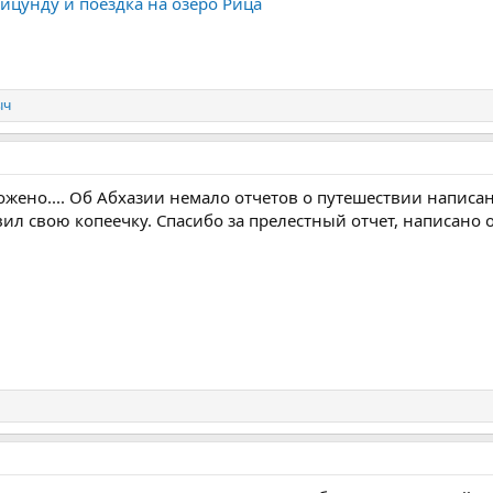
ицунду и поездка на озеро Рица
ыч
жено.... Об Абхазии немало отчетов о путешествии написано
авил свою копеечку. Спасибо за прелестный отчет, написано 