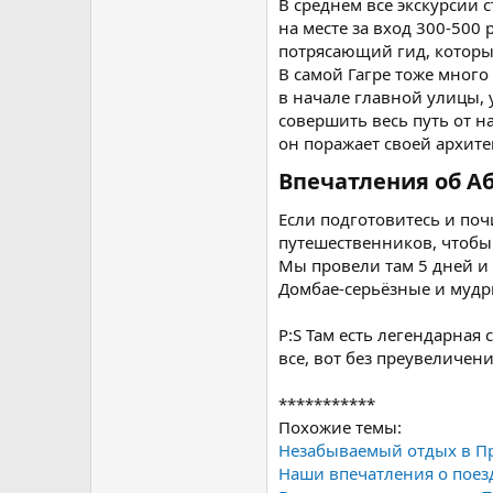
В среднем все экскурсии 
на месте за вход 300-500
потрясающий гид, который
В самой Гагре тоже много
в начале главной улицы, 
совершить весь путь от н
он поражает своей архите
Впечатления об Аб
Если подготовитесь и поч
путешественников, чтобы 
Мы провели там 5 дней и 
Домбае-серьёзные и мудры
P:S Там есть легендарная
все, вот без преувеличени
***********
Похожие темы:
Незабываемый отдых в П
Наши впечатления о поез