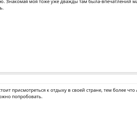
ю. Знакомая моя тоже уже дважды там была-впечатлений ма
ь.
стоит присмотреться к отдыху в своей стране, тем более чт
можно попробовать.