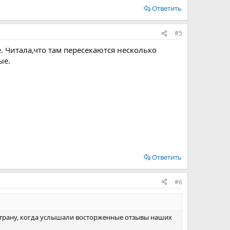
Ответить
#5
. Читала,что там пересекаются несколько
ые.
Ответить
#6
 страну, когда услышали восторженные отзывы наших