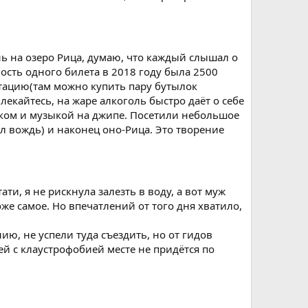
ь на озеро Рица, думаю, что каждый слышал о
ость одного билета в 2018 году была 2500
устацию(там можно купить пару бутылок
лекайтесь, на жаре алкоголь быстро даёт о себе
ерком и музыкой на джипе. Посетили небольшое
л вождь) и наконец оно-Рица. Это творение
ти, я не рискнула залезть в воду, а вот муж
е самое. Но впечатлений от того дня хватило,
ю, не успели туда съездить, но от гидов
ей с клаустрофобией месте не придётся по