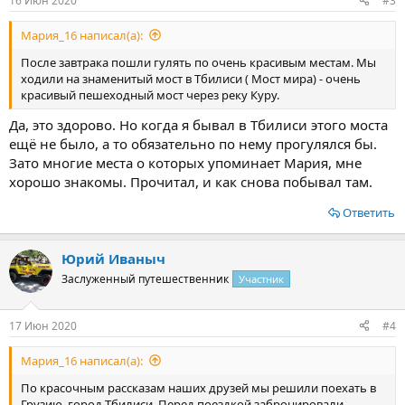
16 Июн 2020
#3
Мария_16 написал(а):
После завтрака пошли гулять по очень красивым местам. Мы
ходили на знаменитый мост в Тбилиси ( Мост мира) - очень
красивый пешеходный мост через реку Куру.
Да, это здорово. Но когда я бывал в Тбилиси этого моста
ещё не было, а то обязательно по нему прогулялся бы.
Зато многие места о которых упоминает Мария, мне
хорошо знакомы. Прочитал, и как снова побывал там.
Ответить
Юрий Иваныч
Заслуженный путешественник
Участник
17 Июн 2020
#4
Мария_16 написал(а):
По красочным рассказам наших друзей мы решили поехать в
Грузию, город Тбилиси. Перед поездкой забронировали