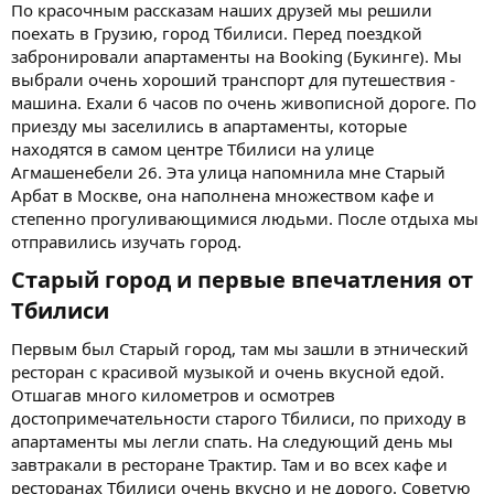
По красочным рассказам наших друзей мы решили
поехать в Грузию, город Тбилиси. Перед поездкой
забронировали апартаменты на Booking (Букинге). Мы
выбрали очень хороший транспорт для путешествия -
машина. Ехали 6 часов по очень живописной дороге. По
приезду мы заселились в апартаменты, которые
находятся в самом центре Тбилиси на улице
Агмашенебели 26. Эта улица напомнила мне Старый
Арбат в Москве, она наполнена множеством кафе и
степенно прогуливающимися людьми. После отдыха мы
отправились изучать город.
Старый город и первые впечатления от
Тбилиси​
Первым был Старый город, там мы зашли в этнический
ресторан с красивой музыкой и очень вкусной едой.
Отшагав много километров и осмотрев
достопримечательности старого Тбилиси, по приходу в
апартаменты мы легли спать. На следующий день мы
завтракали в ресторане Трактир. Там и во всех кафе и
ресторанах Тбилиси очень вкусно и не дорого. Советую