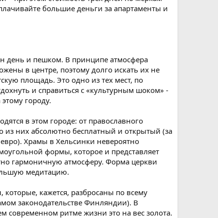
еплачивайте большие деньги за апартаменты и
дин день и пешком. В принципе атмосфера
жены в центре, поэтому долго искать их не
скую площадь. Это одно из тех мест, по
тдохнуть и справиться с «культурным шоком» -
 этому городу.
одятся в этом городе: от православного
о из них абсолютно бесплатный и открытый (за
2 евро). Храмы в Хельсинки невероятно
моугольной формы, которое и представляет
ятно гармоничную атмосферу. Форма церкви
ольшую медитацию.
 которые, кажется, разбросаны по всему
самом законодательстве Финляндии). В
ем современном ритме жизни это на вес золота.