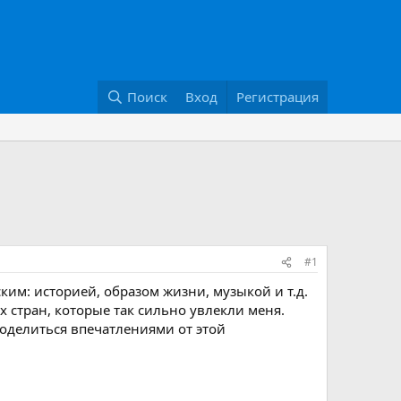
Поиск
Вход
Регистрация
#1
им: историей, образом жизни, музыкой и т.д.
х стран, которые так сильно увлекли меня.
поделиться впечатлениями от этой