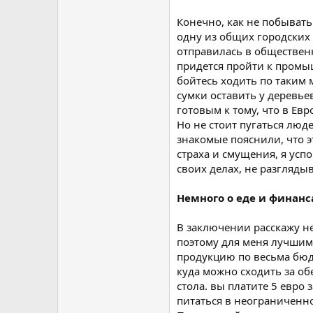
Конечно, как не побывать
одну из общих городских 
отправилась в общественн
придется пройти к промыш
бойтесь ходить по таким 
сумки оставить у деревье
готовым к тому, что в Ев
Но не стоит пугаться люд
знакомые пояснили, что э
страха и смущения, я усп
своих делах, не разглядыв
Немного о еде и финанс
В заключении расскажу не
поэтому для меня лучшим
продукцию по весьма бюдж
куда можно сходить за об
стола. вы платите 5 евро 
питаться в неограниченно