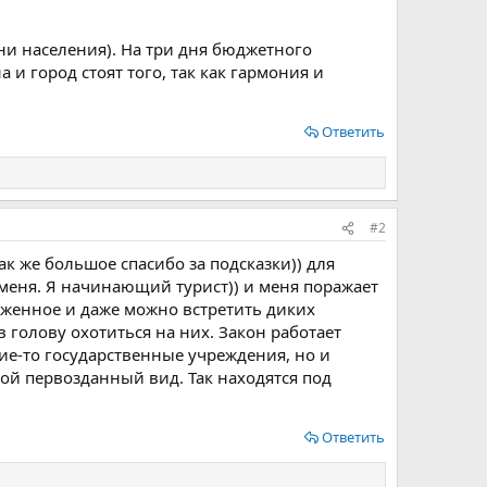
и населения). На три дня бюджетного
 и город стоят того, так как гармония и
Ответить
#2
ак же большое спасибо за подсказки)) для
меня. Я начинающий турист)) и меня поражает
хоженное и даже можно встретить диких
 голову охотиться на них. Закон работает
кие-то государственные учреждения, но и
ой первозданный вид. Так находятся под
Ответить