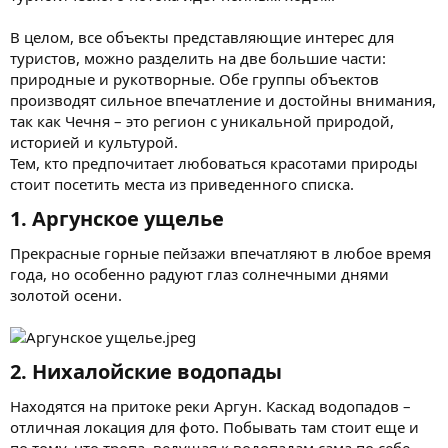
В целом, все объекты представляющие интерес для
туристов, можно разделить на две большие части:
природные и рукотворные. Обе группы объектов
производят сильное впечатление и достойны внимания,
так как Чечня – это регион с уникальной природой,
историей и культурой.
Тем, кто предпочитает любоваться красотами природы
стоит посетить места из приведенного списка.
1. Аргунское ущелье​
Прекрасные горные пейзажи впечатляют в любое время
года, но особенно радуют глаз солнечными днями
золотой осени.
2. Нихалойские водопады​
Находятся на притоке реки Аргун. Каскад водопадов –
отличная локация для фото. Побывать там стоит еще и
по тому, что тропа, ведущая к водопадам сама по себе