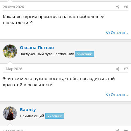
28 Фев 2026
#6
Какая экскурсия произвела на вас наибольшее
впечатление?
Ответить
Оксана Петько
Заслуженный путешественник
Участник
1 Мар 2026
#7
Эти все места нужно посеть, чтобы насладится этой
красотой в реальности
Ответить
Baunty
Начинающий
Участник