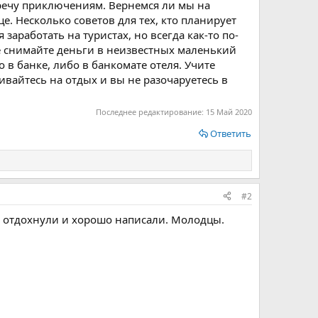
стречу приключениям. Вернемся ли мы на
е. Несколько советов для тех, кто планирует
заработать на туристах, но всегда как-то по-
Не снимайте деньги в неизвестных маленький
 в банке, либо в банкомате отеля. Учите
ивайтесь на отдых и вы не разочаруетесь в
Последнее редактирование:
15 Май 2020
Ответить
#2
 отдохнули и хорошо написали. Молодцы.