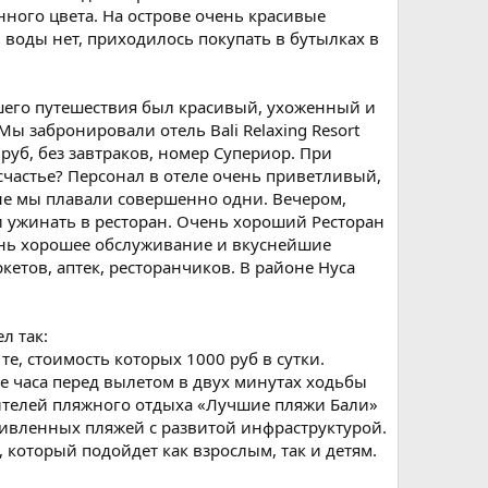
ного цвета. На острове очень красивые
й воды нет, приходилось покупать в бутылках в
шего путешествия был красивый, ухоженный и
 забронировали отель Bali Relaxing Resort
руб, без завтраков, номер Супериор. При
 счастье? Персонал в отеле очень приветливый,
йне мы плавали совершенно одни. Вечером,
и ужинать в ресторан. Очень хороший Ресторан
чень хорошее обслуживание и вкуснейшие
кетов, аптек, ресторанчиков. В районе Нуса
л так:
те, стоимость которых 1000 руб в сутки.
е часа перед вылетом в двух минутах ходьбы
телей пляжного отдыха «Лучшие пляжи Бали»
оживленных пляжей с развитой инфраструктурой.
 который подойдет как взрослым, так и детям.