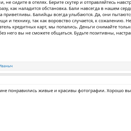
и, не сидите в отелях. Берите скутер и отправляйтесь нав
азу, как наладится обстановка. Бали навсегда в нашем сердц
а приветливы. Балийцы всегда улыбаются. Да, они пытаются 
ещи и технику, так как воровство случается, к сожалению. 
атель кредитных карт, мы попались. Деньги снимайте только
 без него вы не сможете общаться. Будьте позитивны, настра
Иваныч
 мне понравились живые и красивы фотографии. Хорошо вы