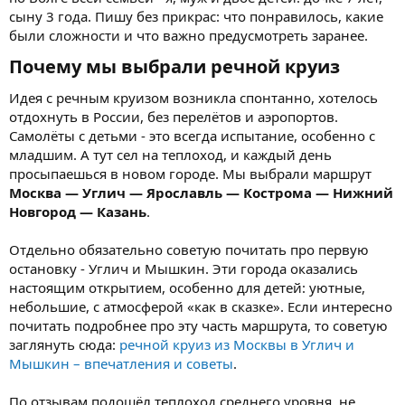
сыну 3 года. Пишу без прикрас: что понравилось, какие
были сложности и что важно предусмотреть заранее.
Почему мы выбрали речной круиз​
Идея с речным круизом возникла спонтанно, хотелось
отдохнуть в России, без перелётов и аэропортов.
Самолёты с детьми - это всегда испытание, особенно с
младшим. А тут сел на теплоход, и каждый день
просыпаешься в новом городе. Мы выбрали маршрут
Москва — Углич — Ярославль — Кострома — Нижний
Новгород — Казань
.
Отдельно обязательно советую почитать про первую
остановку - Углич и Мышкин. Эти города оказались
настоящим открытием, особенно для детей: уютные,
небольшие, с атмосферой «как в сказке». Если интересно
почитать подробнее про эту часть маршрута, то советую
заглянуть сюда:
речной круиз из Москвы в Углич и
Мышкин – впечатления и советы
.
По отзывам подошёл теплоход среднего уровня, не