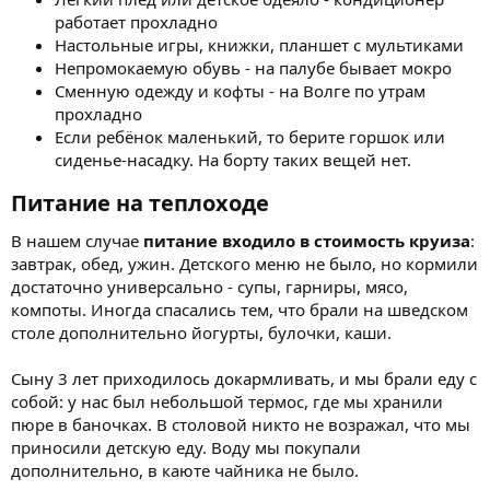
работает прохладно
Настольные игры, книжки, планшет с мультиками
Непромокаемую обувь - на палубе бывает мокро
Сменную одежду и кофты - на Волге по утрам
прохладно
Если ребёнок маленький, то берите горшок или
сиденье-насадку. На борту таких вещей нет.
Питание на теплоходе​
В нашем случае
питание входило в стоимость круиза
:
завтрак, обед, ужин. Детского меню не было, но кормили
достаточно универсально - супы, гарниры, мясо,
компоты. Иногда спасались тем, что брали на шведском
столе дополнительно йогурты, булочки, каши.
Сыну 3 лет приходилось докармливать, и мы брали еду с
собой: у нас был небольшой термос, где мы хранили
пюре в баночках. В столовой никто не возражал, что мы
приносили детскую еду. Воду мы покупали
дополнительно, в каюте чайника не было.