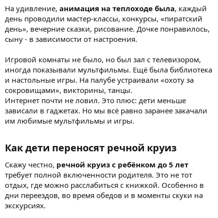
На удивление,
анимация на теплоходе была
, каждый
день проводили мастер-классы, конкурсы, «пиратский
день», вечерние сказки, рисование. Дочке понравилось,
сыну - в зависимости от настроения.
Игровой комнаты не было, но был зал с телевизором,
иногда показывали мультфильмы. Ещё была библиотека
и настольные игры. На палубе устраивали «охоту за
сокровищами», викторины, танцы.
Интернет почти не ловил. Это плюс: дети меньше
зависали в гаджетах. Но мы всё равно заранее закачали
им любимые мультфильмы и игры.
Как дети переносят речной круиз​
Скажу честно,
речной круиз с ребёнком до 5 лет
требует полной включенности родителя. Это не тот
отдых, где можно расслабиться с книжкой. Особенно в
дни переездов, во время обедов и в моменты скуки на
экскурсиях.