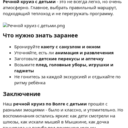
Речной круиз с детьми
- это не всегда легко, но очень
атмосферно. Главное, выбрать правильный маршрут,
подходящий теплоход и не перегружать программу.
Что нужно знать заранее​
Бронируйте
каюту с санузлом и окном
Уточняйте, есть ли
анимация и развлечения
Заготовьте
детские перекусы и аптечку
Возьмите
плед, головные уборы, игрушки и
гаджеты
Не гонитесь за каждой экскурсией и отдыхайте по
ритму ребёнка
Заключение​
Наш
речной круиз по Волге с детьми
прошёл с
разными эмоциями - было и классно, и утомительно. Но
воспоминания остались яркие: как дети смотрели на
шлюзы, как искали мышей в Мышкине, как дочка
танцевала на палубе под вечернюю музыку.