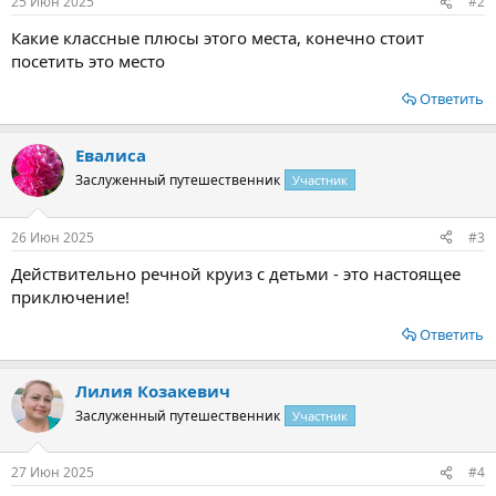
25 Июн 2025
#2
Какие классные плюсы этого места, конечно стоит
посетить это место
Ответить
Евалиса
Заслуженный путешественник
Участник
26 Июн 2025
#3
Действительно речной круиз с детьми - это настоящее
приключение!
Ответить
Лилия Козакевич
Заслуженный путешественник
Участник
27 Июн 2025
#4