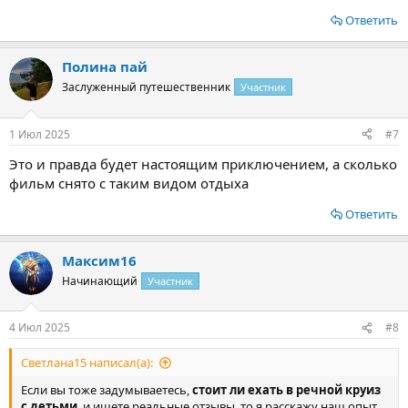
Ответить
Полина пай
Заслуженный путешественник
Участник
1 Июл 2025
#7
Это и правда будет настоящим приключением, а сколько
фильм снято с таким видом отдыха
Ответить
Максим16
Начинающий
Участник
4 Июл 2025
#8
Светлана15 написал(а):
Если вы тоже задумываетесь,
стоит ли ехать в речной круиз
с детьми
, и ищете реальные отзывы, то я расскажу наш опыт.