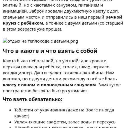
элитный, но с каютами с санузлом, питанием и
анимацией. Забронировали двухместную каюту с доп.
спальным местом и отправились в наш первый
речной
круиз с ребёнком
, а точнее с двумя детьми (со старшей
в этом возрасте уже проще).
Что в каюте и что взять с собой​
Каюта была небольшой, но уютной: две кровати,
верхняя полка для ребёнка, столик, шкаф, зеркало,
кондиционер. Душ и туалет - отдельная кабина. Нам
хватило, но с двумя детьми рекомендую всё же брать
каюту с окном и полноценным санузлом
. Замкнутое
пространство без окна быстро утомляет.
Что взять обязательно:​
Таблетки от укачивания (даже на Волге иногда
качает)
Увлажняющие салфетки, запас воды и перекусы
Лёгкий плед или детское одеяло - кондиционер