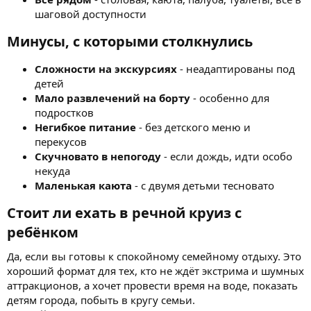
шаговой доступности
Минусы, с которыми столкнулись​
Сложности на экскурсиях
- неадаптированы под
детей
Мало развлечений на борту
- особенно для
подростков
Негибкое питание
- без детского меню и
перекусов
Скучновато в непогоду
- если дождь, идти особо
некуда
Маленькая каюта
- с двумя детьми тесновато
Стоит ли ехать в речной круиз с
ребёнком​
Да, если вы готовы к спокойному семейному отдыху. Это
хороший формат для тех, кто не ждёт экстрима и шумных
аттракционов, а хочет провести время на воде, показать
детям города, побыть в кругу семьи.