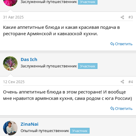
Заслуженный путешественник
Участник
31 Авг 2025
#3
Какие аппетитные блюда и какая красивая подача в
ресторане Армянской и кавказской кухни.
Ответить
Das Ich
Заслуженный путешественник
Участник
12 Сен 2025
#4
Очень аппетитные блюда в этом ресторане! И вообще
мне нравится армянская кухня, сама родом с юга России)
Ответить
ZinaNai
Опытный путешественник
Участник