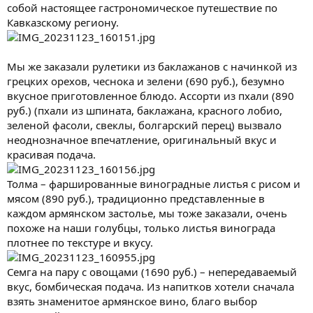
собой настоящее гастрономическое путешествие по
Кавказскому региону.
Мы же заказали рулетики из баклажанов с начинкой из
грецких орехов, чеснока и зелени (690 руб.), безумно
вкусное приготовленное блюдо. Ассорти из пхали (890
руб.) (пхали из шпината, баклажана, красного лобио,
зеленой фасоли, свеклы, болгарский перец) вызвало
неоднозначное впечатление, оригинальный вкус и
красивая подача.
Толма – фаршированные виноградные листья с рисом и
мясом (890 руб.), традиционно представленные в
каждом армянском застолье, мы тоже заказали, очень
похоже на наши голубцы, только листья винограда
плотнее по текстуре и вкусу.
Семга на пару с овощами (1690 руб.) – непередаваемый
вкус, бомбическая подача. Из напитков хотели сначала
взять знаменитое армянское вино, благо выбор