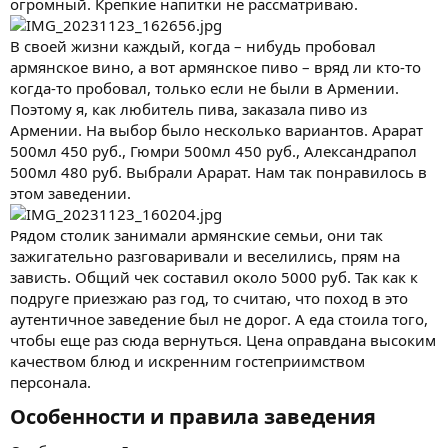
огромный. Крепкие напитки не рассматриваю.
В своей жизни каждый, когда – нибудь пробовал
армянское вино, а вот армянское пиво – вряд ли кто-то
когда-то пробовал, только если не были в Армении.
Поэтому я, как любитель пива, заказала пиво из
Армении. На выбор было несколько вариантов. Арарат
500мл 450 руб., Гюмри 500мл 450 руб., Александрапол
500мл 480 руб. Выбрали Арарат. Нам так понравилось в
этом заведении.
Рядом столик занимали армянские семьи, они так
зажигательно разговаривали и веселились, прям на
зависть. Общий чек составил около 5000 руб. Так как к
подруге приезжаю раз год, то считаю, что поход в это
аутентичное заведение был не дорог. А еда стоила того,
чтобы еще раз сюда вернуться. Цена оправдана высоким
качеством блюд и искренним гостеприимством
персонала.
Особенности и правила заведения​