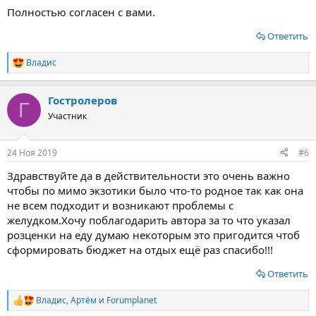
Полностью согласен с вами.
Ответить
Владис
Р
е
а
Гостролеров
к
Г
ц
Участник
и
и
:
24 Ноя 2019
#6
Здравствуйте да в действительности это очень важно
чтобы по мимо экзотики было что-то родное так как она
не всем подходит и возникают проблемы с
желудком.Хочу поблагодарить автора за то что указал
розценки на еду думаю некоторым это пригодится чтоб
сформировать бюджет на отдых ещё раз спасибо!!!
Ответить
Владис
,
Артём
и
Forumplanet
Р
е