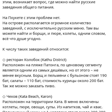
этим, возникает вопрос, где можно найти русские
заведения общего питания.
На Пхукете с этим проблем нет.
На острове располагается огромное количество
заведений, с исключительно русским меню. Там вы
можете найти и борщи, и пюре, колеты, одним словом,
всё что душе угодно.
К числу таких заведений относится:
◇ ресторан Колобок (Kathu District)
Расположен на пляже Патонга, по ценовому сегменту
является одним из самых дешёвых, но от этого – не
менее вкусным. Борщ и пельмени с бульоном стоят 190
бат, салаты – 110 бат, стоимость курицы около 200 бат.
Так же можно заказать пиво.
◇ Чехов (Kata Beach, Karon)
Расположен на территории Ката. В меню включены
котлеты, пюре, овощи, супы. Из напитков, чай и квас.
Полноценный ужин на 1 человека стоит около 200-280