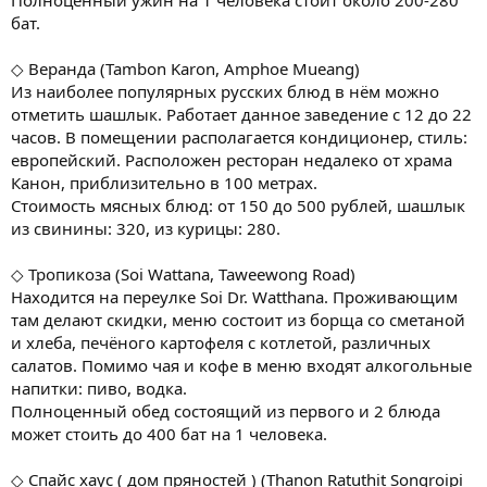
бат.
◇ Веранда (Tambon Karon, Amphoe Mueang)
Из наиболее популярных русских блюд в нём можно
отметить шашлык. Работает данное заведение с 12 до 22
часов. В помещении располагается кондиционер, стиль:
европейский. Расположен ресторан недалеко от храма
Канон, приблизительно в 100 метрах.
Стоимость мясных блюд: от 150 до 500 рублей, шашлык
из свинины: 320, из курицы: 280.
◇ Тропикоза (Soi Wattana, Taweewong Road)
Находится на переулке Soi Dr. Watthana. Проживающим
там делают скидки, меню состоит из борща со сметаной
и хлеба, печёного картофеля с котлетой, различных
салатов. Помимо чая и кофе в меню входят алкогольные
напитки: пиво, водка.
Полноценный обед состоящий из первого и 2 блюда
может стоить до 400 бат на 1 человека.
◇ Спайс хаус ( дом пряностей ) (Thanon Ratuthit Songroipi