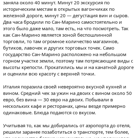
заняла около 40 минут. Минут 20 экскурсия по
историческим местам в открытых вагончиках по
железной дороге, минут 20 — дегустация вин и сыров.
Два часа бродили по Сан-Марино самостоятельно и
этого было даже мало, там есть, на что посмотреть. Так
как Сан-Марино является зоной беспошлинной
торговли, то там огромное количество магазинов,
бутиков, лавочек и других торговых точек. Само
государство Сан-Марино расположено на небольшом
горном участке земли, поэтому там потрясающие виды с
высоты крепости. Прокатились мы и на канатной дороге
и оценили всю красоту с верхней точки.
Италия поразила своей невероятно вкусной кухней и
вином. Средний чек за ужин на двоих с вином около 50
евро, без вина — 30 евро на двоих. Побывали в
нескольких кафе и ресторанах, цены везде примерно
одинаковые. Блюда подаются со вкусом.
Учитывая то, как мы добирались от аэропорта до отеля,
решили заранее позаботиться о транспорте, тем более,