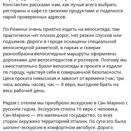
Константин рассказал нам, как лучше всего выбрать
рестораны и кафе со свежими продуктами и поделился
парой проверенных адресов.
По Римини очень приятно ездить на велосипеде, там
практически нет плохих дорог, нет резких спусков или
подъемов. Дороги в городе оснащены специальной
велосипедной разметкой, в парках и скверах
разнообразна велосипедные маршруты оформлены
дорожками для велосипедистов и роллеров. Поэтому мы
самостоятельно брали велосипеды в прокате и ездили
по городу, чувствуя себя в совершенной безопасности.
Цена проката невысокая и зависит от времени (час, три
часа, восемь часов), час — 8 евро, выгоднее брать на
весь рабочий день.
Рядом с отелем мы приобрели экскурсию в Сан-Марино с
русским гидом. Экскурсия стоила 10 евро с человека.
Сан-Марино — это маленькое государство, со всех
сторон окружено территорией Италии. По сути это была
шопинг-экскурсия в комфортном автобусе. Дорого