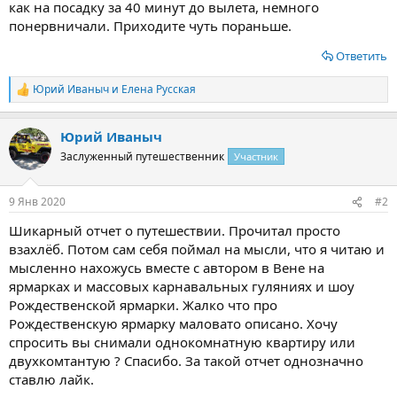
как на посадку за 40 минут до вылета, немного
понервничали. Приходите чуть пораньше.
Ответить
Юрий Иваныч
и
Елена Русская
Р
е
а
Юрий Иваныч
к
ц
Заслуженный путешественник
Участник
и
и
:
9 Янв 2020
#2
Шикарный отчет о путешествии. Прочитал просто
взахлёб. Потом сам себя поймал на мысли, что я читаю и
мысленно нахожусь вместе с автором в Вене на
ярмарках и массовых карнавальных гуляниях и шоу
Рождественской ярмарки. Жалко что про
Рождественскую ярмарку маловато описано. Хочу
спросить вы снимали однокомнатную квартиру или
двухкомтантую ? Спасибо. За такой отчет однозначно
ставлю лайк.