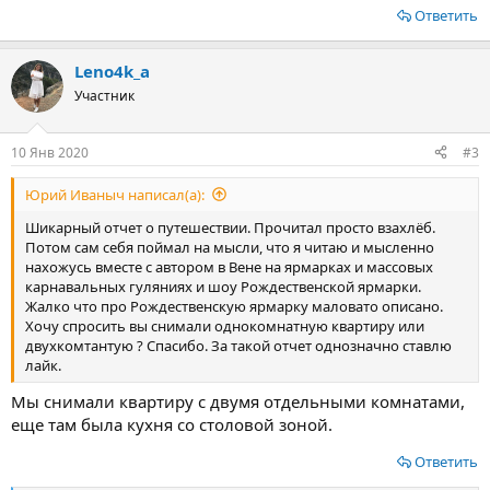
Ответить
Leno4k_a
Участник
10 Янв 2020
#3
Юрий Иваныч написал(а):
Шикарный отчет о путешествии. Прочитал просто взахлёб.
Потом сам себя поймал на мысли, что я читаю и мысленно
нахожусь вместе с автором в Вене на ярмарках и массовых
карнавальных гуляниях и шоу Рождественской ярмарки.
Жалко что про Рождественскую ярмарку маловато описано.
Хочу спросить вы снимали однокомнатную квартиру или
двухкомтантую ? Спасибо. За такой отчет однозначно ставлю
лайк.
Мы снимали квартиру с двумя отдельными комнатами,
еще там была кухня со столовой зоной.
Ответить