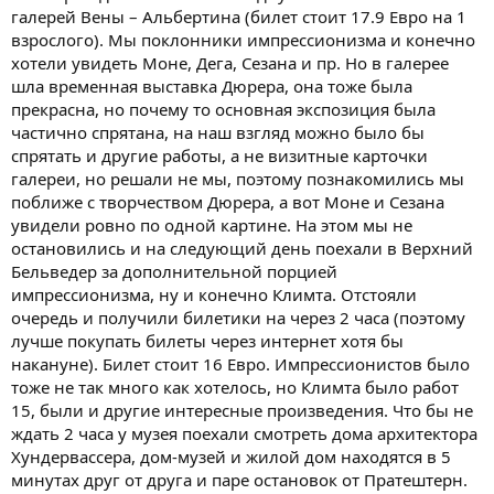
галерей Вены – Альбертина (билет стоит 17.9 Евро на 1
взрослого). Мы поклонники импрессионизма и конечно
хотели увидеть Моне, Дега, Сезана и пр. Но в галерее
шла временная выставка Дюрера, она тоже была
прекрасна, но почему то основная экспозиция была
частично спрятана, на наш взгляд можно было бы
спрятать и другие работы, а не визитные карточки
галереи, но решали не мы, поэтому познакомились мы
поближе с творчеством Дюрера, а вот Моне и Сезана
увидели ровно по одной картине. На этом мы не
остановились и на следующий день поехали в Верхний
Бельведер за дополнительной порцией
импрессионизма, ну и конечно Климта. Отстояли
очередь и получили билетики на через 2 часа (поэтому
лучше покупать билеты через интернет хотя бы
накануне). Билет стоит 16 Евро. Импрессионистов было
тоже не так много как хотелось, но Климта было работ
15, были и другие интересные произведения. Что бы не
ждать 2 часа у музея поехали смотреть дома архитектора
Хундервассера, дом-музей и жилой дом находятся в 5
минутах друг от друга и паре остановок от Пратештерн.