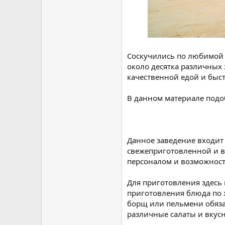
Соскучились по любимой о
около десятка различных 
качественной едой и быс
В данном материале подо
Данное заведение входит 
свежеприготовленной и в
персоналом и возможност
Для приготовления здесь
приготовления блюда по ж
борщ или пельмени обяза
различные салаты и вкусн