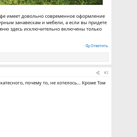
Кафе имеет довольно современное оформление
урным занавескам и мебели, а если вы придете
В меню здесь исключительно включены только
Ответить
#2
катесного, почему то, не хотелось… Кроме Том