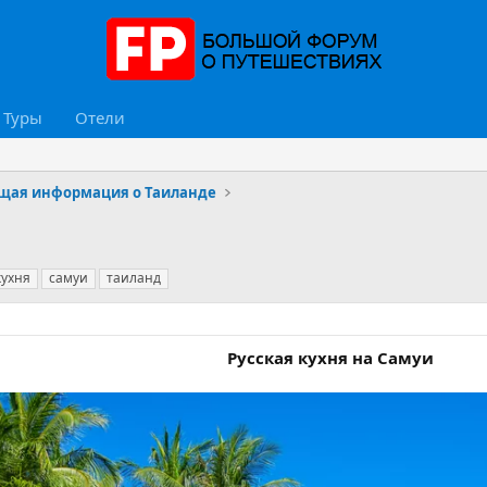
Туры
Отели
щая информация о Таиланде
кухня
самуи
таиланд
Русская кухня на Самуи