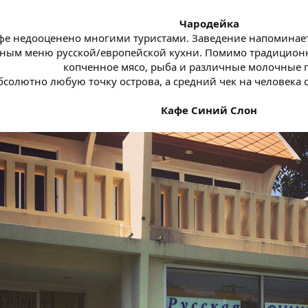
Чародейка
фе недооценено многими туристами. Заведение напоминае
ным меню русской/европейской кухни. Помимо традицион
копченное мясо, рыба и различные молочные п
бсолютно любую точку острова, а средний чек на человека с
Кафе Синий Слон