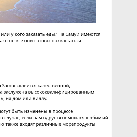
 или у кого заказать еды? На Самуи имеются
ако не все они готовы похвастаться
 Samui славится качественной,
рана заслужена высококвалифицированным
ь, на дом или виллу.
могут быть изменены в процессе
у в случае, если вам вдруг вспомнился любимый
ню также входят различные морепродукты,