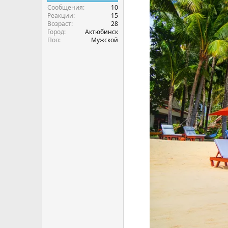
Сообщения
10
Реакции
15
Возраст
28
Город
Актюбинск
Пол
Мужской