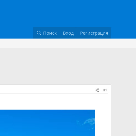
Поиск
Вход
Регистрация
#1