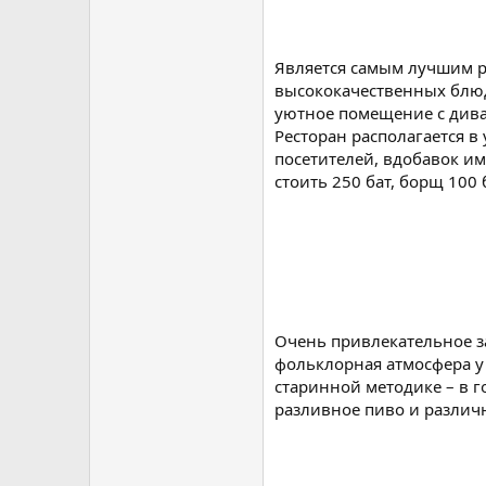
Является самым лучшим р
высококачественных блюд
уютное помещение с дива
Ресторан располагается 
посетителей, вдобавок им
стоить 250 бат, борщ 100 
Очень привлекательное за
фольклорная атмосфера у 
старинной методике – в г
разливное пиво и различн