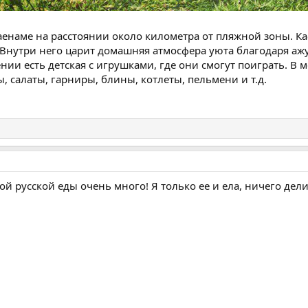
аенаме на расстоянии около километра от пляжной зоны. 
 Внутри него царит домашняя атмосфера уюта благодаря аж
дении есть детская с игрушками, где они смогут поиграть. 
, салаты, гарниры, блины, котлеты, пельмени и т.д.
 русской еды очень много! Я только ее и ела, ничего дели