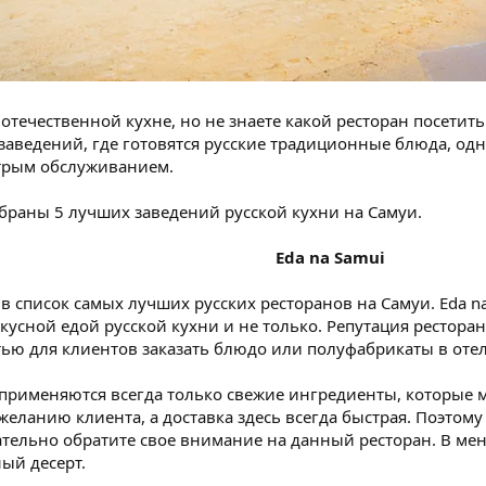
течественной кухне, но не знаете какой ресторан посетить
заведений, где готовятся русские традиционные блюда, одн
трым обслуживанием.
браны 5 лучших заведений русской кухни на Самуи.
Eda na Samui
в список самых лучших русских ресторанов на Самуи. Eda na
кусной едой русской кухни и не только. Репутация ресто
ью для клиентов заказать блюдо или полуфабрикаты в отел
 применяются всегда только свежие ингредиенты, которые 
еланию клиента, а доставка здесь всегда быстрая. Поэтом
тельно обратите свое внимание на данный ресторан. В ме
ый десерт.