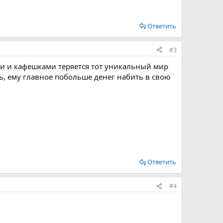
Ответить
#3
и и кафешками теряется тот уникальный мир
ть, ему главное побольше денег набить в свою
Ответить
#4