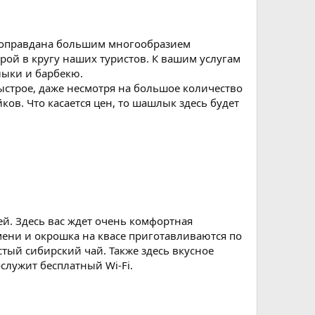
я оправдана большим многообразием
ой в кругу наших туристов. К вашим услугам
лыки и барбекю.
ыстрое, даже несмотря на большое количество
ков. Что касается цен, то шашлык здесь будет
й. Здесь вас ждет очень комфортная
мени и окрошка на квасе приготавливаются по
тый сибирский чай. Также здесь вкусное
служит бесплатный Wi-Fi.