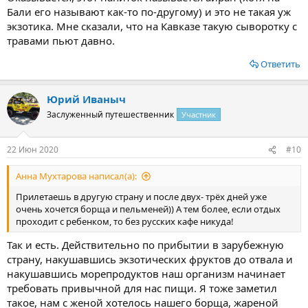
Бали его называют как-то по-другому) и это не такая уж
Русский дайвинг клуб “Bali club”, Чандидаса
экзотика. Мне сказали, что на Кавказе такую сыворотку с
травами пьют давно.
Несомненным плюсом этого места является русский шеф-
повар. Он специализируется на пельменях и варениках с
Ответить
различными начинками, салате «Оливье» и котлетах. Дайвинг-
клуб пользуется большой популярностью у русских туристов.
Юрий Иваныч
Русские блюда.
Заслуженный путешественник
Участник
На Бали находится очень много ресторанов, не нацеленные
исключительно на русскую кухню. Однако, порой в них можно
22 Июн 2020
#10
встретить некоторые позиции с русскими блюдами. Примеры
таких мест:
Анна Мухтарова написал(а):
- ресторан грузинской кухни Tiflis в городе Умалас – сырники;
Прилетаешь в другую страну и после двух- трёх дней уже
очень хочется борща и пельменей)) А тем более, если отдых
- ресторан при отеле Arcoiris в Чандидасе – тушеная капуста,
проходит с ребенком, то без русских кафе никуда!
пельмени и вареники;
Так и есть. Действительно по прибытии в зарубежную
- Wave House в Чангу – вареники с картошкой и пельмени;
страну, накушавшись экзотических фруктов до отвала и
накушавшись морепродуктов наш организм начинает
- ресторан El Kabron в Улувату – салат «Оливье»;
требовать привычной для нас пищи. Я тоже заметил
такое, нам с женой хотелось нашего борща, жареной
- черную икру можно встретить в следующих ресторанах: