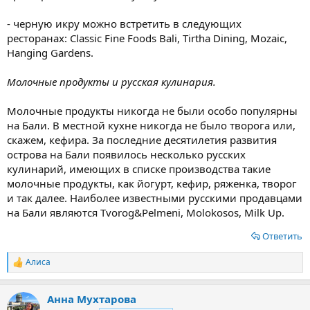
- черную икру можно встретить в следующих
ресторанах: Classic Fine Foods Bali, Tirtha Dining, Mozaic,
Hanging Gardens.
Молочные продукты и русская кулинария.
Молочные продукты никогда не были особо популярны
на Бали. В местной кухне никогда не было творога или,
скажем, кефира. За последние десятилетия развития
острова на Бали появилось несколько русских
кулинарий, имеющих в списке производства такие
молочные продукты, как йогурт, кефир, ряженка, творог
и так далее. Наиболее известными русскими продавцами
на Бали являются Tvorog&Pelmeni, Molokosos, Milk Up.
Ответить
Алиса
Р
е
а
Анна Мухтарова
к