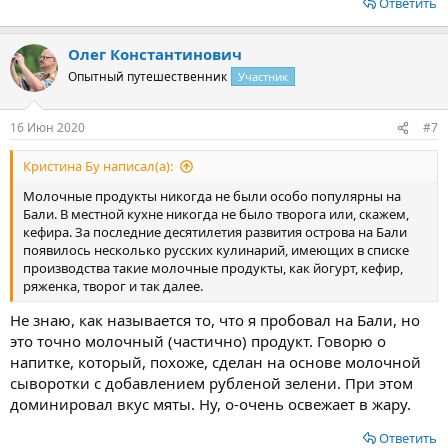
Ответить
Олег Константинович
Опытный путешественник
Участник
16 Июн 2020
#7
Кристина Бу написал(а):
Молочные продукты никогда не были особо популярны на
Бали. В местной кухне никогда не было творога или, скажем,
кефира. За последние десятилетия развития острова на Бали
появилось несколько русских кулинарий, имеющих в списке
производства такие молочные продукты, как йогурт, кефир,
ряженка, творог и так далее.
Не знаю, как называется то, что я пробовал на Бали, но
это точно молочный (частично) продукт. Говорю о
напитке, который, похоже, сделан на основе молочной
сыворотки с добавлением рубленой зелени. При этом
доминировал вкус мяты. Ну, о-очень освежает в жару.
Ответить