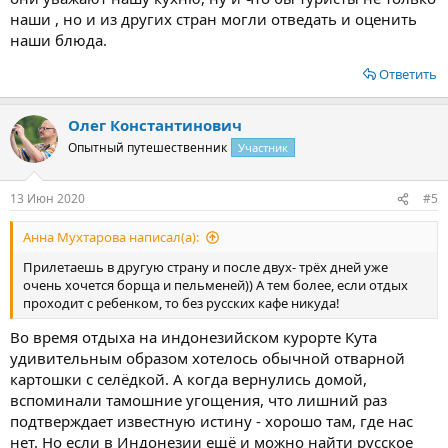
наши , но и из других стран могли отведать и оценить
наши блюда.
Ответить
Олег Константинович
Опытный путешественник
Участник
13 Июн 2020
#5
Анна Мухтарова написал(а):
Прилетаешь в другую страну и после двух- трёх дней уже
очень хочется борща и пельменей)) А тем более, если отдых
проходит с ребенком, то без русских кафе никуда!
Во время отдыха на индонезийском курорте Кута
удивительным образом хотелось обычной отварной
картошки с селёдкой. А когда вернулись домой,
вспоминали тамошние угощения, что лишний раз
подтверждает известную истину - хорошо там, где нас
нет. Но если в Индонезии ещё и можно найти русское