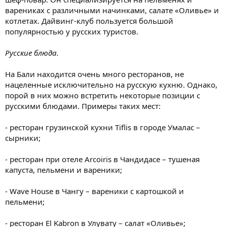
варениках с различными начинками, салате «Оливье» и
котлетах. Дайвинг-клуб пользуется большой
популярностью у русских туристов.
Русские блюда.
На Бали находится очень много ресторанов, не
нацеленные исключительно на русскую кухню. Однако,
порой в них можно встретить некоторые позиции с
русскими блюдами. Примеры таких мест:
- ресторан грузинской кухни Tiflis в городе Умалас –
сырники;
- ресторан при отеле Arcoiris в Чандидасе – тушеная
капуста, пельмени и вареники;
- Wave House в Чангу – вареники с картошкой и
пельмени;
- ресторан El Kabron в Улувату – салат «Оливье»;