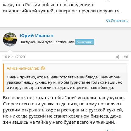
кафе, то в России побывать в заведении с
индонезийской кухней, наверное, вряд ли получится.
Ответить
Юрий Иваныч
Заслуженный путешественник
Участник
16 Июн 2020
#6
Алиса написал(а):
Очень приятно, что на Бали готовят наши блюда. Значит они
уважают нашу кухню, ну и что бы туристы не только наши , но
и из других стран могли отведать и оценить наши блюда.
Вы знаете, не сказать чтобы "они" уважали нашу кухню.
Скорее всего они уважают деньги, поэтому позволяют
русским открывать кафе и рестораны с русской кухней,
но никогда русский не станет хозяином бизнеса, даже
женившись на тайке у него будет всего 49 % акций.