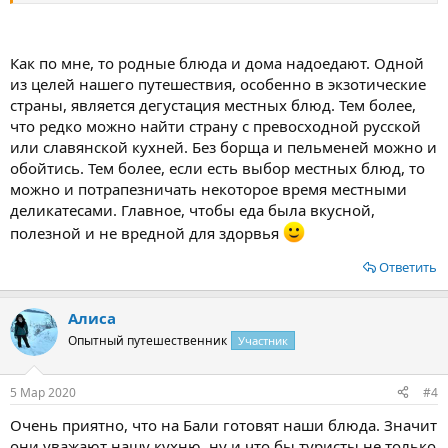
Как по мне, то родные блюда и дома надоедают. Одной
из целей нашего путешествия, особенно в экзотические
страны, является дегустация местных блюд. Тем более,
что редко можно найти страну с превосходной русской
или славянской кухней. Без борща и пельменей можно и
обойтись. Тем более, если есть выбор местных блюд, то
можно и потрапезничать некоторое время местными
деликатесами. Главное, чтобы еда была вкусной,
полезной и не вредной для здорвья
Ответить
Алиса
Опытный путешественник
Участник
5 Мар 2020
#4
Очень приятно, что на Бали готовят наши блюда. Значит
они уважают нашу кухню, ну и что бы туристы не только