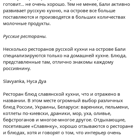
готовит… не очень хорошо. Тем не менее, Бали активно
развивает русскую кухню, на острове все больше
поставляются и производятся в больших количествах
молочные продукты.
Русские рестораны.
Несколько ресторанов русской кухни на острове Бали
специализируются только на домашней кухне. Блюда,
представленные там, отлично знакомы каждому
россиянину.
Slavyanka, Нуса Дуа
Ресторан блюд славянской кухни, что и отражено в
названии. В этом месте огромный выбор различных
блюд России, Украины, Беларуси: вареники, пельмени,
котлеты по-киевски, драники, мор, уха, оливье,
бефстроганов и многое-многое другое. Отдыхающие,
посетившее «Славянку», хорошо отзываются о ресторане
и блюдах, хотя и говорят о том, что интерьер очень