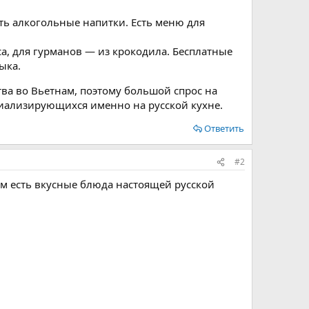
ть алкогольные напитки. Есть меню для
, для гурманов — из крокодила. Бесплатные
ыка.
тва во Вьетнам, поэтому большой спрос на
циализирующихся именно на русской кухне.
Ответить
#2
там есть вкусные блюда настоящей русской