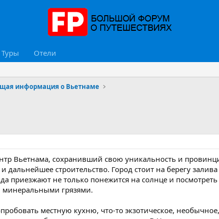
Туры
Отели
щая информация о Вьетнаме
нтр Вьетнама, сохранивший свою уникальность и провинци
и дальнейшее строительство. Город стоит на берегу залив
а приезжают не только понежится на солнце и посмотреть 
 минеральными грязями.
попробовать местную кухню, что-то экзотическое, необычно