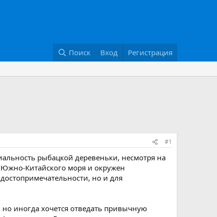
Поиск
Вход
Регистрация
#1
альность рыбацкой деревеньки, несмотря на
а Южно-Китайского моря и окружен
достопримечательности, но и для
е, но иногда хочется отведать привычную