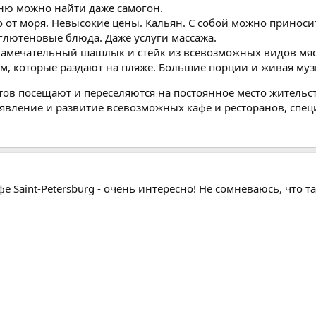
еню можно найти даже самогон.
о от моря. Невысокие цены. Кальян. С собой можно приноси
глютеновые блюда. Даже услуги массажа.
мечательный шашлык и стейк из всевозможных видов мяса
м, которые раздают на пляже. Большие порции и живая муз
тов посещают и переселяются на постоянное место жительс
оявление и развитие всевозможных кафе и ресторанов, спе
фе Saint-Petersburg - очень интересно! Не сомневаюсь, что 