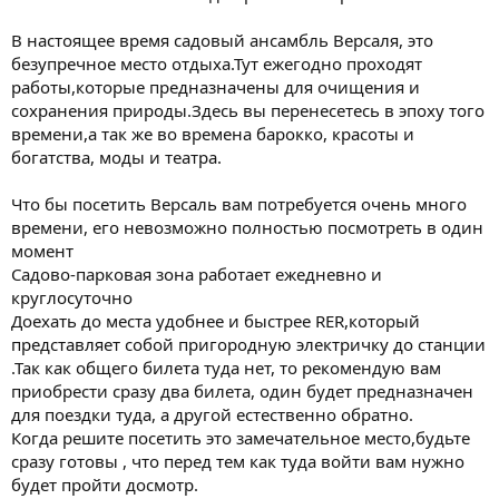
В настоящее время садовый ансамбль Версаля, это
безупречное место отдыха.Тут ежегодно проходят
работы,которые предназначены для очищения и
сохранения природы.Здесь вы перенесетесь в эпоху того
времени,а так же во времена барокко, красоты и
богатства, моды и театра.
Что бы посетить Версаль вам потребуется очень много
времени, его невозможно полностью посмотреть в один
момент
Садово-парковая зона работает ежедневно и
круглосуточно
Доехать до места удобнее и быстрее RER,который
представляет собой пригородную электричку до станции
.Так как общего билета туда нет, то рекомендую вам
приобрести сразу два билета, один будет предназначен
для поездки туда, а другой естественно обратно.
Когда решите посетить это замечательное место,будьте
сразу готовы , что перед тем как туда войти вам нужно
будет пройти досмотр.