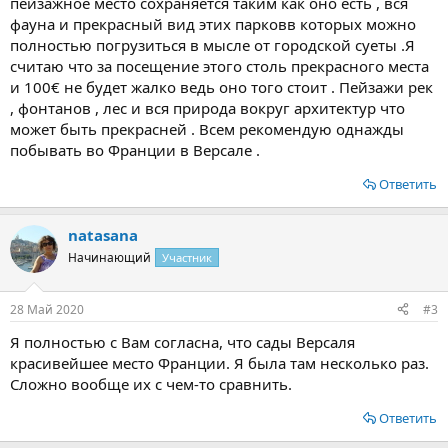
пейзажное место сохраняется таким как оно есть , вся
фауна и прекрасный вид этих парковв которых можно
полностью погрузиться в мысле от городской суеты .Я
считаю что за посещение этого столь прекрасного места
и 100€ не будет жалко ведь оно того стоит . Пейзажи рек
, фонтанов , лес и вся природа вокруг архитектур что
может быть прекрасней . Всем рекомендую однажды
побывать во Франции в Версале .
Ответить
natasana
Начинающий
Участник
28 Май 2020
#3
Я полностью с Вам согласна, что сады Версаля
красивейшее место Франции. Я была там несколько раз.
Сложно вообще их с чем-то сравнить.
Ответить