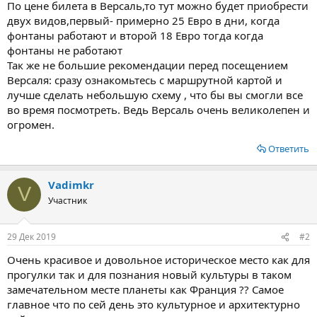
По цене билета в Версаль,то тут можно будет приобрести
двух видов,первый- примерно 25 Евро в дни, когда
фонтаны работают и второй 18 Евро тогда когда
фонтаны не работают
Так же не большие рекомендации перед посещением
Версаля: сразу ознакомьтесь с маршрутной картой и
лучше сделать небольшую схему , что бы вы смогли все
во время посмотреть. Ведь Версаль очень великолепен и
огромен.
Ответить
Vadimkr
V
Участник
29 Дек 2019
#2
Очень красивое и довольное историческое место как для
прогулки так и для познания новый культуры в таком
замечательном месте планеты как Франция ?? Самое
главное что по сей день это культурное и архитектурно