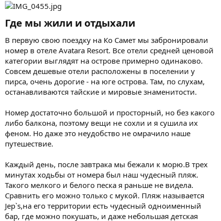
Где мы жили и отдыхали​
В первую свою поездку на Ко Самет мы забронировали
номер в отеле Avatara Resort. Все отели средней ценовой
категории выглядят на острове примерно одинаково.
Совсем дешевые отели расположены в поселении у
пирса, очень дорогие - на юге острова. Там, по слухам,
останавливаются тайские и мировые знаменитости.
Номер достаточно большой и просторный, но без какого
либо балкона, поэтому вещи не сохли и я сушила их
феном. Но даже это неудобство не омрачило наше
путешествие.
Каждый день, после завтрака мы бежали к морю.В трех
минутах ходьбы от номера был наш чудесный пляж.
Такого мелкого и белого песка я раньше не видела.
Сравнить его можно только с мукой. Пляж называется
Jep`s,на его территории есть чудесный одноименный
бар, где можно покушать, и даже небольшая детская