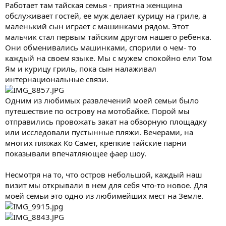
Работает там тайская семья - приятна женщина
обслуживает гостей, ее муж делает курицу на гриле, а
маленький сын играет с машинками рядом. Этот
мальчик стал первым тайским другом нашего ребенка.
Они обменивались машинками, спорили о чем- то
каждый на своем языке. Мы с мужем спокойно ели Том
Ям и курицу гриль, пока сын налаживал
интернациональные связи.
Одним из любимых развлечений моей семьи было
путешествие по острову на мотобайке. Порой мы
отправились провожать закат на обзорную площадку
или исследовали пустынные пляжи. Вечерами, на
многих пляжах Ко Самет, крепкие тайские парни
показывали впечатляющее фаер шоу.
Несмотря на то, что остров небольшой, каждый наш
визит мы открывали в нем для себя что-то новое. Для
моей семьи это одно из любимейших мест на Земле.