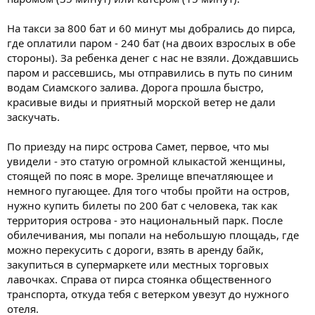
На такси за 800 бат и 60 минут мы добрались до пирса,
где оплатили паром - 240 бат (на двоих взрослых в обе
стороны). За ребенка денег с нас не взяли. Дождавшись
паром и рассевшись, мы отправились в путь по синим
водам Сиамского залива. Дорога прошла быстро,
красивые виды и приятный морской ветер не дали
заскучать.
По приезду на пирс острова Самет, первое, что мы
увидели - это статую огромной клыкастой женщины,
стоящей по пояс в море. Зрелище впечатляющее и
немного пугающее. Для того чтобы пройти на остров,
нужно купить билеты по 200 бат с человека, так как
территория острова - это национальный парк. После
обилечивания, мы попали на небольшую площадь, где
можно перекусить с дороги, взять в аренду байк,
закупиться в супермаркете или местных торговых
лавочках. Справа от пирса стоянка общественного
транспорта, откуда тебя с ветерком увезут до нужного
отеля.