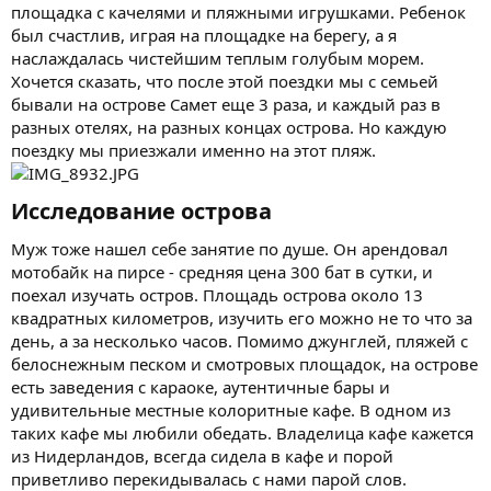
площадка с качелями и пляжными игрушками. Ребенок
был счастлив, играя на площадке на берегу, а я
наслаждалась чистейшим теплым голубым морем.
Хочется сказать, что после этой поездки мы с семьей
бывали на острове Самет еще 3 раза, и каждый раз в
разных отелях, на разных концах острова. Но каждую
поездку мы приезжали именно на этот пляж.
Исследование острова​
Муж тоже нашел себе занятие по душе. Он арендовал
мотобайк на пирсе - средняя цена 300 бат в сутки, и
поехал изучать остров. Площадь острова около 13
квадратных километров, изучить его можно не то что за
день, а за несколько часов. Помимо джунглей, пляжей с
белоснежным песком и смотровых площадок, на острове
есть заведения с караоке, аутентичные бары и
удивительные местные колоритные кафе. В одном из
таких кафе мы любили обедать. Владелица кафе кажется
из Нидерландов, всегда сидела в кафе и порой
приветливо перекидывалась с нами парой слов.