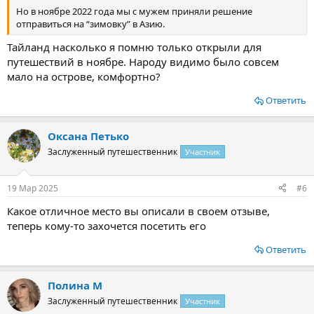
Но в ноябре 2022 года мы с мужем приняли решение
отправиться на “зимовку” в Азию.
Тайланд насколько я помню только открыли для
путешествий в ноябре. Народу видимо было совсем
мало на острове, комфортно?
Ответить
Оксана Петько
Заслуженный путешественник
Участник
19 Мар 2025
#6
Какое отличное место вы описали в своем отзыве,
теперь кому-то захочется посетить его
Ответить
Полина М
Заслуженный путешественник
Участник