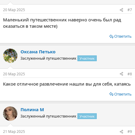
20 Мар 2025
#7
Маленький путешественник наверно очень был рад
оказаться в таком месте)
Ответить
Оксана Петько
Заслуженный путешественник
Участник
20 Мар 2025
#8
Какое отличное развлечение нашли вы для себя, катаясь
Ответить
Полина М
Заслуженный путешественник
Участник
21 Мар 2025
#9