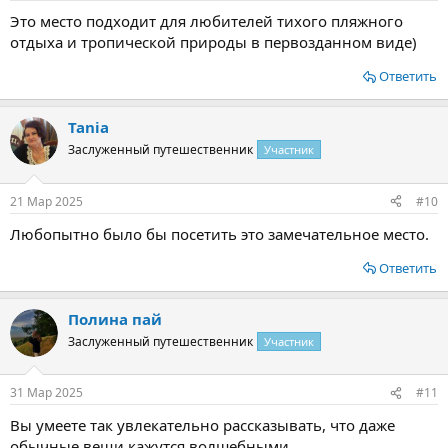
Это место подходит для любителей тихого пляжного
отдыха и тропической природы в первозданном виде)
Ответить
Tania
Заслуженный путешественник
Участник
21 Мар 2025
#10
Любопытно было бы посетить это замечательное место.
Ответить
Полина пай
Заслуженный путешественник
Участник
31 Мар 2025
#11
Вы умеете так увлекательно рассказывать, что даже
обычные вещи кажутся волшебными