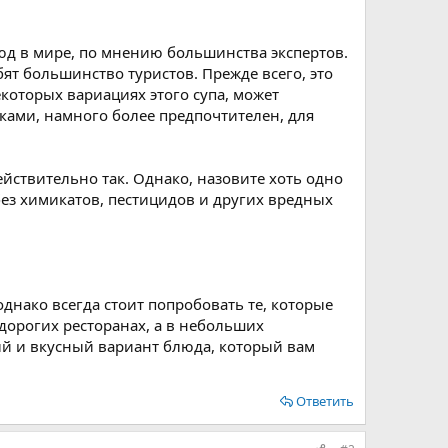
юд в мире, по мнению большинства экспертов.
бят большинство туристов. Прежде всего, это
екоторых вариациях этого супа, может
тками, намного более предпочтителен, для
ействительно так. Однако, назовите хоть одно
ез химикатов, пестицидов и других вредных
нако всегда стоит попробовать те, которые
дорогих ресторанах, а в небольших
ный и вкусный вариант блюда, который вам
Ответить