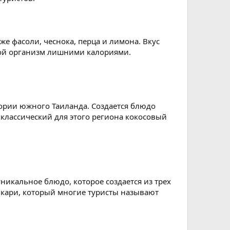
 же фасоли, чеснока, перца и лимона. Вкус
вой организм лишними калориями.
тории южного Таиланда. Создается блюдо
 классический для этого региона кокосовый
уникальное блюдо, которое создается из трех
й кари, который многие туристы называют