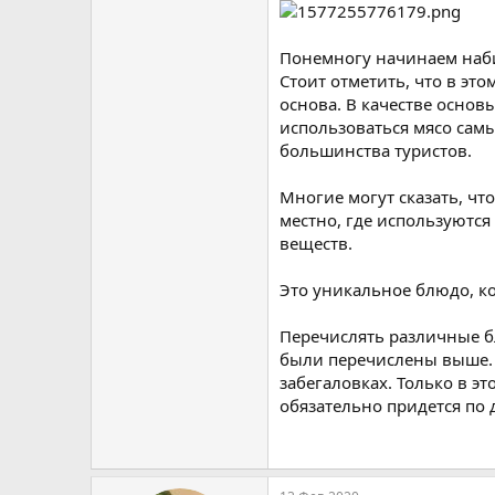
Понемногу начинаем наби
Стоит отметить, что в эт
основа. В качестве основ
использоваться мясо самы
большинства туристов.
Многие могут сказать, чт
местно, где используютс
веществ.
Это уникальное блюдо, ко
Перечислять различные б
были перечислены выше. С
забегаловках. Только в э
обязательно придется по 