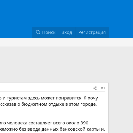
Поиск
Вход
Регистрация
#1
 и туристам здесь может понравится. Я хочу
ассказав о бюджетном отдыхе в этом городе.
ого человека составляет всего около 390
озможно без ввода данных банковской карты и,