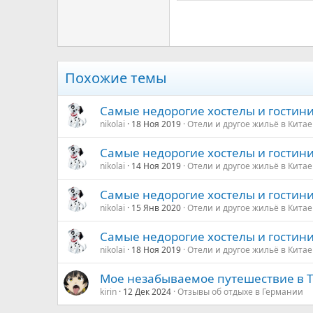
Times New Roman
Trebuchet MS
Verdana
Похожие темы
Самые недорогие хостелы и гостин
nikolai
18 Ноя 2019
Отели и другое жильё в Китае
Самые недорогие хостелы и гостин
nikolai
14 Ноя 2019
Отели и другое жильё в Китае
Самые недорогие хостелы и гостин
nikolai
15 Янв 2020
Отели и другое жильё в Китае
Самые недорогие хостелы и гостин
nikolai
18 Ноя 2019
Отели и другое жильё в Китае
Мое незабываемое путешествие в 
kirin
12 Дек 2024
Отзывы об отдыхе в Германии