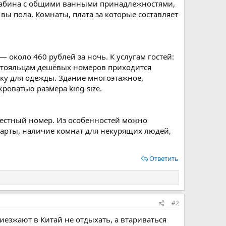
ая кабина с общими ванными принадлежностями,
вы пола. Комнаты, плата за которые составляет
около 460 рублей за ночь. К услугам гостей:
постояльцам дешёвых номеров приходится
лку для одежды. Здание многоэтажное,
роватью размера king-size.
иместный номер. Из особенностей можно
арты, наличие комнат для некурящих людей,
Ответить
#2
иезжают в Китай не отдыхать, а втариваться