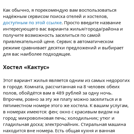
Как обычно, я порекомендую вам воспользоваться
надёжным сервисом поиска отелей и хостелов,
доступным по этой ссылке
. Просто введите название
интересующего вас варианта жилья/города/района и
получите возможность заселиться по самой
привлекательной цене. Сервис в автоматическом
режиме сравнивает десятки предложений и выбирает
для вас наиболее подходящее.
Хостел «Кактус»
Этот вариант жилья является одним из самых недорогих
в городе. Комната, рассчитанная на 8 человек обеих
полов, обойдётся вам в 489 рублей за одну ночь.
Впрочем, ровно за эту же плату можно заселиться и в
пятиместном номере этого же хостела. К вашим услугам,
в номерах имеются: фен; окно с красивым видом на
город; микроволновая печь; холодильник; утюг и
гладильная доска; электрочайник. Стиральная машина
находится вне номера. Есть общая кухня и ванная