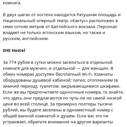
комната.
В двух шагах от хостела находится Ратушная площадь и
Национальный оперный театр. «Кактус» расположен в
семи сотнях метров от Балтийского вокзала. Персонал
владеет не только эстонским языком, но также и
русским, английским.
EHE Hostel
За 774 рубля в сутки можно заселиться в отдельной
комнате для мужчин, и отдельной — для женщин. В
обеих номерах доступен бесплатный Wi-Fi. Комнаты
оборудованы душевой кабиной; патио; отоплением (в
зимний период); туалетом; закрывающимися шкафами.
Если же вы предпочитаете одиночные номера, то знайте,
что здесь они предлагаются по чуть-ли не самой низкой
цене во всей столице. За примерно полторы тысячи
рублей, вы будете заселены в одноместный номер с
общей ванной комнатой и душем. Если вас это не
устраивает, обратите внимание на другие варианты