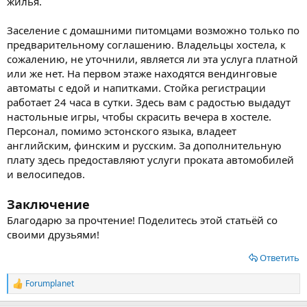
жилья.
Заселение с домашними питомцами возможно только по
предварительному соглашению. Владельцы хостела, к
сожалению, не уточнили, является ли эта услуга платной
или же нет. На первом этаже находятся вендинговые
автоматы с едой и напитками. Стойка регистрации
работает 24 часа в сутки. Здесь вам с радостью выдадут
настольные игры, чтобы скрасить вечера в хостеле.
Персонал, помимо эстонского языка, владеет
английским, финским и русским. За дополнительную
плату здесь предоставляют услуги проката автомобилей
и велосипедов.
Заключение
Благодарю за прочтение! Поделитесь этой статьёй со
своими друзьями!
Ответить
Forumplanet
Р
е