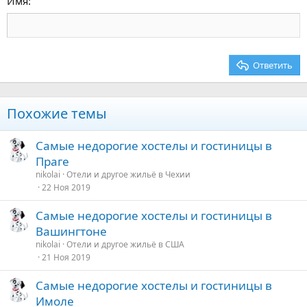
Выравнивание текста
Имя
Заголовок 3
18
Tahoma
22
Times New Roman
26
Trebuchet MS
Ответить
Verdana
Похожие темы
Самые недорогие хостелы и гостиницы в
Праге
nikolai
Отели и другое жильё в Чехии
22 Ноя 2019
Самые недорогие хостелы и гостиницы в
Вашингтоне
nikolai
Отели и другое жильё в США
21 Ноя 2019
Самые недорогие хостелы и гостиницы в
Имоле