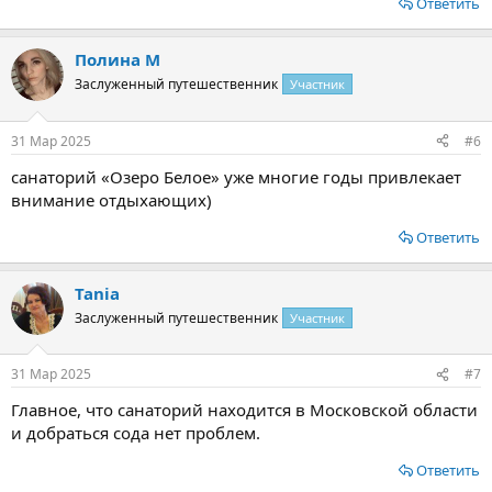
Ответить
Полина М
Заслуженный путешественник
Участник
31 Мар 2025
#6
санаторий «Озеро Белое» уже многие годы привлекает
внимание отдыхающих)
Ответить
Tania
Заслуженный путешественник
Участник
31 Мар 2025
#7
Главное, что санаторий находится в Московской области
и добраться сода нет проблем.
Ответить