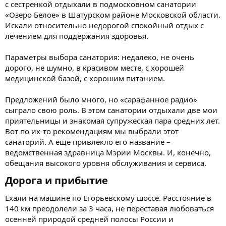
с сестренкой отдыхали в подмосковном санатории
«Озеро Белое» в Шатурском районе Московской области.
Искали относительно недорогой спокойный отдых с
лечением для поддержания здоровья.
Параметры выбора санатория: недалеко, не очень
дорого, не шумно, в красивом месте, с хорошей
медицинской базой, с хорошим питанием.
Предложений было много, но «сарафанное радио»
сыграло свою роль. В этом санатории отдыхали две мои
приятельницы и знакомая супружеская пара средних лет.
Вот по их-то рекомендациям мы выбрали этот
санаторий. А еще привлекло его название –
ведомственная здравница Мэрии Москвы. И, конечно,
обещания высокого уровня обслуживания и сервиса.
Дорога и прибытие​
Ехали на машине по Егорьевскому шоссе. Расстояние в
140 км преодолели за 3 часа, не переставая любоваться
осенней природой средней полосы России и