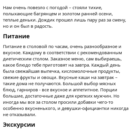
Нам очень повезло с погодой – стояли тихие,
полыхающие багрянцем и золотом ранней осени,
теплые деньки. Дождик прошел лишь пару раз за смену,
но и он был в радость.
Питание​
Питание в столовой по часам, очень разнообразное и
вкусное. Каждому в соответствии с рекомендованным
диетическим столом. Заказное меню, сам выбираешь,
какое блюдо тебе приготовят на завтра. Каждый день
была свежайшая выпечка, кисломолочные продукты,
свежие фрукты и овощи. Вкусные каши на завтрак –
такие дома не получаются. Большой выбор мясных
блюд, гарниров - все вкусное и аппетитное. Порции
большие, достаточные даже для крепких мужчин. Но
иногда мы все за столом просили добавки чего-то
особенно вкусненького, и девушки-официантки никогда
не отказывали.
Экскурсии​