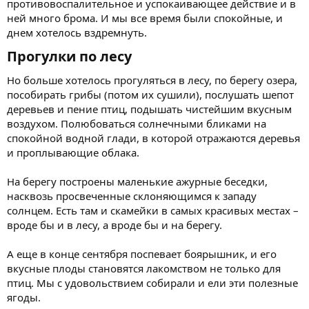
противовоспалительное и успокаивающее действие и в
ней много брома. И мы все время были спокойные, и
днем хотелось вздремнуть.
Прогулки по лесу​
Но больше хотелось прогуляться в лесу, по берегу озера,
пособирать грибы (потом их сушили), послушать шепот
деревьев и пение птиц, подышать чистейшим вкусным
воздухом. Полюбоваться солнечными бликами на
спокойной водной глади, в которой отражаются деревья
и проплывающие облака.
На берегу построены маленькие ажурные беседки,
насквозь просвеченные склоняющимся к западу
солнцем. Есть там и скамейки в самых красивых местах –
вроде бы и в лесу, а вроде бы и на берегу.
А еще в конце сентября поспевает боярышник, и его
вкусные плоды становятся лакомством не только для
птиц. Мы с удовольствием собирали и ели эти полезные
ягоды.