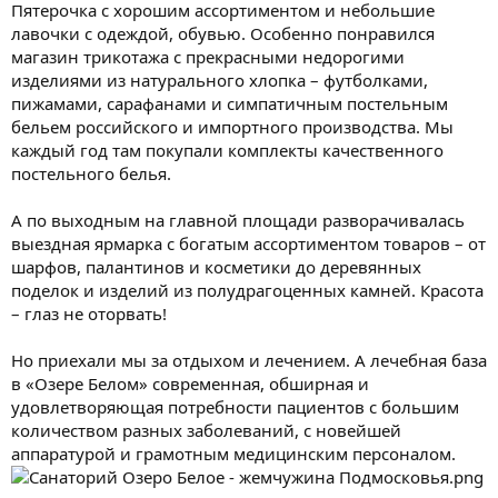
Пятерочка с хорошим ассортиментом и небольшие
лавочки с одеждой, обувью. Особенно понравился
магазин трикотажа с прекрасными недорогими
изделиями из натурального хлопка – футболками,
пижамами, сарафанами и симпатичным постельным
бельем российского и импортного производства. Мы
каждый год там покупали комплекты качественного
постельного белья.
А по выходным на главной площади разворачивалась
выездная ярмарка с богатым ассортиментом товаров – от
шарфов, палантинов и косметики до деревянных
поделок и изделий из полудрагоценных камней. Красота
– глаз не оторвать!
Но приехали мы за отдыхом и лечением. А лечебная база
в «Озере Белом» современная, обширная и
удовлетворяющая потребности пациентов с большим
количеством разных заболеваний, с новейшей
аппаратурой и грамотным медицинским персоналом.