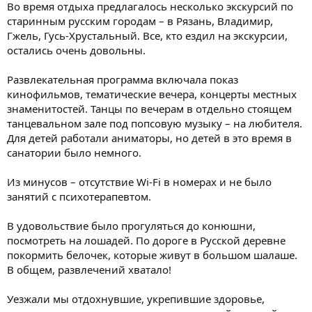
Во время отдыха предлагалось несколько экскурсий по
старинным русским городам – в Рязань, Владимир,
Гжель, Гусь-Хрустальный. Все, кто ездил на экскурсии,
остались очень довольны.
Развлекательная программа включала показ
кинофильмов, тематические вечера, концерты местных
знаменитостей. Танцы по вечерам в отдельно стоящем
танцевальном зале под попсовую музыку – на любителя.
Для детей работали аниматоры, но детей в это время в
санатории было немного.
Из минусов – отсутствие Wi-Fi в номерах и не было
занятий с психотерапевтом.
В удовольствие было прогуляться до конюшни,
посмотреть на лошадей. По дороге в Русской деревне
покормить белочек, которые живут в большом шалаше.
В общем, развлечений хватало!
Уезжали мы отдохнувшие, укрепившие здоровье,