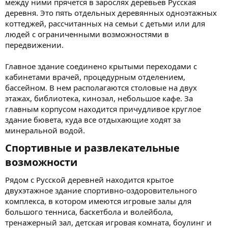
между ними прячется в зарослях деревьев Русская
деревня. Это пять отдельных деревянных одноэтажных
коттеджей, рассчитанных на семьи с детьми или для
людей с ограниченными возможностями в
передвижении.
Главное здание соединено крытыми переходами с
кабинетами врачей, процедурным отделением,
бассейном. В нем располагаются столовые на двух
этажах, библиотека, кинозал, небольшое кафе. За
главным корпусом находится причудливое круглое
здание бювета, куда все отдыхающие ходят за
минеральной водой.
Спортивные и развлекательные
возможности​
Рядом с Русской деревней находится крытое
двухэтажное здание спортивно-оздоровительного
комплекса, в котором имеются игровые залы для
большого тенниса, баскетбола и волейбола,
тренажерный зал, детская игровая комната, боулинг и