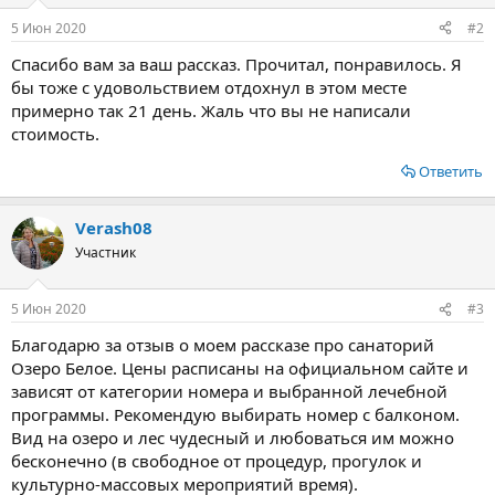
и
:
5 Июн 2020
#2
Спасибо вам за ваш рассказ. Прочитал, понравилось. Я
бы тоже с удовольствием отдохнул в этом месте
примерно так 21 день. Жаль что вы не написали
стоимость.
Ответить
Verash08
Участник
5 Июн 2020
#3
Благодарю за отзыв о моем рассказе про санаторий
Озеро Белое. Цены расписаны на официальном сайте и
зависят от категории номера и выбранной лечебной
программы. Рекомендую выбирать номер с балконом.
Вид на озеро и лес чудесный и любоваться им можно
бесконечно (в свободное от процедур, прогулок и
культурно-массовых мероприятий время).