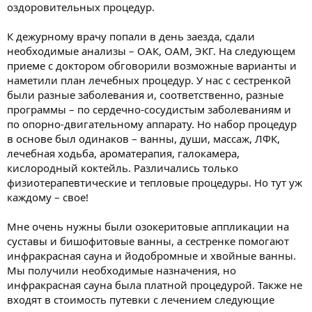
оздоровительных процедур.
К дежурному врачу попали в день заезда, сдали
необходимые анализы – ОАК, ОАМ, ЭКГ. На следующем
приеме с доктором обговорили возможные варианты и
наметили план лечебных процедур. У нас с сестренкой
были разные заболевания и, соответственно, разные
программы – по сердечно-сосудистым заболеваниям и
по опорно-двигательному аппарату. Но набор процедур
в основе был одинаков – ванны, души, массаж, ЛФК,
лечебная ходьба, ароматерапия, галокамера,
кислородный коктейль. Различались только
физиотерапевтические и тепловые процедуры. Но тут уж
каждому – свое!
Мне очень нужны были озокеритовые аппликации на
суставы и бишофитовые ванны, а сестренке помогают
инфракрасная сауна и йодобромные и хвойные ванны.
Мы получили необходимые назначения, но
инфракрасная сауна была платной процедурой. Также не
входят в стоимость путевки с лечением следующие