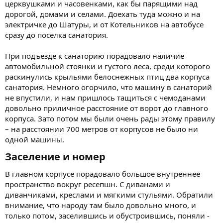
церквушками и часовенками, как бы парящими над
дорогой, домами и селами. Доехать туда можно и на
электричке до Шатуры, и от Котельников на автобусе
сразу до поселка санатория.
При подъезде к санаторию порадовало наличие
автомобильной стоянки и густого леса, среди которого
раскинулись крыльями белоснежных птиц два корпуса
санатория. Немного огорчило, что машину в санаторий
не впустили, и нам пришлось тащиться с чемоданами
довольно приличное расстояние от ворот до главного
корпуса. Зато потом мы были очень рады этому правилу
– на расстоянии 700 метров от корпусов не было ни
одной машины.
Заселение и номер​
В главном корпусе порадовало большое внутреннее
пространство вокруг ресепшн. С диванами и
диванчиками, креслами и мягкими стульями. Обратили
внимание, что народу там было довольно много, и
только потом, заселившись и обустроившись, поняли -