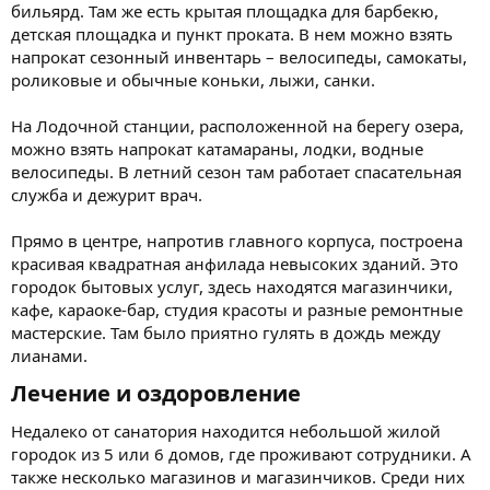
бильярд. Там же есть крытая площадка для барбекю,
детская площадка и пункт проката. В нем можно взять
напрокат сезонный инвентарь – велосипеды, самокаты,
роликовые и обычные коньки, лыжи, санки.
На Лодочной станции, расположенной на берегу озера,
можно взять напрокат катамараны, лодки, водные
велосипеды. В летний сезон там работает спасательная
служба и дежурит врач.
Прямо в центре, напротив главного корпуса, построена
красивая квадратная анфилада невысоких зданий. Это
городок бытовых услуг, здесь находятся магазинчики,
кафе, караоке-бар, студия красоты и разные ремонтные
мастерские. Там было приятно гулять в дождь между
лианами.
Лечение и оздоровление​
Недалеко от санатория находится небольшой жилой
городок из 5 или 6 домов, где проживают сотрудники. А
также несколько магазинов и магазинчиков. Среди них