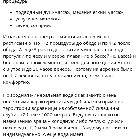
процедуры:
подводный душ-массаж, механический массаж,
услуги косметолога,
сауна, солярий.
И начался наш прекрасный отдых-лечение по
расписанию. По 1-2 процедуры до обеда и по 1-2 после
обеда. А еще 3 раза в день питие минеральной воды,
прогулки по лесу и у озера, плавание в бассейне. Бассейн
большой, дорожек много, и смен для посещения много –
с 8 утра и до 20 часов вечера. Поэтому на дорожке было
по 1-2 человека, всем хватало места, всем было
комфортно.
Природная минеральная вода с какими-то очень
полезными характеристиками добывается прямо на
территории здравницы из собственной скважины
глубиной более 1000 метров. Воду пить только по
назначению врача – холодную либо теплую, до или
после еды, 1, 2 или 3 раза в день. Каждому назначают
индивидуально. А еще вода имеет