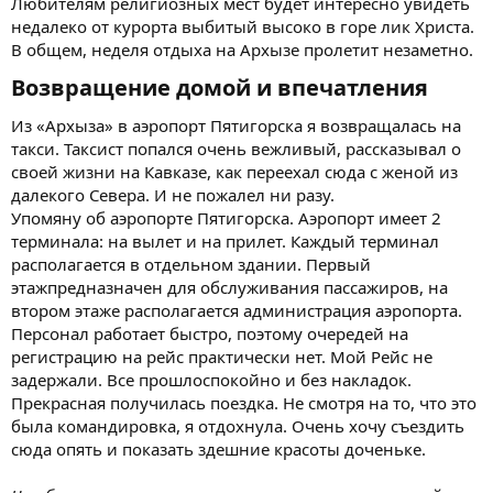
Любителям религиозных мест будет интересно увидеть
недалеко от курорта выбитый высоко в горе лик Христа.
В общем, неделя отдыха на Архызе пролетит незаметно.
Возвращение домой и впечатления​
Из «Архыза» в аэропорт Пятигорска я возвращалась на
такси. Таксист попался очень вежливый, рассказывал о
своей жизни на Кавказе, как переехал сюда с женой из
далекого Севера. И не пожалел ни разу.
Упомяну об аэропорте Пятигорска. Аэропорт имеет 2
терминала: на вылет и на прилет. Каждый терминал
располагается в отдельном здании. Первый
этажпредназначен для обслуживания пассажиров, на
втором этаже располагается администрация аэропорта.
Персонал работает быстро, поэтому очередей на
регистрацию на рейс практически нет. Мой Рейс не
задержали. Все прошлоспокойно и без накладок.
Прекрасная получилась поездка. Не смотря на то, что это
была командировка, я отдохнула. Очень хочу съездить
сюда опять и показать здешние красоты доченьке.