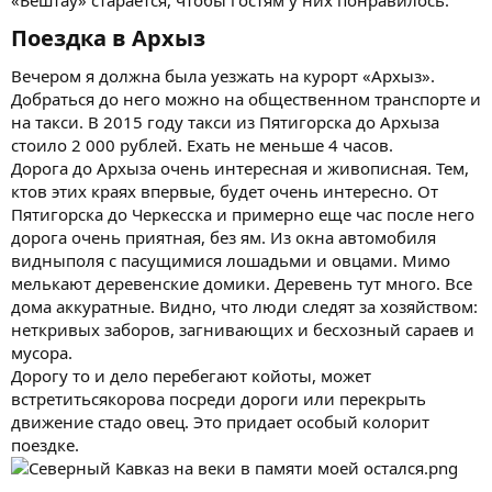
Поездка в Архыз​
Вечером я должна была уезжать на курорт «Архыз».
Добраться до него можно на общественном транспорте и
на такси. В 2015 году такси из Пятигорска до Архыза
стоило 2 000 рублей. Ехать не меньше 4 часов.
Дорога до Архыза очень интересная и живописная. Тем,
ктов этих краях впервые, будет очень интересно. От
Пятигорска до Черкесска и примерно еще час после него
дорога очень приятная, без ям. Из окна автомобиля
видныполя с пасущимися лошадьми и овцами. Мимо
мелькают деревенские домики. Деревень тут много. Все
дома аккуратные. Видно, что люди следят за хозяйством:
неткривых заборов, загнивающих и бесхозный сараев и
мусора.
Дорогу то и дело перебегают койоты, может
встретитьсякорова посреди дороги или перекрыть
движение стадо овец. Это придает особый колорит
поездке.