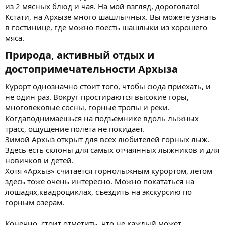
из 2 мясных блюд и чая. На мой взгляд, дороговато!
Кстати, на Архызе много шашлычных. Вы можете узнать
в гостинице, где можно поесть шашлыки из хорошего
мяса.
Природа, активный отдых и
достопримечательности Архыза​
Курорт однозначно стоит того, чтобы сюда приехать, и
не один раз. Вокруг простираются высокие горы,
многовековые сосны, горные тропы и реки.
Когдаподнимаешься на подъемнике вдоль лыжных
трасс, ощущение полета не покидает.
Зимой Архыз открыт для всех любителей горных лыж.
Здесь есть склоны для самых отчаянных лыжников и для
новичков и детей.
Хотя «Архыз» считается горнолыжным курортом, летом
здесь тоже очень интересно. Можно покататься на
лошадях,квадроциклах, съездить на экскурсию по
горным озерам.
Конечно, стоит отметить, что не каждый может