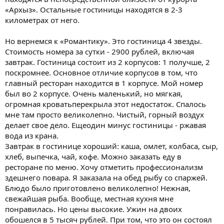
«Архыз». Остальные гостиницы находятся в 2-3
километрах от него.
Но вернемся к «Романтику». Это гостиница 4 звезды.
Стоимость номера за сутки - 2900 рублей, включая
завтрак. Гостиница состоит из 2 корпусов: 1 получше, 2
поскромнее. Основное отличие корпусов в том, что
главный ресторан находится в 1 корпусе. Мой номер
был во 2 корпусе. Очень маленький, но мягкая,
огромная кроватьперекрыла этот недостаток. Спалось
мне там просто великолепно. Чистый, горный воздух
делает свое дело. Ещеодин минус гостиницы - ржавая
вода из крана.
Завтрак в гостинице хороший: каша, омлет, колбаса, сыр,
хлеб, выпечка, чай, кофе. Можно заказать еду в
ресторане по меню. Хочу отметить профессионализм
здешнего повара. Я заказала на обед рыбу со спаржей.
Блюдо было приготовлено великолепно! Нежная,
свежайшая рыба. Вообще, местная кухня мне
понравилась. Но цены высокие. Ужин на двоих
обошелся в 5 тысяч рублей. При том, что это он состоял