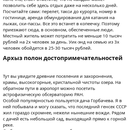
позволить себе здесь отдых даже на несколько дней.
Посчитайте сами: перелет, такси до курорта, номер в
гостинице, аренда обмундирования для катания на
лыжах, ски-пассы. Все это встанет в копеечку. Поэтому
приезжают сюда, в основном, обеспеченные люди.
Местный житель может потратить не меньше 10 тысяч
рублей на 2х человек за день. Уик-энд на семью из 3х
человек обойдется в 25-30 тысяч рублей.
Архыз полон достопримечательностей​
Тут вы увидите древние поселения и захоронения,
храмы, высокогорные, кристальной чистоты озера. На
обратном пути в аэропорт можно посетить
астрофизическую обсерваторию РАН.
Особой популярностью пользуется дача Горбачева. Я в
ней побывала и могу сказать, что последний генсек СССР
жил гораздо скромнее, нежели нынешние вожди. Рядом
с дачей есть небольшой сад, выходящий прямо к горной
реке.