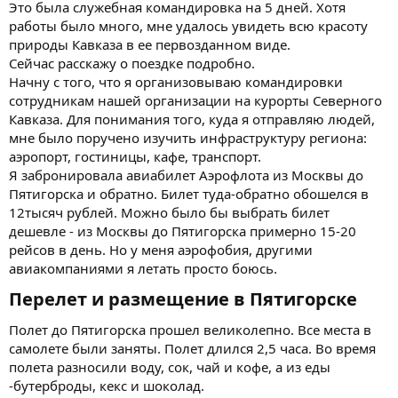
Это была служебная командировка на 5 дней. Хотя
работы было много, мне удалось увидеть всю красоту
природы Кавказа в ее первозданном виде.
Сейчас расскажу о поездке подробно.
Начну с того, что я организовываю командировки
сотрудникам нашей организации на курорты Северного
Кавказа. Для понимания того, куда я отправляю людей,
мне было поручено изучить инфраструктуру региона:
аэропорт, гостиницы, кафе, транспорт.
Я забронировала авиабилет Аэрофлота из Москвы до
Пятигорска и обратно. Билет туда-обратно обошелся в
12тысяч рублей. Можно было бы выбрать билет
дешевле - из Москвы до Пятигорска примерно 15-20
рейсов в день. Но у меня аэрофобия, другими
авиакомпаниями я летать просто боюсь.
Перелет и размещение в Пятигорске​
Полет до Пятигорска прошел великолепно. Все места в
самолете были заняты. Полет длился 2,5 часа. Во время
полета разносили воду, сок, чай и кофе, а из еды
-бутерброды, кекс и шоколад.