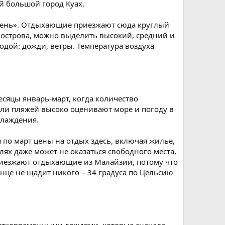
ый большой город Куах.
 день». Отдыхающие приезжают сюда круглый
й острова, можно выделить высокий, средний и
одой: дожди, ветры. Температура воздуха
есяцы январь-март, когда количество
ли пляжей высоко оценивают море и погоду в
слаждения.
 по март цены на отдых здесь, включая жилье,
лях даже может не оказаться свободного места,
риезжают отдыхающие из Малайзии, потому что
олнце не щадит никого – 34 градуса по Цельсию