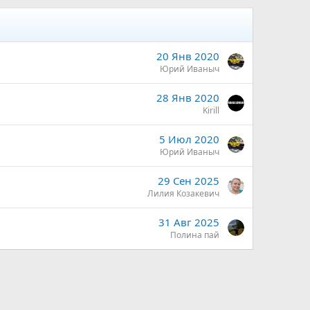
аны большинства отдыхающих. Однако отдохнуть здесь
20 Янв 2020
иницам и прочим туристическим
Юрий Иваныч
28 Янв 2020
Kirill
5 Июл 2020
Юрий Иваныч
29 Сен 2025
Лилия Козакевич
31 Авг 2025
Полина пай