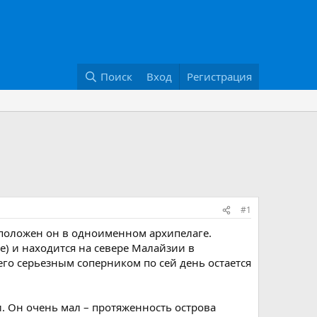
Поиск
Вход
Регистрация
#1
сположен он в одноименном архипелаге.
е) и находится на севере Малайзии в
го серьезным соперником по сей день остается
. Он очень мал – протяженность острова