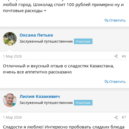
любой город. Шоколад стоит 100 рублей примерно ну и
почтовые расходы +
Ответить
Оксана Петько
Заслуженный путешественник
Участник
1 Мар 2026
#6
Отличный и вкусный отзыв о сладостях Казахстана,
очень все аппетитно рассказано
Ответить
Лилия Козакевич
Заслуженный путешественник
Участник
1 Мар 2026
#7
Сладости я люблю! Интересно пробовать сладких блюда