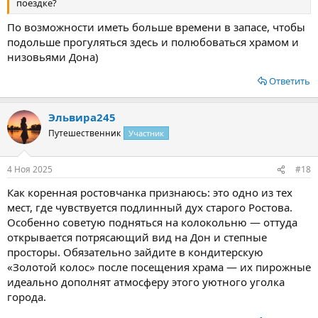
поездке?
По возможности иметь больше времени в запасе, чтобы
подольше прогуляться здесь и полюбоваться храмом и
низовьями Дона)
Ответить
Эльвира245
Путешественник
Участник
4 Ноя 2025
#18
Как коренная ростовчанка признаюсь: это одно из тех
мест, где чувствуется подлинный дух старого Ростова.
Особенно советую подняться на колокольню — оттуда
открывается потрясающий вид на Дон и степные
просторы. Обязательно зайдите в кондитерскую
«Золотой колос» после посещения храма — их пирожные
идеально дополнят атмосферу этого уютного уголка
города.