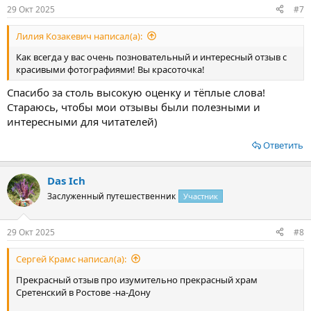
:
29 Окт 2025
#7
Лилия Козакевич написал(а):
Как всегда у вас очень позновательный и интересный отзыв с
красивыми фотографиями! Вы красоточка!
Спасибо за столь высокую оценку и тёплые слова!
Стараюсь, чтобы мои отзывы были полезными и
интересными для читателей)
Ответить
Das Ich
Заслуженный путешественник
Участник
29 Окт 2025
#8
Сергей Крамс написал(а):
Прекрасный отзыв про изумительно прекрасный храм
Сретенский в Ростове -на-Дону