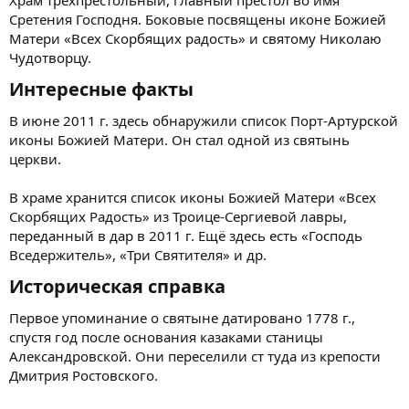
Сретения Господня. Боковые посвящены иконе Божией
Матери «Всех Скорбящих радость» и святому Николаю
Чудотворцу.
Интересные факты​
В июне 2011 г. здесь обнаружили список Порт-Артурской
иконы Божией Матери. Он стал одной из святынь
церкви.
В храме хранится список иконы Божией Матери «Всех
Скорбящих Радость» из Троице-Сергиевой лавры,
переданный в дар в 2011 г. Ещё здесь есть «Господь
Вседержитель», «Три Святителя» и др.
Историческая справка​
Первое упоминание о святыне датировано 1778 г.,
спустя год после основания казаками станицы
Александровской. Они переселили ст туда из крепости
Дмитрия Ростовского.