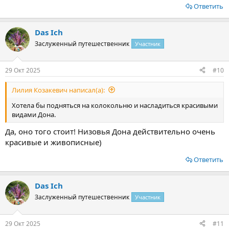
Ответить
Das Ich
Заслуженный путешественник
Участник
29 Окт 2025
#10
Лилия Козакевич написал(а):
Хотела бы подняться на колокольню и насладиться красивыми
видами Дона.
Да, оно того стоит! Низовья Дона действительно очень
красивые и живописные)
Ответить
Das Ich
Заслуженный путешественник
Участник
29 Окт 2025
#11