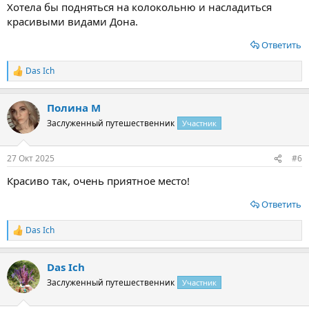
Хотела бы подняться на колокольню и насладиться
красивыми видами Дона.
Ответить
Das Ich
Р
е
а
Полина М
к
ц
Заслуженный путешественник
Участник
и
и
:
27 Окт 2025
#6
Красиво так, очень приятное место!
Ответить
Das Ich
Р
е
а
Das Ich
к
ц
Заслуженный путешественник
Участник
и
и