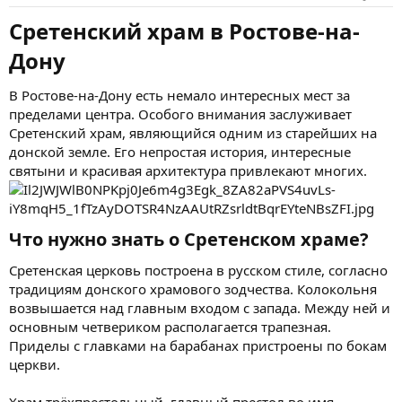
Сретенский храм в Ростове-на-
Дону​
В Ростове-на-Дону есть немало интересных мест за
пределами центра. Особого внимания заслуживает
Сретенский храм, являющийся одним из старейших на
донской земле. Его непростая история, интересные
святыни и красивая архитектура привлекают многих.
Что нужно знать о Сретенском храме?​
Сретенская церковь построена в русском стиле, согласно
традициям донского храмового зодчества. Колокольня
возвышается над главным входом с запада. Между ней и
основным четвериком располагается трапезная.
Приделы с главками на барабанах пристроены по бокам
церкви.
Храм трёхпрестольный, главный престол во имя