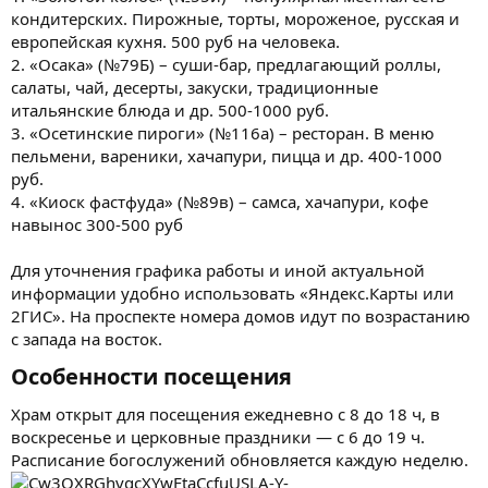
кондитерских. Пирожные, торты, мороженое, русская и
европейская кухня. 500 руб на человека.
2. «Осака» (№79Б) – суши-бар, предлагающий роллы,
салаты, чай, десерты, закуски, традиционные
итальянские блюда и др. 500-1000 руб.
3. «Осетинские пироги» (№116а) – ресторан. В меню
пельмени, вареники, хачапури, пицца и др. 400-1000
руб.
4. «Киоск фастфуда» (№89в) – самса, хачапури, кофе
навынос 300-500 руб
Для уточнения графика работы и иной актуальной
информации удобно использовать «Яндекс.Карты или
2ГИС». На проспекте номера домов идут по возрастанию
с запада на восток.
Особенности посещения​
Храм открыт для посещения ежедневно с 8 до 18 ч, в
воскресенье и церковные праздники — с 6 до 19 ч.
Расписание богослужений обновляется каждую неделю.