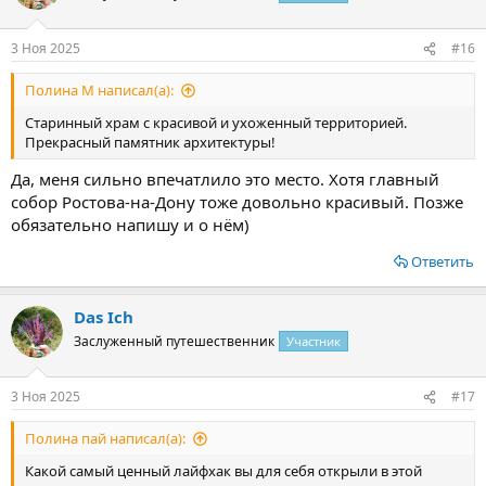
3 Ноя 2025
#16
Полина М написал(а):
Старинный храм с красивой и ухоженный территорией.
Прекрасный памятник архитектуры!
Да, меня сильно впечатлило это место. Хотя главный
собор Ростова-на-Дону тоже довольно красивый. Позже
обязательно напишу и о нём)
Ответить
Das Ich
Заслуженный путешественник
Участник
3 Ноя 2025
#17
Полина пай написал(а):
Какой самый ценный лайфхак вы для себя открыли в этой