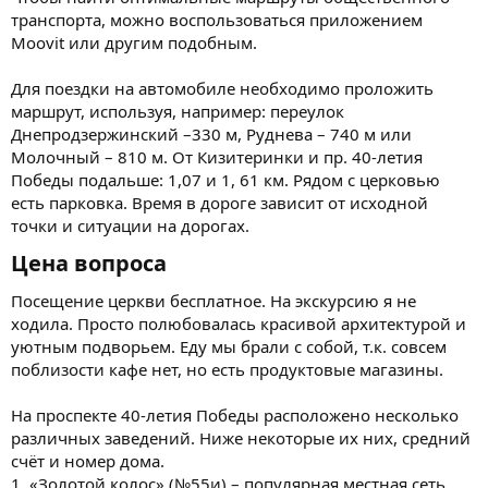
транспорта, можно воспользоваться приложением
Moovit или другим подобным.
Для поездки на автомобиле необходимо проложить
маршрут, используя, например: переулок
Днепродзержинский –330 м, Руднева – 740 м или
Молочный – 810 м. От Кизитеринки и пр. 40-летия
Победы подальше: 1,07 и 1, 61 км. Рядом с церковью
есть парковка. Время в дороге зависит от исходной
точки и ситуации на дорогах.
Цена вопроса​
Посещение церкви бесплатное. На экскурсию я не
ходила. Просто полюбовалась красивой архитектурой и
уютным подворьем. Еду мы брали с собой, т.к. совсем
поблизости кафе нет, но есть продуктовые магазины.
На проспекте 40-летия Победы расположено несколько
различных заведений. Ниже некоторые их них, средний
счёт и номер дома.
1. «Золотой колос» (№55и) – популярная местная сеть