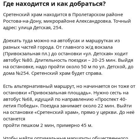
Где находится и как добраться?​
Сретенский храм находится в Пролетарском районе
Ростова-на-Дону, микрорайоне Александровка. Точный
адрес: улица Детская, 254.
Доехать туда можно на автобусах и маршрутках из
разных частей города. От главного ж/д вокзала
(Привокзальная пл.) до остановки «ул. Детская» ходит
автобус №80. Длительность поездки – 20-25 мин. Выйдя
на остановке, надо пройти около 50 м по ул. Детской, до
дома №254. Сретенский храм будет справа.
Есть альтернативный маршрут, но начинается он тоже от
остановки «Привокзальная площадь». Нужно сесть на
автобус №68, идущий по направлению «Проспект 40-
летия Победы». Поездка занимает около 22 мин. Выйти
на остановке «Сретенский храм», прямо у церкви. До неё
останется
пройти пешком 2 мин, примерно 45 м.
Чтобы найти оптимальные маршруты общественного