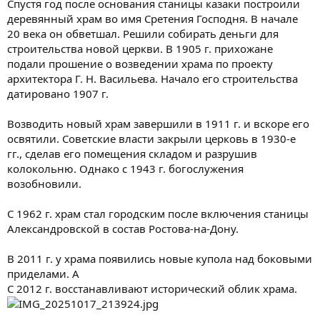
Спустя год после основания станицы казаки построили
деревянный храм во имя Сретения Господня. В начале
20 века он обветшал. Решили собирать деньги для
строительства новой церкви. В 1905 г. прихожане
подали прошение о возведении храма по проекту
архитектора Г. Н. Васильева. Начало его строительства
датировано 1907 г.
Возводить новый храм завершили в 1911 г. и вскоре его
освятили. Советские власти закрыли церковь в 1930-е
гг., сделав его помещения складом и разрушив
колокольню. Однако с 1943 г. богослужения
возобновили.
С 1962 г. храм стал городским после включения станицы
Александровской в состав Ростова-на-Дону.
В 2011 г. у храма появились новые купола над боковыми
приделами. А
С 2012 г. восстанавливают исторический облик храма.