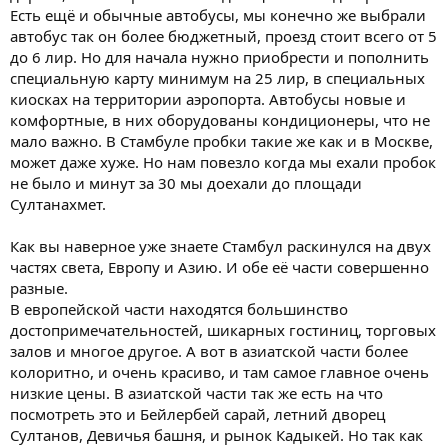
Есть ещё и обычные автобусы, мы конечно же выбрали
автобус так он более бюджетный, проезд стоит всего от 5
до 6 лир. Но для начала нужно приобрести и пополнить
специальную карту минимум на 25 лир, в специальных
киосках на территории аэропорта. Автобусы новые и
комфортные, в них оборудованы кондиционеры, что не
мало важно. В Стамбуле пробки такие же как и в Москве,
может даже хуже. Но нам повезло когда мы ехали пробок
не было и минут за 30 мы доехали до площади
Султанахмет.
Как вы наверное уже знаете Стамбул раскинулся на двух
частях света, Европу и Азию. И обе её части совершенно
разные.
В европейской части находятся большинство
достопримечательностей, шикарных гостиниц, торговых
залов и многое другое. А вот в азиатской части более
колоритно, и очень красиво, и там самое главное очень
низкие цены. В азиатской части так же есть на что
посмотреть это и Бейлербей сарай, летний дворец
Султанов, Девичья башня, и рынок Кадыкей. Но так как