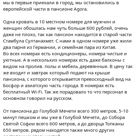
мы в первые приехали в город, мы остановились в
европейской части в пансионе Agora.
Одна кровать в 10 местном номере для мужчин и
женщин обошлась нам чуть больше 600 рублей, очень
даже не плохо, так как пансион находится в старой части
Стамбула Султанахмет. С нами в одном номере уже жили
два парня из Германии, и семейная пара из Китая.
Во всех номерах есть кондиционеры, номера чистые и
уютные. А в нескольких номерах есть даже балконы с
видом на пролив. полы и мебель деревянные. В цену так
же входит и завтрак который подают на крыше
пансиона, с которого открывается превосходный вид на
Босфор и азиатскую часть города. В номерах есть
бесплатный Wi-Fi. Так же порадовало то что персонал в
основном говорил на русском.
От пансиона до Голубой Мечети всего 300 метров, 5-10
минут пешком и мы уже в Голубой Мечети, до Собора
Святой Софии всего 600 метров, а до дворца Топканы
650 метров. рядом находятся также много других