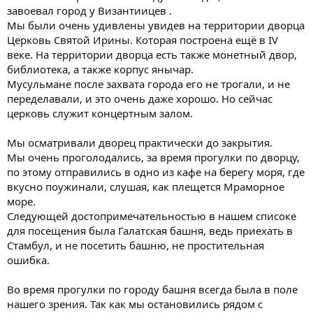
завоевал город у Византиицев .
Мы были очень удивлены увидев на территории дворца
Церковь Святой Ирины. Которая построена ещё в IV
веке. На территории дворца есть также монетный двор,
библиотека, а также корпус янычар.
Мусульмане после захвата города его не трогали, и не
переделавали, и это очень даже хорошо. Но сейчас
церковь служит концертным залом.
Мы осматривали дворец практически до закрытия.
Мы очень проголодались, за время прогулки по дворцу,
по этому отправились в одно из кафе на берегу моря, где
вкусно поужинали, слушая, как плещется Мраморное
море.
Следующей достопримечательностью в нашем списоке
для посещения была Галатская башня, ведь приехать в
Стамбул, и не посетить башню, не простительная
ошибка.
Во время прогулки по городу башня всегда была в поле
нашего зрения. Так как мы остановились рядом с