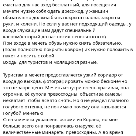
счастью для нас вход бесплатный, для посещения
мечети нужно соблюдать дресс-код, у женщин
обязательно должна быть покрыта голова, закрыты
руки, и колени. Но если у вас нет подходящий одежды, у
входа служащие Вам дадут специальный
кастюм(который до вас носил непонятно кто)
При входе в мечеть обувь нужно снять обязательно,
(полы полностью покрыты ковром) их нужно положить в
пакет и носить с собой.
Входы для туристов и молящихся разные.
Туристам в мечете предоставляется узкий коридор от
входа до выхода, фотографировать можно бесконечно
это не запрещено. Мечеть изнутри очень красивая, она
огромна, её купола превосходны, объектива камеры
нехватает чтобы всё это снять. Но я не увидел главного
голубого оттенка, не понимаю почему она называется
Голубой Мечетью!
Стены мечети украшены аятами из Корана, но мне
больше всего она понравилась снаруже, её
величественные минареты превосходны. А во время