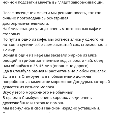
ночной подсветки мечеть выглядит завораживающи.
После посещения мечети мы решили поесть, так как
сильно проголодались осматривая
достопримечательности.
На близлежащих улицах очень много разных кафе и
столовых.
По пути в одно из кафе, мы остановились у одного из
лотков и купили себе свежевыжатый сок, стоимостью в
12 лир.
Воидя в один из кафе мы заказали жаркое из мяса,
овощей и грибов запечённые под сыром, и чай, обед
нам обошёлся в 35-45 лир (вполне не дорого).
Еда в Стамбуле разная и рассчитана на любой кошелёк.
Если вы в Стамбуле то вы обязательно должны
попробовать знаменитое мороженое Дондурма, который
делается из козьего молока.
Вкус у этого мороженого не обычный...
В целом в Стамбуле очень хорошо, люди очень
дружелюбные и готовые помочь.
Мы вернулись в свой Пансион изрядно уставшими.