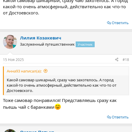
Какой самовар шикарный, сразу чаю захотелось. А город
какой-то очень атмосферный, действительно как что-то
от Достоевского.
Ответить
Лилия Козакевич
Заслуженный путешественник
Участник
15 Ноя 2025
#18
Анна93 написал(а):
Какой самовар шикарный, сразу чаю захотелось. А город
какой-то очень атмосферный, действительно как что-то от
Достоевского.
Тоже самовар понравился! Представляешь сразу как
пьешь чай с баранками
Ответить