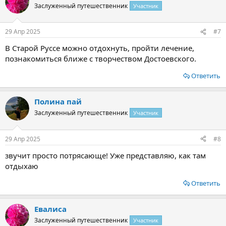
Заслуженный путешественник
Участник
29 Апр 2025
#7
В Старой Руссе можно отдохнуть, пройти лечение,
познакомиться ближе с творчеством Достоевского.
Ответить
Полина пай
Заслуженный путешественник
Участник
29 Апр 2025
#8
звучит просто потрясающе! Уже представляю, как там
отдыхаю
Ответить
Евалиса
Заслуженный путешественник
Участник