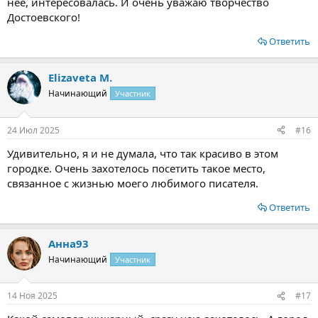
неё, интересовалась. И очень уважаю творчество
Достоевского!
Ответить
Elizaveta M.
Начинающий
Участник
24 Июл 2025
#16
Удивительно, я и не думала, что так красиво в этом
городке. Очень захотелось посетить такое место,
связанное с жизнью моего любимого писателя.
Ответить
Анна93
Начинающий
Участник
14 Ноя 2025
#17