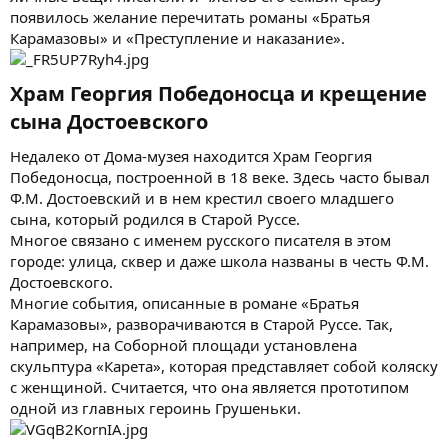
появилось желание перечитать романы «Братья
Карамазовы» и «Преступление и наказание».
Храм Георгия Победоносца и крещение
сына Достоевского​
Недалеко от Дома-музея находится Храм Георгия
Победоносца, построенной в 18 веке. Здесь часто бывал
Ф.М. Достоевский и в нем крестил своего младшего
сына, который родился в Старой Руссе.
Многое связано с именем русского писателя в этом
городе: улица, сквер и даже школа названы в честь Ф.М.
Достоевского.
Многие события, описанные в романе «Братья
Карамазовы», разворачиваются в Старой Руссе. Так,
например, на Соборной площади установлена
скульптура «Карета», которая представляет собой коляску
с женщиной. Считается, что она является прототипом
одной из главных героинь Грушеньки.