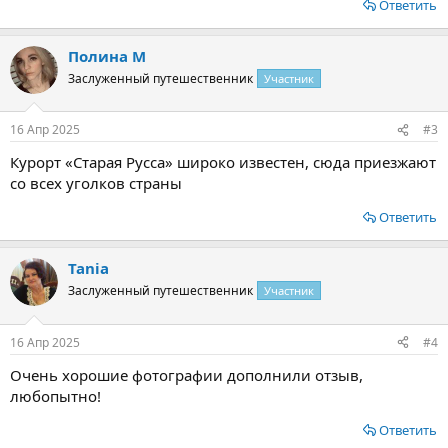
Ответить
Полина М
Заслуженный путешественник
Участник
16 Апр 2025
#3
Курорт «Старая Русса» широко известен, сюда приезжают
со всех уголков страны
Ответить
Tania
Заслуженный путешественник
Участник
16 Апр 2025
#4
Очень хорошие фотографии дополнили отзыв,
любопытно!
Ответить