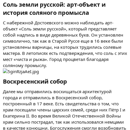
Соль земли русской: арт-объект и
история соляного промысла​
С набережной Достоевского можно наблюдать арт-
объект «Соль земли русской», который представляет
собой надпись в виде деревянных букв. Он установлен
символично, так как в Старой Руссе еще в 16 веке были
установлены варницы, на которых трудились солевые
мастера. В летописях есть подтверждения, что соль с этих
мест «чиста и рыжа». Город процветал благодаря
соляному промыслу.
Воскресенский собор​
Далее мы отправились восхищаться архитектурой
города и отправились в Воскресенский собор,
построенный в 17 веке. Есть свидетельства о том, что
храм посещали члены царских семей, среди них Пётр I и
Екатерина II. Во время Великой Отечественной Войны
храм сильно пострадал, так как использовался немцами
в качестве конюшни. Богослужения смогли возобновить