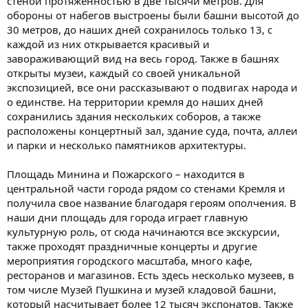
стеной протяженностью в две тысячи метров. Для
обороны от набегов выстроены были башни высотой до
30 метров, до наших дней сохранилось только 13, с
каждой из них открывается красивый и
завораживающий вид на весь город. Также в башнях
открыты музеи, каждый со своей уникальной
экспозицией, все они рассказывают о подвигах народа и
о единстве. На территории кремля до наших дней
сохранились здания нескольких соборов, а также
расположены концертный зал, здание суда, почта, аллеи
и парки и несколько памятников архитектуры.
Площадь Минина и Пожарского – находится в
центральной части города рядом со стенами Кремля и
получила свое название благодаря героям ополчения. В
наши дни площадь для города играет главную
культурную роль, от сюда начинаются все экскурсии,
также проходят праздничные концерты и другие
мероприятия городского масштаба, много кафе,
ресторанов и магазинов. Есть здесь несколько музеев, в
том числе Музей Пушкина и музей кладовой башни,
который насчитывает более 12 тысяч экспонатов. Также