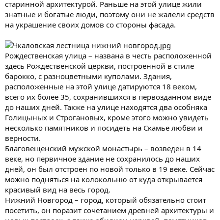
старинной архитектурой. Раньше на этой улице жили
знатные и богатые люди, поэтому они не жалели средств
на украшение своих домов со стороны фасада.
Рождественская улица – названа в честь расположенной
здесь Рождественской церкви, построенной в стиле
барокко, с разноцветными куполами. Здания,
расположенные на этой улице датируются 18 веком,
всего их более 35, сохранившихся в первозданном виде
до наших дней. Также на улице находятся два особняка
Голицыных и Строгановых, кроме этого можно увидеть
несколько памятников и посидеть на Скамье любви и
верности.
Благовещенский мужской монастырь – возведен в 14
веке, но первичное здание не сохранилось до наших
дней, он был отстроен по новой только в 19 веке. Сейчас
можно подняться на колокольню от куда открывается
красивый вид на весь город.
Нижний Новгород – город, который обязательно стоит
посетить, он поразит сочетанием древней архитектуры и