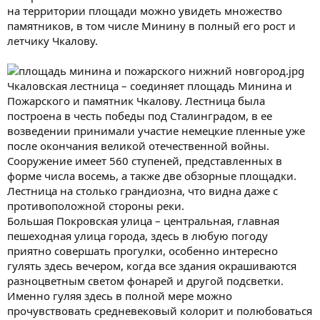
на территории площади можно увидеть множество
памятников, в том числе Минину в полный его рост и
летчику Чкалову.
Чкаловская лестница – соединяет площадь Минина и
Пожарского и памятник Чкалову. Лестница была
построена в честь победы под Сталинградом, в ее
возведении принимали участие немецкие пленные уже
после окончания великой отечественной войны.
Сооружение имеет 560 ступеней, представленных в
форме числа восемь, а также две обзорные площадки.
Лестница на столько грандиозна, что видна даже с
противоположной стороны реки.
Большая Покровская улица – центральная, главная
пешеходная улица города, здесь в любую погоду
приятно совершать прогулки, особенно интересно
гулять здесь вечером, когда все здания окрашиваются
разноцветным светом фонарей и другой подсветки.
Именно гуляя здесь в полной мере можно
прочувствовать средневековый колорит и полюбоваться