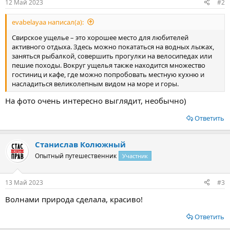
12 Май 2023
#2
evabelayaa написал(а):
Свирское ущелье – это хорошее место для любителей
активного отдыха. Здесь можно покататься на водных лыжах,
заняться рыбалкой, совершить прогулки на велосипедах или
пешие походы. Вокруг ущелья также находится множество
гостиниц и кафе, где можно попробовать местную кухню и
насладиться великолепным видом на море и горы.
На фото очень интересно выглядит, необычно)
Ответить
Станислав Колюжный
Опытный путешественник
Участник
13 Май 2023
#3
Волнами природа сделала, красиво!
Ответить