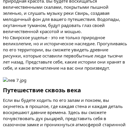
природная красота. Вы будете восхищаться
величественными скалами, покрытыми пышной
зеленью, и слушать музыку реки Свирь, создавая
мелодичный фон для вашего путешествия. Водопады,
окутанные туманом, будут радовать глаз своей
величественной красотой и мощью.
Но Свирское ущелье - это не только природное
великолепие, но и историческое наследие. Прогуливаясь
по его территории, вы сможете увидеть древние
рисунки, которые оставили первобытные люди тысячи
лет назад. Представьте себе, какие истории они хранят в
себе, и какое впечатление на вас они произведут.
Путешествие сквозь века​
Если вы будете ходить по его залам и покоем, вы
окунетесь в прошлое, где каждая стена и каждая деталь
воскрешают давние времена. Здесь вы сможете
почувствовать дух рыцарей, представить себя в
сказочном замке и проникнуться атмосферой старинной