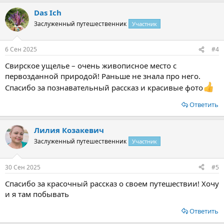
Das Ich
Заслуженный путешественник
Участник
6 Сен 2025
#4
Свирское ущелье – очень живописное место с
первозданной природой! Раньше не знала про него.
Спасибо за познавательный рассказ и красивые фото
Ответить
Лилия Козакевич
Заслуженный путешественник
Участник
30 Сен 2025
#5
Спасибо за красочный рассказ о своем путешествии! Хочу
и я там побывать
Ответить